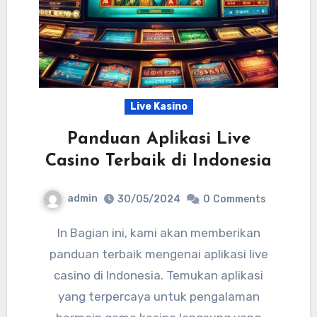
Live Kasino
Panduan Aplikasi Live
Casino Terbaik di Indonesia
admin
30/05/2024
0
Comments
In Bagian ini, kami akan memberikan
panduan terbaik mengenai aplikasi live
casino di Indonesia. Temukan aplikasi
yang terpercaya untuk pengalaman