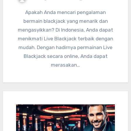
Apakah Anda mencari pengalaman
bermain blackjack yang menarik dan
mengasyikkan? Di Indonesia, Anda dapat
menikmati Live Blackjack terbaik dengan
mudah. Dengan hadirnya permainan Live
Blackjack secara online, Anda dapat
merasakan…