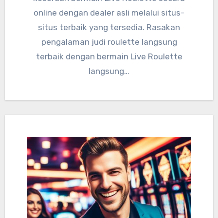
online dengan dealer asli melalui situs-
situs terbaik yang tersedia. Rasakan
pengalaman judi roulette langsung
terbaik dengan bermain Live Roulette
langsung…