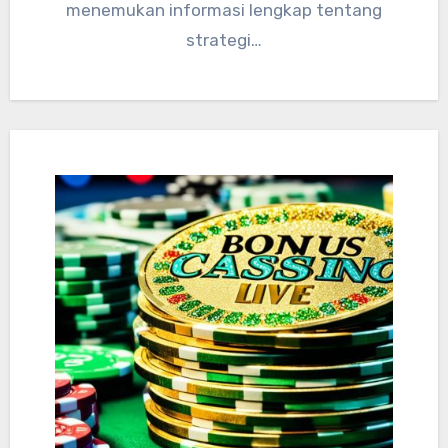
menemukan informasi lengkap tentang
strategi…