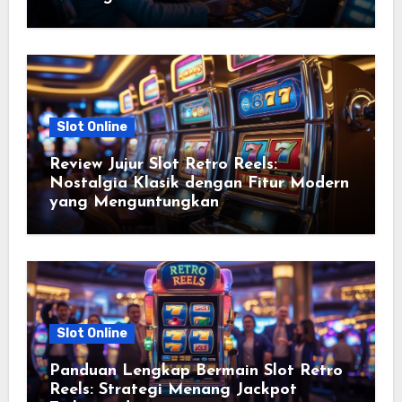
Slot Online
Review Jujur Slot Retro Reels:
Nostalgia Klasik dengan Fitur Modern
yang Menguntungkan
Slot Online
Panduan Lengkap Bermain Slot Retro
Reels: Strategi Menang Jackpot