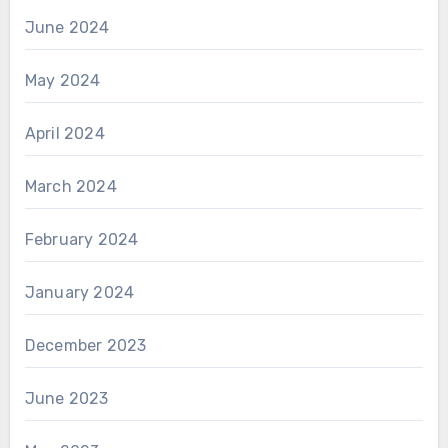
June 2024
May 2024
April 2024
March 2024
February 2024
January 2024
December 2023
June 2023