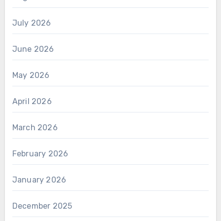
July 2026
June 2026
May 2026
April 2026
March 2026
February 2026
January 2026
December 2025