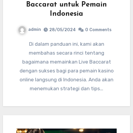
Baccarat untuk Pemain
Indonesia
admin
28/05/2024
0
Comments
Di dalam panduan ini, kami akan
membahas secara rinci tentang
bagaimana memainkan Live Baccarat
dengan sukses bagi para pemain kasino
online langsung di Indonesia. Anda akan
menemukan strategi dan tips…