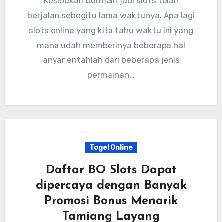
Kesibukan bermain judi slots telah
berjalan sebegitu lama waktunya. Apa lagi
slots online yang kita tahu waktu ini yang
mana udah memberinya beberapa hal
anyar entahlah dari beberapa jenis
permainan…
Togel Online
Daftar BO Slots Dapat
dipercaya dengan Banyak
Promosi Bonus Menarik
Tamiang Layang