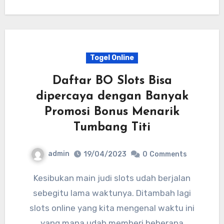
Togel Online
Daftar BO Slots Bisa
dipercaya dengan Banyak
Promosi Bonus Menarik
Tumbang Titi
admin
19/04/2023
0
Comments
Kesibukan main judi slots udah berjalan
sebegitu lama waktunya. Ditambah lagi
slots online yang kita mengenal waktu ini
yang mana udah memberi beberapa