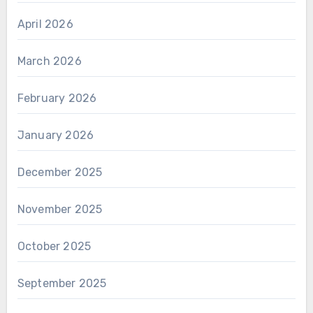
April 2026
March 2026
February 2026
January 2026
December 2025
November 2025
October 2025
September 2025