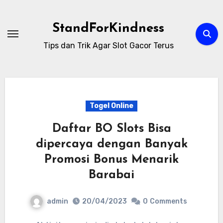
Skip
to
StandForKindness
content
Tips dan Trik Agar Slot Gacor Terus
Togel Online
Daftar BO Slots Bisa
dipercaya dengan Banyak
Promosi Bonus Menarik
Barabai
admin
20/04/2023
0
Comments