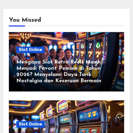
You Missed
Slot Online
Mengapa Slot Retro Reels Masih
Menjadi Favorit Pemain di Tahun
2026? Menyelami Daya Tarik
Nostalgia dan Keseruan Bermain
Slot Online