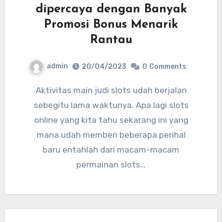
dipercaya dengan Banyak
Promosi Bonus Menarik
Rantau
admin
20/04/2023
0
Comments
Aktivitas main judi slots udah berjalan
sebegitu lama waktunya. Apa lagi slots
online yang kita tahu sekarang ini yang
mana udah memberi beberapa perihal
baru entahlah dari macam-macam
permainan slots…