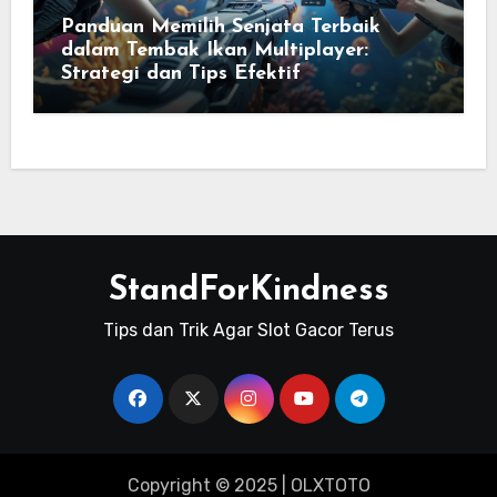
Panduan Memilih Senjata Terbaik
dalam Tembak Ikan Multiplayer:
Strategi dan Tips Efektif
StandForKindness
Tips dan Trik Agar Slot Gacor Terus
Copyright © 2025 |
OLXTOTO