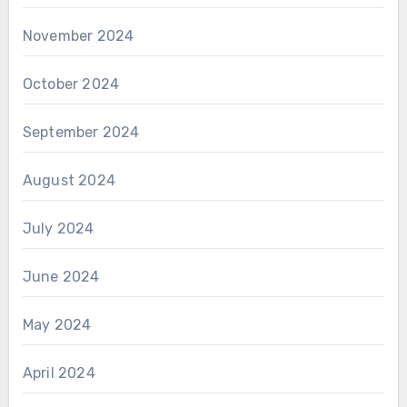
November 2024
October 2024
September 2024
August 2024
July 2024
June 2024
May 2024
April 2024