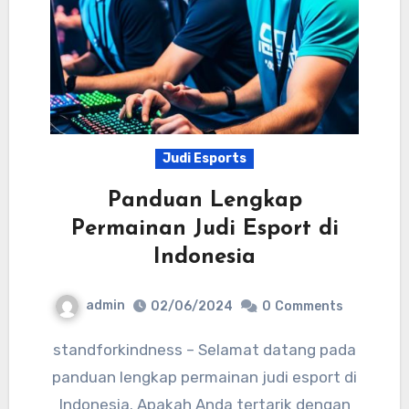
Judi Esports
Panduan Lengkap
Permainan Judi Esport di
Indonesia
admin
02/06/2024
0
Comments
standforkindness – Selamat datang pada
panduan lengkap permainan judi esport di
Indonesia. Apakah Anda tertarik dengan