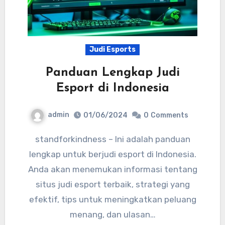
Judi Esports
Panduan Lengkap Judi
Esport di Indonesia
admin
01/06/2024
0
Comments
standforkindness – Ini adalah panduan
lengkap untuk berjudi esport di Indonesia.
Anda akan menemukan informasi tentang
situs judi esport terbaik, strategi yang
efektif, tips untuk meningkatkan peluang
menang, dan ulasan…