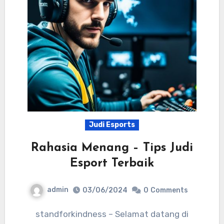
Judi Esports
Rahasia Menang – Tips Judi
Esport Terbaik
admin
03/06/2024
0
Comments
standforkindness – Selamat datang di