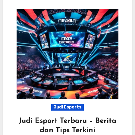
Judi Esports
Judi Esport Terbaru – Berita
dan Tips Terkini