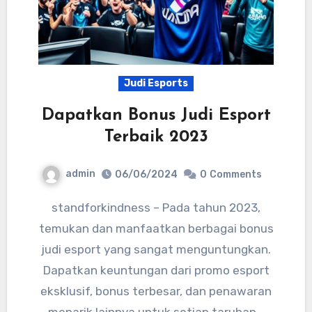
Judi Esports
Dapatkan Bonus Judi Esport
Terbaik 2023
admin
06/06/2024
0
Comments
standforkindness – Pada tahun 2023,
temukan dan manfaatkan berbagai bonus
judi esport yang sangat menguntungkan.
Dapatkan keuntungan dari promo esport
eksklusif, bonus terbesar, dan penawaran