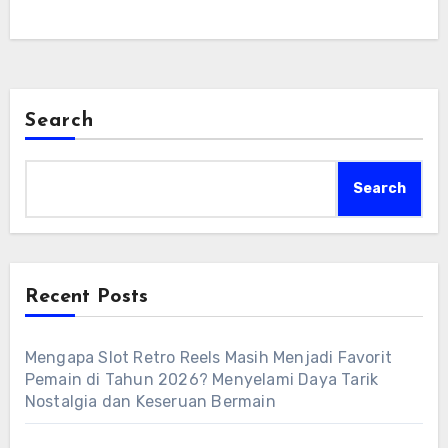
Search
Search
Recent Posts
Mengapa Slot Retro Reels Masih Menjadi Favorit
Pemain di Tahun 2026? Menyelami Daya Tarik
Nostalgia dan Keseruan Bermain