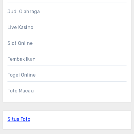
Judi Olahraga
Live Kasino
Slot Online
Tembak Ikan
Togel Online
Toto Macau
Situs Toto