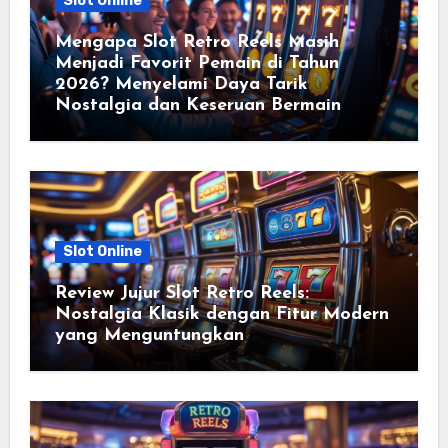
Slot Online
Mengapa Slot Retro Reels Masih
Menjadi Favorit Pemain di Tahun
2026? Menyelami Daya Tarik
Nostalgia dan Keseruan Bermain
Slot Online
Review Jujur Slot Retro Reels:
Nostalgia Klasik dengan Fitur Modern
yang Menguntungkan