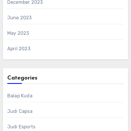
December 2023
June 2023
May 2023
April 2023
Categories
Balap Kuda
Judi Capsa
Judi Esports