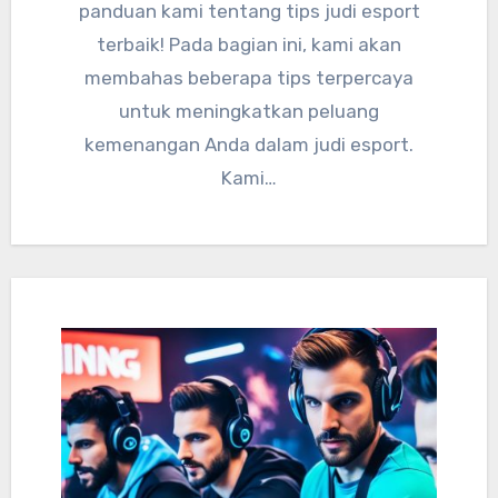
panduan kami tentang tips judi esport
terbaik! Pada bagian ini, kami akan
membahas beberapa tips terpercaya
untuk meningkatkan peluang
kemenangan Anda dalam judi esport.
Kami…