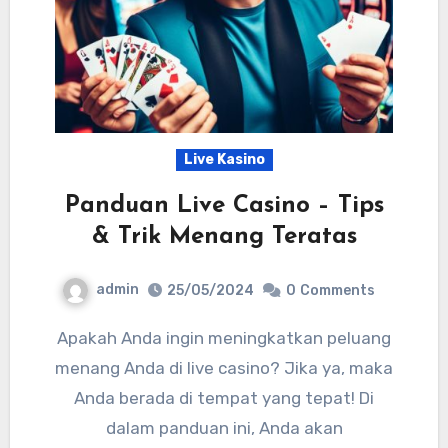
Live Kasino
Panduan Live Casino – Tips
& Trik Menang Teratas
admin
25/05/2024
0
Comments
Apakah Anda ingin meningkatkan peluang
menang Anda di live casino? Jika ya, maka
Anda berada di tempat yang tepat! Di
dalam panduan ini, Anda akan