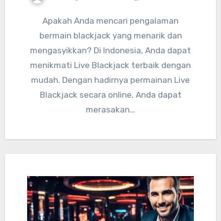
Apakah Anda mencari pengalaman
bermain blackjack yang menarik dan
mengasyikkan? Di Indonesia, Anda dapat
menikmati Live Blackjack terbaik dengan
mudah. Dengan hadirnya permainan Live
Blackjack secara online, Anda dapat
merasakan…