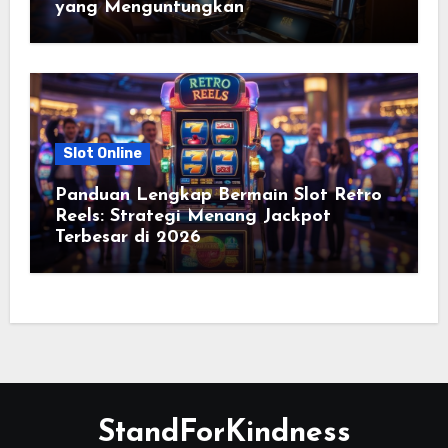
yang Menguntungkan
Slot Online
Panduan Lengkap Bermain Slot Retro
Reels: Strategi Menang Jackpot
Terbesar di 2026
StandForKindness