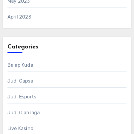
May 2023
April 2023
Categories
Balap Kuda
Judi Capsa
Judi Esports
Judi Olahraga
Live Kasino