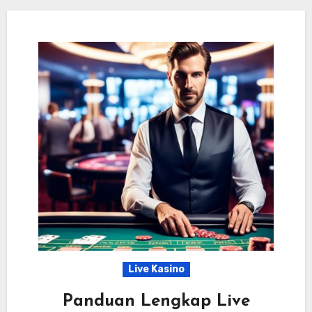
Live Kasino
Panduan Lengkap Live