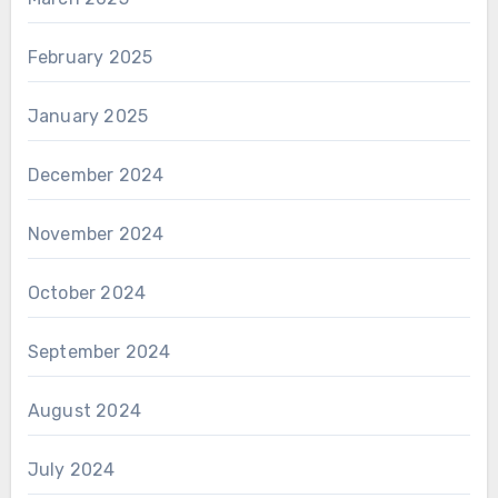
February 2025
January 2025
December 2024
November 2024
October 2024
September 2024
August 2024
July 2024