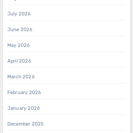
July 2026
June 2026
May 2026
April 2026
March 2026
February 2026
January 2026
December 2025