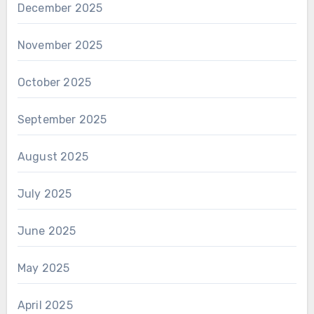
December 2025
November 2025
October 2025
September 2025
August 2025
July 2025
June 2025
May 2025
April 2025