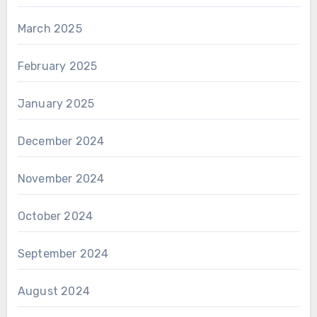
March 2025
February 2025
January 2025
December 2024
November 2024
October 2024
September 2024
August 2024