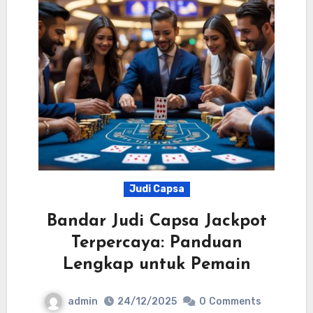
Judi Capsa
Bandar Judi Capsa Jackpot
Terpercaya: Panduan
Lengkap untuk Pemain
admin
24/12/2025
0
Comments