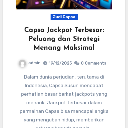
Judi Capsa
Capsa Jackpot Terbesar:
Peluang dan Strategi
Menang Maksimal
admin
19/12/2025
0
Comments
Dalam dunia perjudian, terutama di
Indonesia, Capsa Susun mendapat
perhatian besar berkat jackpots yang
menarik. Jackpot terbesar dalam
permainan Capsa bisa mencapai angka
yang mengubah hidup, memberikan