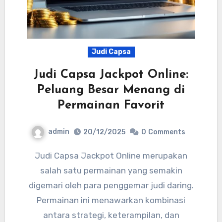
Judi Capsa
Judi Capsa Jackpot Online:
Peluang Besar Menang di
Permainan Favorit
admin
20/12/2025
0
Comments
Judi Capsa Jackpot Online merupakan
salah satu permainan yang semakin
digemari oleh para penggemar judi daring.
Permainan ini menawarkan kombinasi
antara strategi, keterampilan, dan