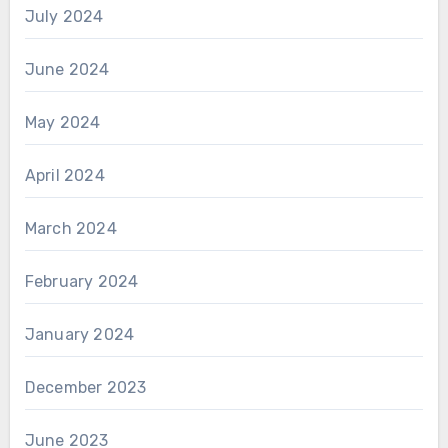
July 2024
June 2024
May 2024
April 2024
March 2024
February 2024
January 2024
December 2023
June 2023