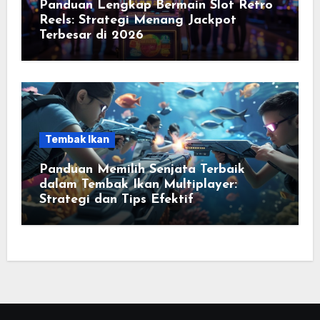
Panduan Lengkap Bermain Slot Retro
Reels: Strategi Menang Jackpot
Terbesar di 2026
Tembak Ikan
Panduan Memilih Senjata Terbaik
dalam Tembak Ikan Multiplayer:
Strategi dan Tips Efektif