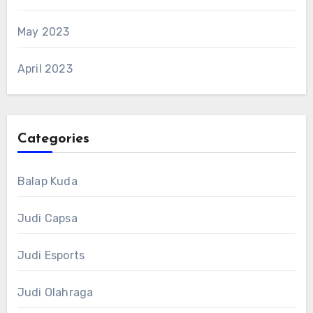
May 2023
April 2023
Categories
Balap Kuda
Judi Capsa
Judi Esports
Judi Olahraga