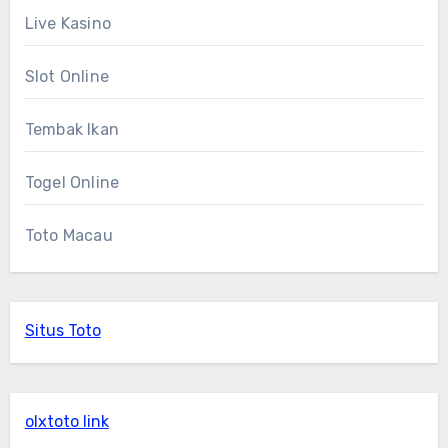
Live Kasino
Slot Online
Tembak Ikan
Togel Online
Toto Macau
Situs Toto
olxtoto link