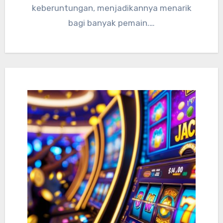
keberuntungan, menjadikannya menarik
bagi banyak pemain.…