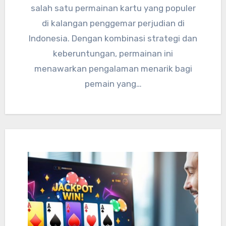
salah satu permainan kartu yang populer
di kalangan penggemar perjudian di
Indonesia. Dengan kombinasi strategi dan
keberuntungan, permainan ini
menawarkan pengalaman menarik bagi
pemain yang…