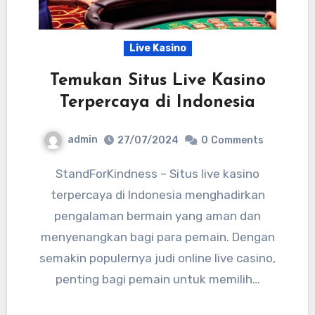
Live Kasino
Temukan Situs Live Kasino
Terpercaya di Indonesia
admin
27/07/2024
0
Comments
StandForKindness – Situs live kasino
terpercaya di Indonesia menghadirkan
pengalaman bermain yang aman dan
menyenangkan bagi para pemain. Dengan
semakin populernya judi online live casino,
penting bagi pemain untuk memilih…