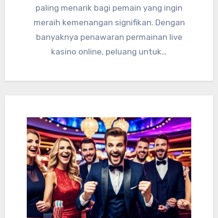
paling menarik bagi pemain yang ingin
meraih kemenangan signifikan. Dengan
banyaknya penawaran permainan live
kasino online, peluang untuk…