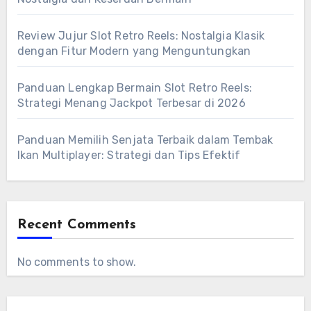
Review Jujur Slot Retro Reels: Nostalgia Klasik
dengan Fitur Modern yang Menguntungkan
Panduan Lengkap Bermain Slot Retro Reels:
Strategi Menang Jackpot Terbesar di 2026
Panduan Memilih Senjata Terbaik dalam Tembak
Ikan Multiplayer: Strategi dan Tips Efektif
Recent Comments
No comments to show.