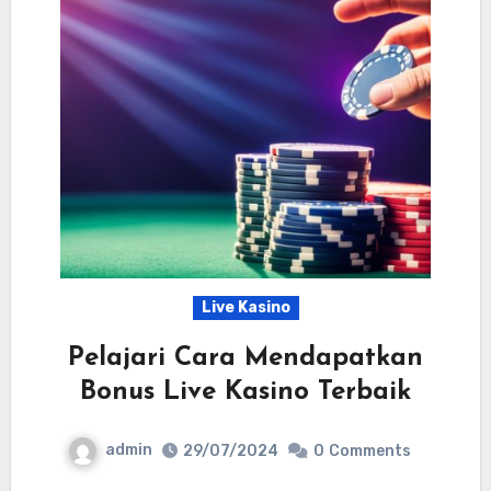
Live Kasino
Pelajari Cara Mendapatkan
Bonus Live Kasino Terbaik
admin
29/07/2024
0
Comments