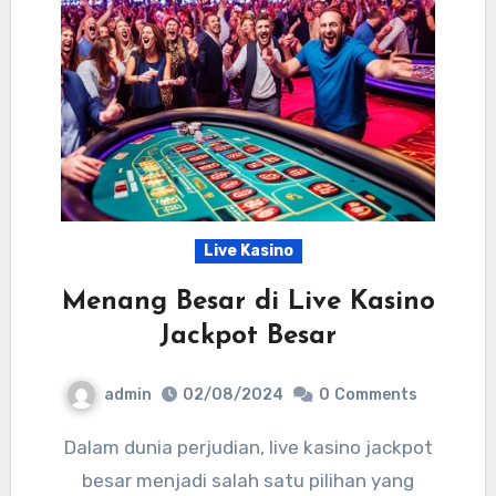
Live Kasino
Menang Besar di Live Kasino
Jackpot Besar
admin
02/08/2024
0
Comments
Dalam dunia perjudian, live kasino jackpot
besar menjadi salah satu pilihan yang