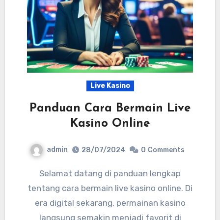
Live Kasino
Panduan Cara Bermain Live
Kasino Online
admin
28/07/2024
0
Comments
Selamat datang di panduan lengkap
tentang cara bermain live kasino online. Di
era digital sekarang, permainan kasino
langsung semakin menjadi favorit di