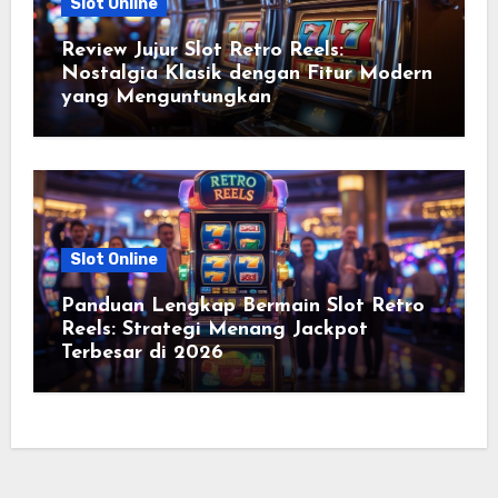
Slot Online
Review Jujur Slot Retro Reels:
Nostalgia Klasik dengan Fitur Modern
yang Menguntungkan
Slot Online
Panduan Lengkap Bermain Slot Retro
Reels: Strategi Menang Jackpot
Terbesar di 2026