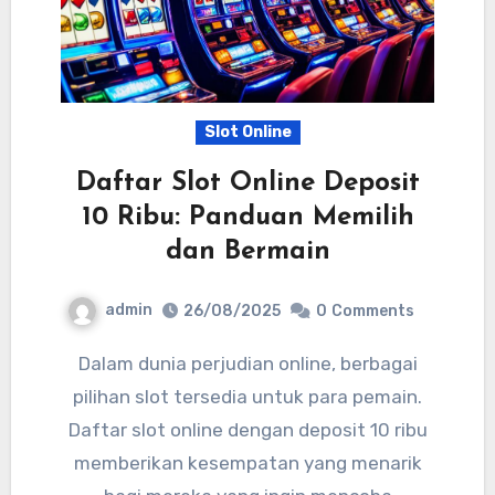
Slot Online
Daftar Slot Online Deposit
10 Ribu: Panduan Memilih
dan Bermain
admin
26/08/2025
0
Comments
Dalam dunia perjudian online, berbagai
pilihan slot tersedia untuk para pemain.
Daftar slot online dengan deposit 10 ribu
memberikan kesempatan yang menarik