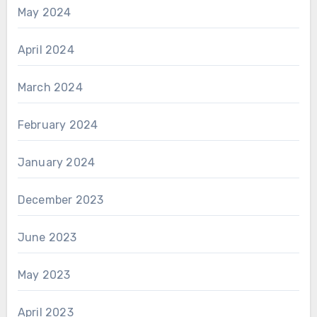
May 2024
April 2024
March 2024
February 2024
January 2024
December 2023
June 2023
May 2023
April 2023