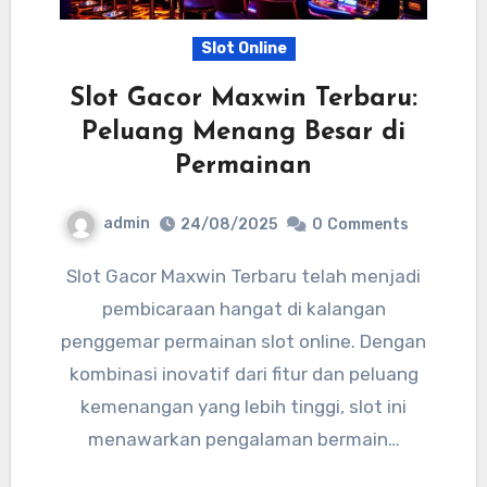
Slot Online
Slot Gacor Maxwin Terbaru:
Peluang Menang Besar di
Permainan
admin
24/08/2025
0
Comments
Slot Gacor Maxwin Terbaru telah menjadi
pembicaraan hangat di kalangan
penggemar permainan slot online. Dengan
kombinasi inovatif dari fitur dan peluang
kemenangan yang lebih tinggi, slot ini
menawarkan pengalaman bermain…