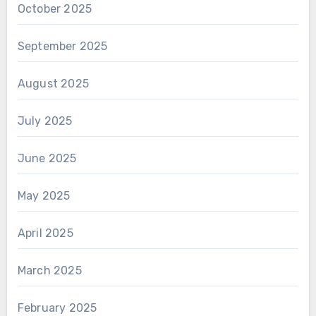
October 2025
September 2025
August 2025
July 2025
June 2025
May 2025
April 2025
March 2025
February 2025