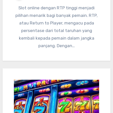
Slot online dengan RTP tinggi menjadi
pilihan menarik bagi banyak pemain. RTP,
atau Return to Player, mengacu pada
persentase dari total taruhan yang
kembali kepada pemain dalam jangka
panjang. Dengan…