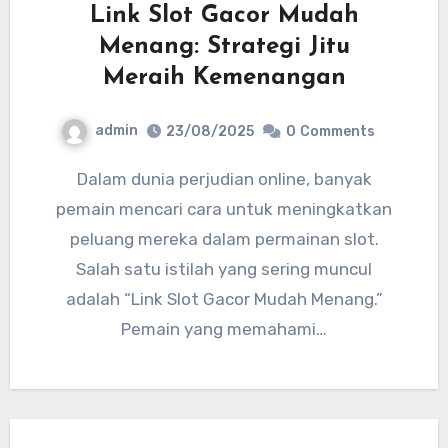
Link Slot Gacor Mudah
Menang: Strategi Jitu
Meraih Kemenangan
admin
23/08/2025
0
Comments
Dalam dunia perjudian online, banyak
pemain mencari cara untuk meningkatkan
peluang mereka dalam permainan slot.
Salah satu istilah yang sering muncul
adalah “Link Slot Gacor Mudah Menang.”
Pemain yang memahami…