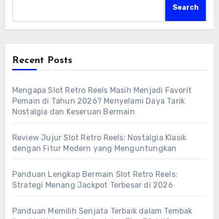
Search
Recent Posts
Mengapa Slot Retro Reels Masih Menjadi Favorit
Pemain di Tahun 2026? Menyelami Daya Tarik
Nostalgia dan Keseruan Bermain
Review Jujur Slot Retro Reels: Nostalgia Klasik
dengan Fitur Modern yang Menguntungkan
Panduan Lengkap Bermain Slot Retro Reels:
Strategi Menang Jackpot Terbesar di 2026
Panduan Memilih Senjata Terbaik dalam Tembak