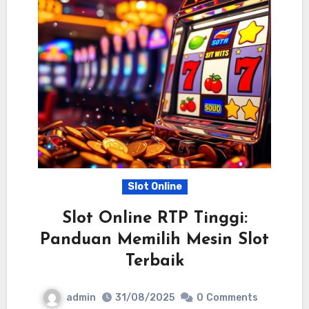
Slot Online
Slot Online RTP Tinggi:
Panduan Memilih Mesin Slot
Terbaik
admin
31/08/2025
0
Comments