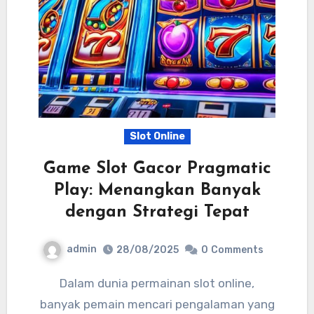
Slot Online
Game Slot Gacor Pragmatic
Play: Menangkan Banyak
dengan Strategi Tepat
admin
28/08/2025
0
Comments
Dalam dunia permainan slot online,
banyak pemain mencari pengalaman yang