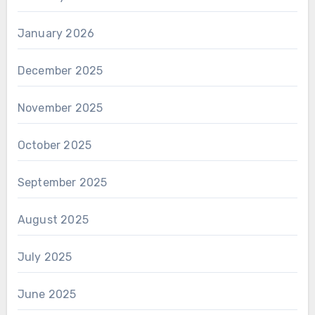
January 2026
December 2025
November 2025
October 2025
September 2025
August 2025
July 2025
June 2025