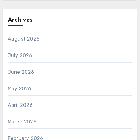
Archives
August 2026
July 2026
June 2026
May 2026
April 2026
March 2026
February 2026