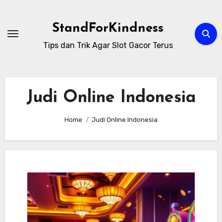
Skip
to
StandForKindness
content
Tips dan Trik Agar Slot Gacor Terus
Judi Online Indonesia
Home
Judi Online Indonesia