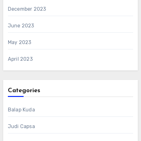
December 2023
June 2023
May 2023
April 2023
Categories
Balap Kuda
Judi Capsa