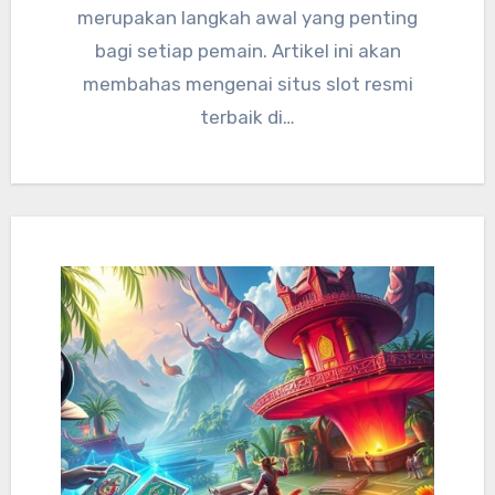
merupakan langkah awal yang penting
bagi setiap pemain. Artikel ini akan
membahas mengenai situs slot resmi
terbaik di…