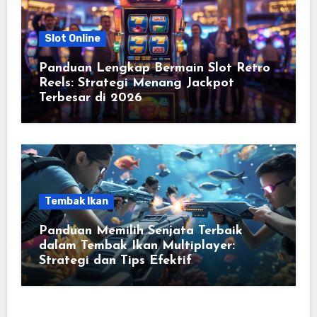
Slot Online
Panduan Lengkap Bermain Slot Retro
Reels: Strategi Menang Jackpot
Terbesar di 2026
Tembak Ikan
Panduan Memilih Senjata Terbaik
dalam Tembak Ikan Multiplayer:
Strategi dan Tips Efektif