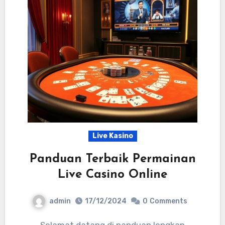
Live Kasino
Panduan Terbaik Permainan
Live Casino Online
admin
17/12/2024
0
Comments