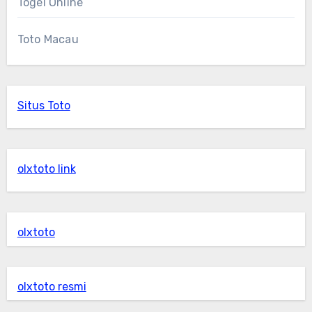
Togel Online
Toto Macau
Situs Toto
olxtoto link
olxtoto
olxtoto resmi