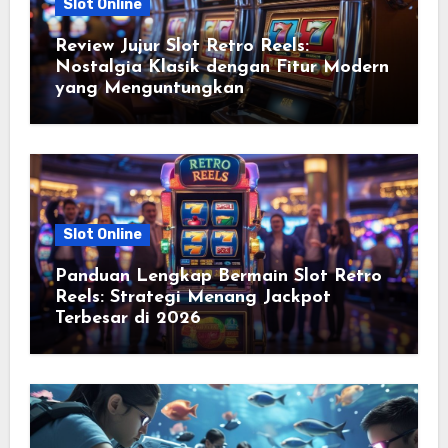
Slot Online
Review Jujur Slot Retro Reels:
Nostalgia Klasik dengan Fitur Modern
yang Menguntungkan
Slot Online
Panduan Lengkap Bermain Slot Retro
Reels: Strategi Menang Jackpot
Terbesar di 2026