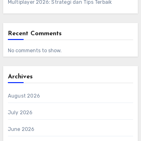
Multiplayer 2026: Strategi dan Tips Terbaik
Recent Comments
No comments to show.
Archives
August 2026
July 2026
June 2026