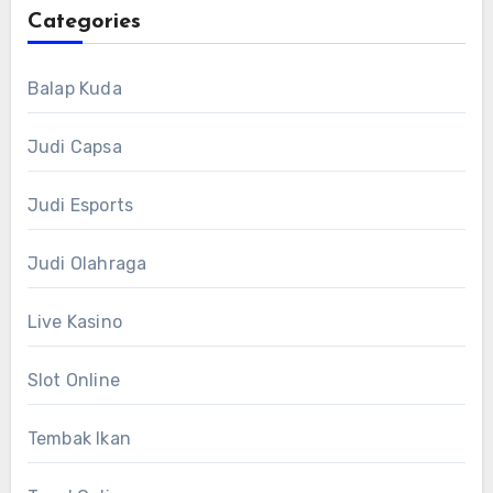
Categories
Balap Kuda
Judi Capsa
Judi Esports
Judi Olahraga
Live Kasino
Slot Online
Tembak Ikan