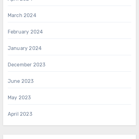
March 2024
February 2024
January 2024
December 2023
June 2023
May 2023
April 2023