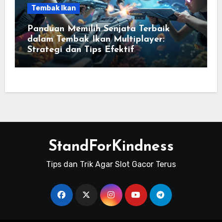
Tembak Ikan
Panduan Memilih Senjata Terbaik
dalam Tembak Ikan Multiplayer:
Strategi dan Tips Efektif
StandForKindness
Tips dan Trik Agar Slot Gacor Terus