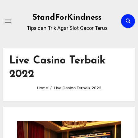
Skip
to
StandForKindness
content
Tips dan Trik Agar Slot Gacor Terus
Live Casino Terbaik
2022
Home
Live Casino Terbaik 2022