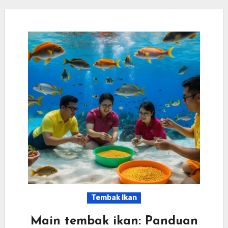
Tembak Ikan
Main tembak ikan: Panduan