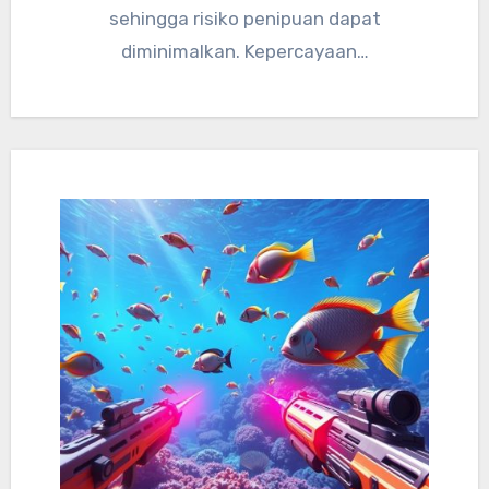
sehingga risiko penipuan dapat
diminimalkan. Kepercayaan…