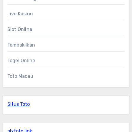
Live Kasino
Slot Online
Tembak Ikan
Togel Online
Toto Macau
Situs Toto
olxtoto link