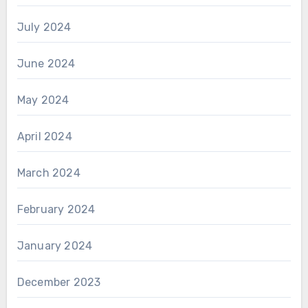
July 2024
June 2024
May 2024
April 2024
March 2024
February 2024
January 2024
December 2023