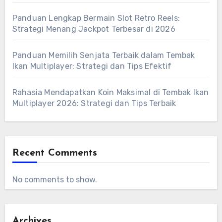
Panduan Lengkap Bermain Slot Retro Reels:
Strategi Menang Jackpot Terbesar di 2026
Panduan Memilih Senjata Terbaik dalam Tembak
Ikan Multiplayer: Strategi dan Tips Efektif
Rahasia Mendapatkan Koin Maksimal di Tembak Ikan
Multiplayer 2026: Strategi dan Tips Terbaik
Recent Comments
No comments to show.
Archives