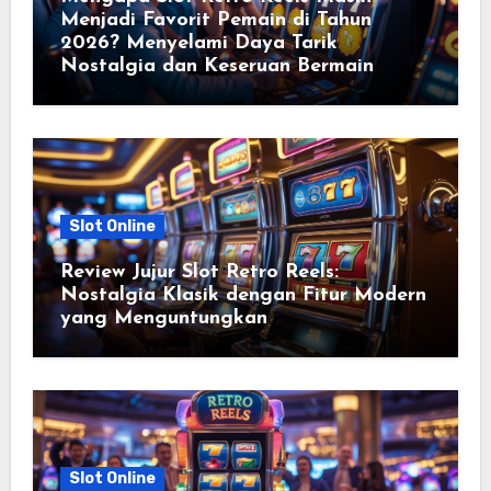
Menjadi Favorit Pemain di Tahun
2026? Menyelami Daya Tarik
Nostalgia dan Keseruan Bermain
Slot Online
Review Jujur Slot Retro Reels:
Nostalgia Klasik dengan Fitur Modern
yang Menguntungkan
Slot Online