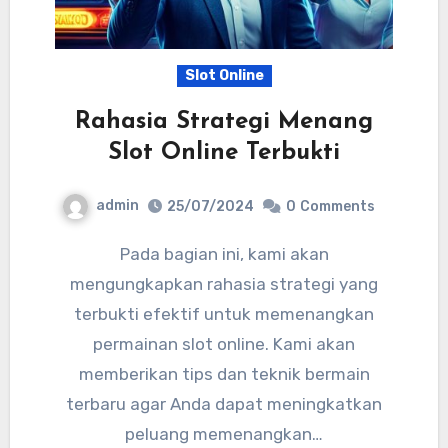
Slot Online
Rahasia Strategi Menang
Slot Online Terbukti
admin
25/07/2024
0
Comments
Pada bagian ini, kami akan
mengungkapkan rahasia strategi yang
terbukti efektif untuk memenangkan
permainan slot online. Kami akan
memberikan tips dan teknik bermain
terbaru agar Anda dapat meningkatkan
peluang memenangkan…