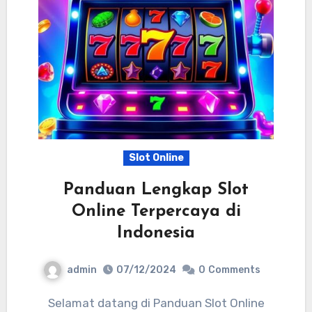
Slot Online
Panduan Lengkap Slot
Online Terpercaya di
Indonesia
admin
07/12/2024
0
Comments
Selamat datang di Panduan Slot Online