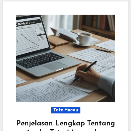
Toto Macau
Penjelasan Lengkap Tentang