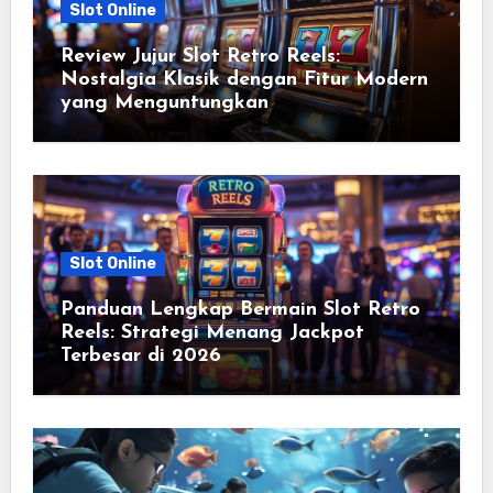
Slot Online
Review Jujur Slot Retro Reels:
Nostalgia Klasik dengan Fitur Modern
yang Menguntungkan
Slot Online
Panduan Lengkap Bermain Slot Retro
Reels: Strategi Menang Jackpot
Terbesar di 2026