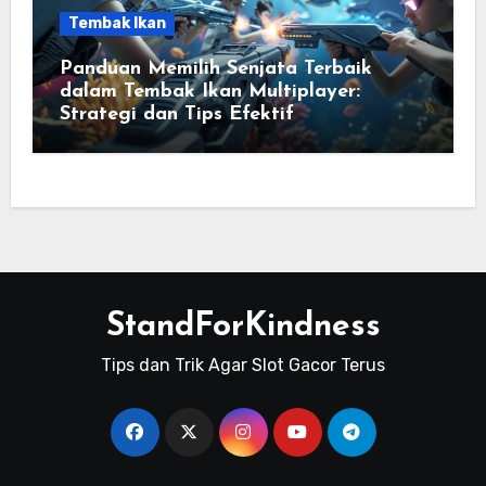
Tembak Ikan
Panduan Memilih Senjata Terbaik
dalam Tembak Ikan Multiplayer:
Strategi dan Tips Efektif
StandForKindness
Tips dan Trik Agar Slot Gacor Terus