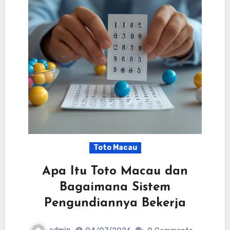
Toto Macau
Apa Itu Toto Macau dan
Bagaimana Sistem
Pengundiannya Bekerja