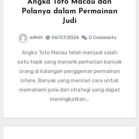
Angka Toto Macau dan
Polanya dalam Permainan
Judi
admin
06/07/2026
0
Comments
Angka Toto Macau telah menjadi salah
satu topik yang menarik perhatian banyak
orang di kalangan penggemar permainan
lotere. Banyak yang mencari cara untuk
memahami pola dan strategi yang dapat
meningkatkan…