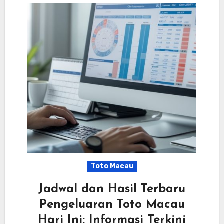
Toto Macau
Jadwal dan Hasil Terbaru
Pengeluaran Toto Macau
Hari Ini: Informasi Terkini