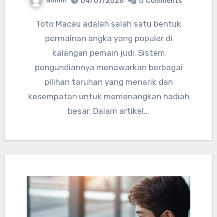
admin
04/07/2026
0
Comments
Toto Macau adalah salah satu bentuk
permainan angka yang populer di
kalangan pemain judi. Sistem
pengundiannya menawarkan berbagai
pilihan taruhan yang menarik dan
kesempatan untuk memenangkan hadiah
besar. Dalam artikel…