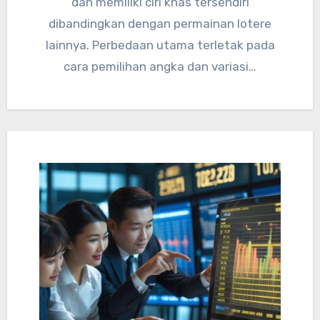
dan memiliki ciri khas tersendiri
dibandingkan dengan permainan lotere
lainnya. Perbedaan utama terletak pada
cara pemilihan angka dan variasi…