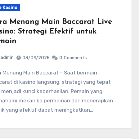
e Kasino
ra Menang Main Baccarat Live
sino: Strategi Efektif untuk
main
admin
03/09/2025
0
Comments
arat di kasino langsung, strategi yang tepat
 menjadi kunci keberhasilan. Pemain yang
ahami mekanika permainan dan menerapkan
tik yang efektif dapat meningkatkan…