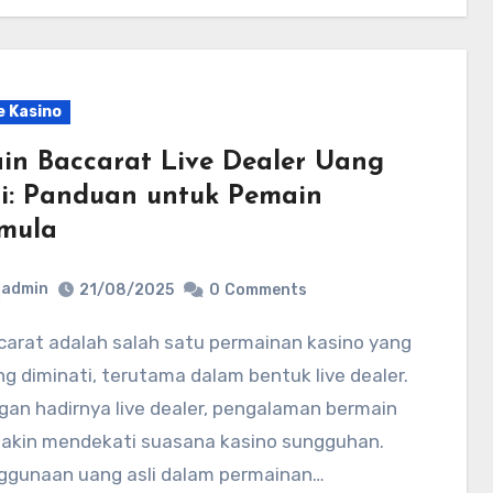
e Kasino
in Baccarat Live Dealer Uang
li: Panduan untuk Pemain
mula
admin
21/08/2025
0
Comments
ng diminati, terutama dalam bentuk live dealer.
gan hadirnya live dealer, pengalaman bermain
akin mendekati suasana kasino sungguhan.
ggunaan uang asli dalam permainan…