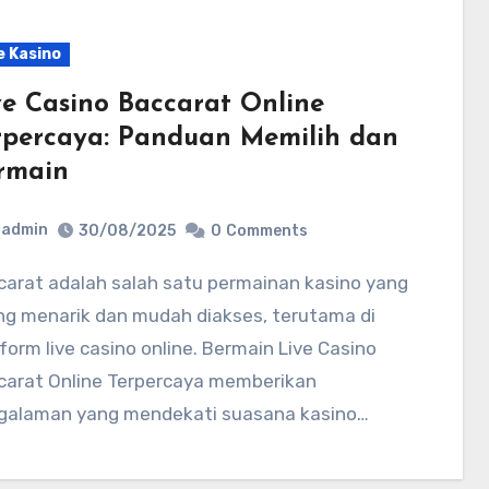
e Kasino
ve Casino Baccarat Online
rpercaya: Panduan Memilih dan
rmain
admin
30/08/2025
0
Comments
ing menarik dan mudah diakses, terutama di
form live casino online. Bermain Live Casino
carat Online Terpercaya memberikan
galaman yang mendekati suasana kasino…