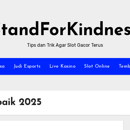
StandForKindnes
Tips dan Trik Agar Slot Gacor Terus
sa
Judi Esports
Live Kasino
Slot Online
Temb
baik 2025