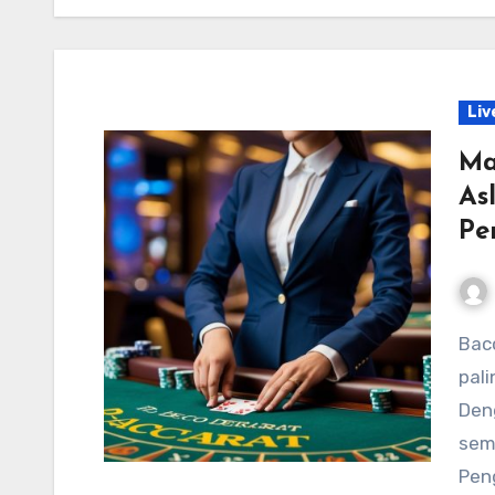
Liv
Ma
As
Pe
Baccarat adalah salah satu permainan kasino yang
pali
Den
sem
Pen