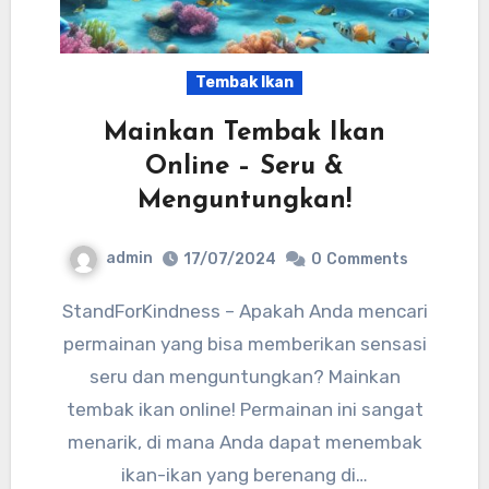
Tembak Ikan
Mainkan Tembak Ikan
Online – Seru &
Menguntungkan!
admin
17/07/2024
0
Comments
StandForKindness – Apakah Anda mencari
permainan yang bisa memberikan sensasi
seru dan menguntungkan? Mainkan
tembak ikan online! Permainan ini sangat
menarik, di mana Anda dapat menembak
ikan-ikan yang berenang di…