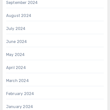
September 2024
August 2024
July 2024
June 2024
May 2024
April 2024
March 2024
February 2024
January 2024