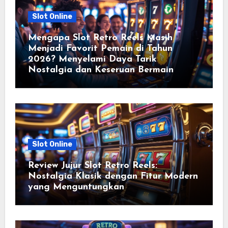
Slot Online
Mengapa Slot Retro Reels Masih
Menjadi Favorit Pemain di Tahun
2026? Menyelami Daya Tarik
Nostalgia dan Keseruan Bermain
Slot Online
Review Jujur Slot Retro Reels:
Nostalgia Klasik dengan Fitur Modern
yang Menguntungkan