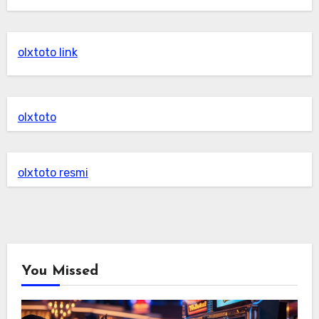
olxtoto link
olxtoto
olxtoto resmi
You Missed