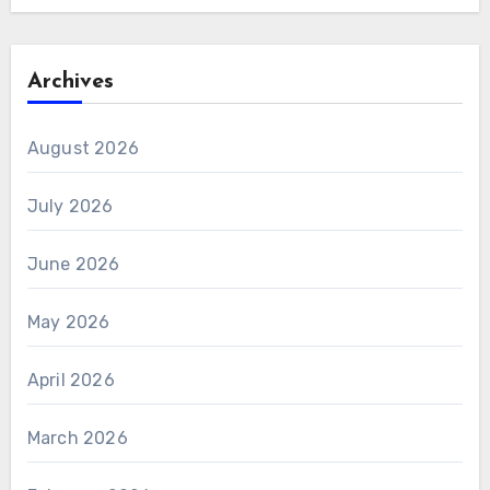
Archives
August 2026
July 2026
June 2026
May 2026
April 2026
March 2026