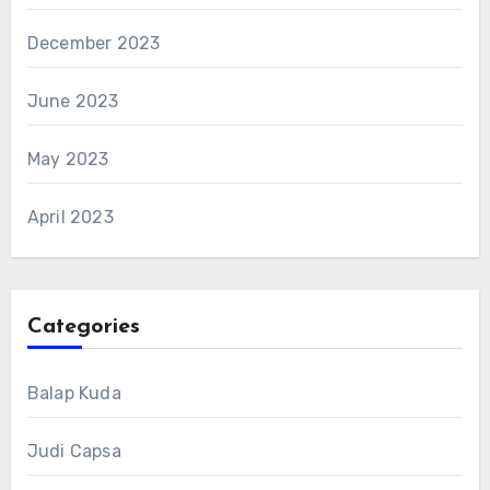
December 2023
June 2023
May 2023
April 2023
Categories
Balap Kuda
Judi Capsa