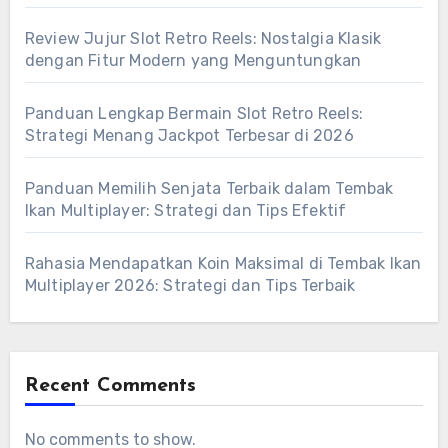
Review Jujur Slot Retro Reels: Nostalgia Klasik
dengan Fitur Modern yang Menguntungkan
Panduan Lengkap Bermain Slot Retro Reels:
Strategi Menang Jackpot Terbesar di 2026
Panduan Memilih Senjata Terbaik dalam Tembak
Ikan Multiplayer: Strategi dan Tips Efektif
Rahasia Mendapatkan Koin Maksimal di Tembak Ikan
Multiplayer 2026: Strategi dan Tips Terbaik
Recent Comments
No comments to show.