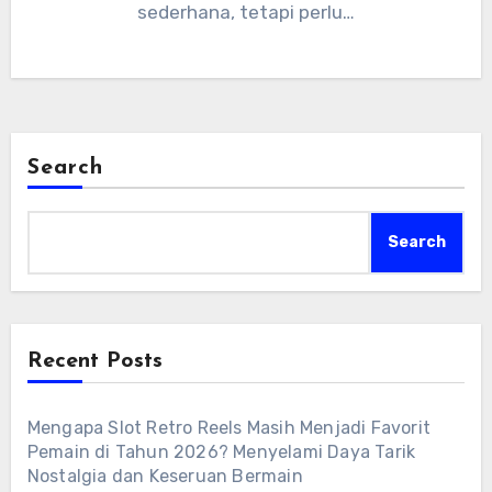
sederhana, tetapi perlu…
Search
Search
Recent Posts
Mengapa Slot Retro Reels Masih Menjadi Favorit
Pemain di Tahun 2026? Menyelami Daya Tarik
Nostalgia dan Keseruan Bermain