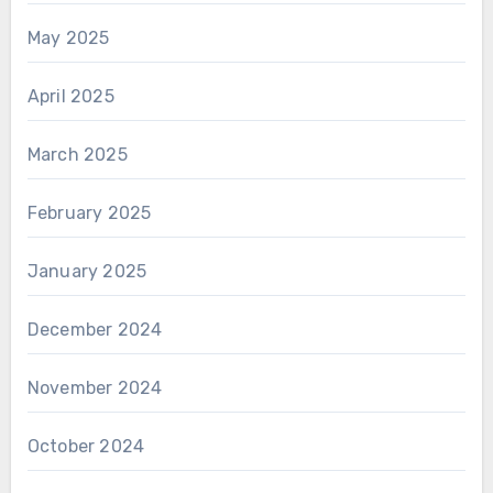
May 2025
April 2025
March 2025
February 2025
January 2025
December 2024
November 2024
October 2024