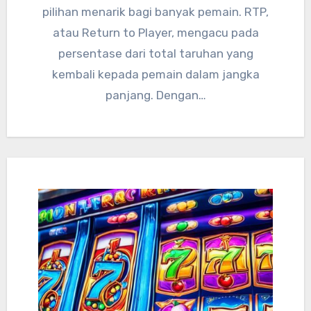
pilihan menarik bagi banyak pemain. RTP,
atau Return to Player, mengacu pada
persentase dari total taruhan yang
kembali kepada pemain dalam jangka
panjang. Dengan…