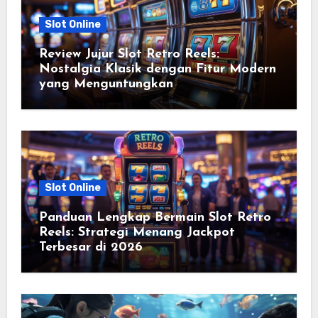
Slot Online
Review Jujur Slot Retro Reels:
Nostalgia Klasik dengan Fitur Modern
yang Menguntungkan
Slot Online
Panduan Lengkap Bermain Slot Retro
Reels: Strategi Menang Jackpot
Terbesar di 2026