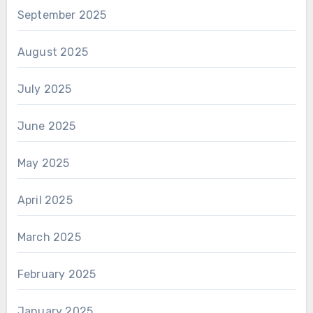
September 2025
August 2025
July 2025
June 2025
May 2025
April 2025
March 2025
February 2025
January 2025