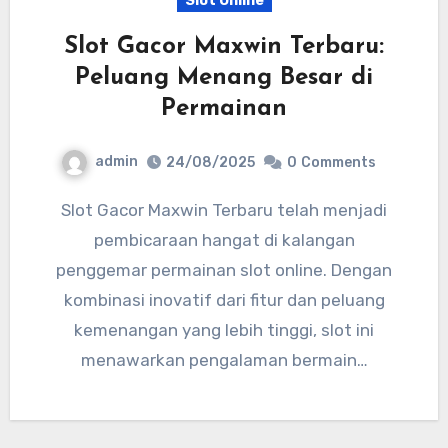
Slot Online
Slot Gacor Maxwin Terbaru:
Peluang Menang Besar di
Permainan
admin
24/08/2025
0
Comments
Slot Gacor Maxwin Terbaru telah menjadi
pembicaraan hangat di kalangan
penggemar permainan slot online. Dengan
kombinasi inovatif dari fitur dan peluang
kemenangan yang lebih tinggi, slot ini
menawarkan pengalaman bermain…