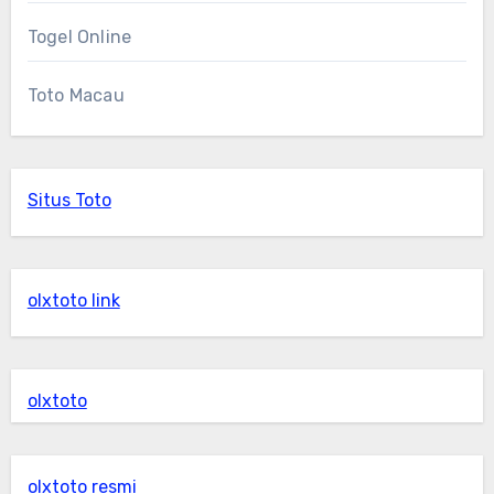
Togel Online
Toto Macau
Situs Toto
olxtoto link
olxtoto
olxtoto resmi