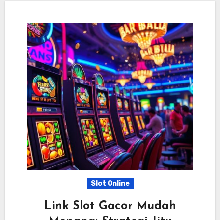
Slot Online
Link Slot Gacor Mudah