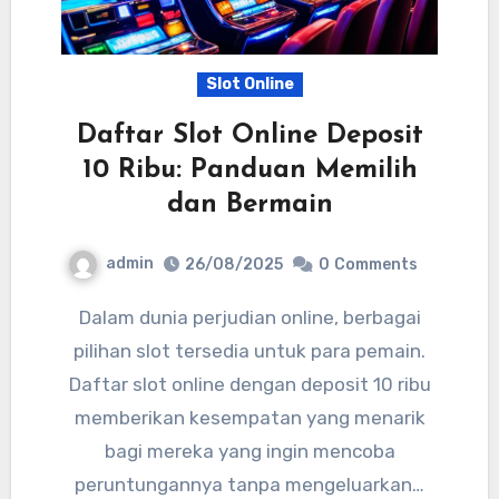
Slot Online
Daftar Slot Online Deposit
10 Ribu: Panduan Memilih
dan Bermain
admin
26/08/2025
0
Comments
Dalam dunia perjudian online, berbagai
pilihan slot tersedia untuk para pemain.
Daftar slot online dengan deposit 10 ribu
memberikan kesempatan yang menarik
bagi mereka yang ingin mencoba
peruntungannya tanpa mengeluarkan…