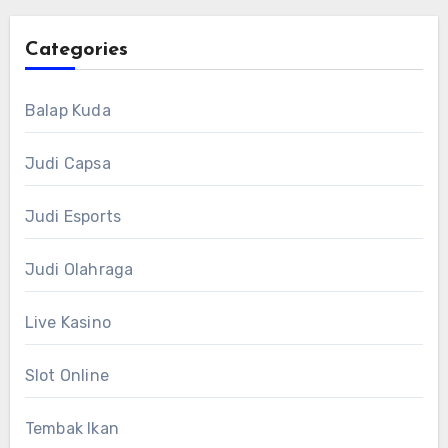
Categories
Balap Kuda
Judi Capsa
Judi Esports
Judi Olahraga
Live Kasino
Slot Online
Tembak Ikan