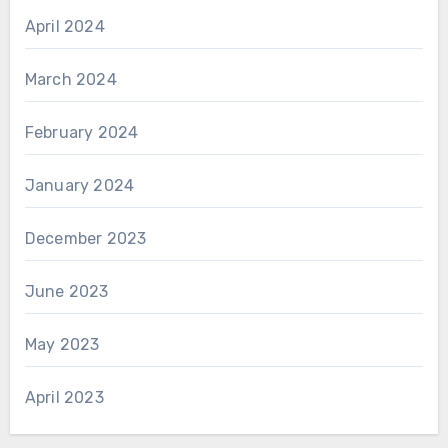
April 2024
March 2024
February 2024
January 2024
December 2023
June 2023
May 2023
April 2023