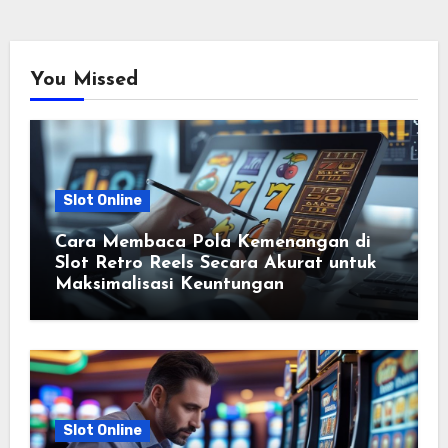
You Missed
Slot Online
Cara Membaca Pola Kemenangan di
Slot Retro Reels Secara Akurat untuk
Maksimalisasi Keuntungan
Slot Online