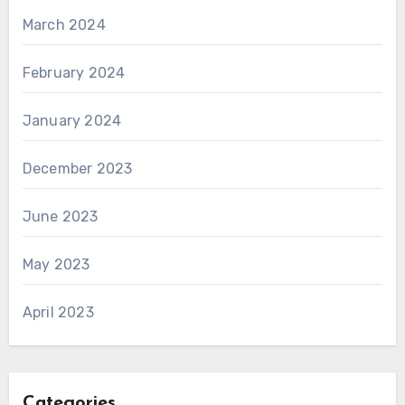
March 2024
February 2024
January 2024
December 2023
June 2023
May 2023
April 2023
Categories