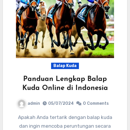
Balap Kuda
Panduan Lengkap Balap
Kuda Online di Indonesia
admin
05/07/2024
0
Comments
Apakah Anda tertarik dengan balap kuda
dan ingin mencoba peruntungan secara