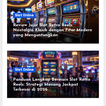
Slot Online
Review Jujur Slot Retro Reels:
Nostalgia Klasik dengan Fitur Modern
yang Menguntungkan
Slot Online
Panduan Lengkap Bermain Slot Retro
Reels: Strategi Menang Jackpot
Terbesar di 2026