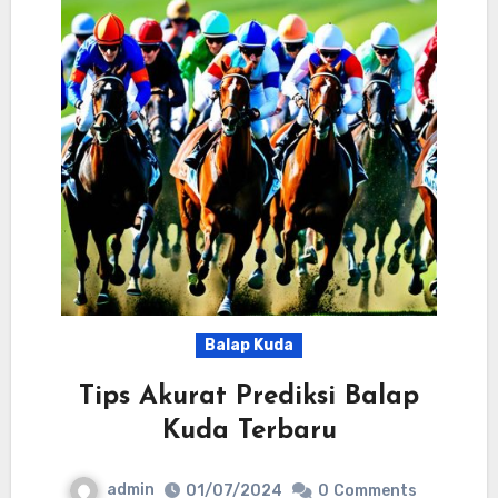
Balap Kuda
Tips Akurat Prediksi Balap
Kuda Terbaru
admin
01/07/2024
0
Comments