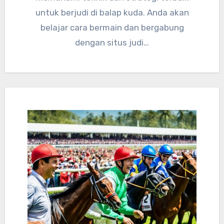
untuk berjudi di balap kuda. Anda akan
belajar cara bermain dan bergabung
dengan situs judi…