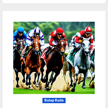
Balap Kuda