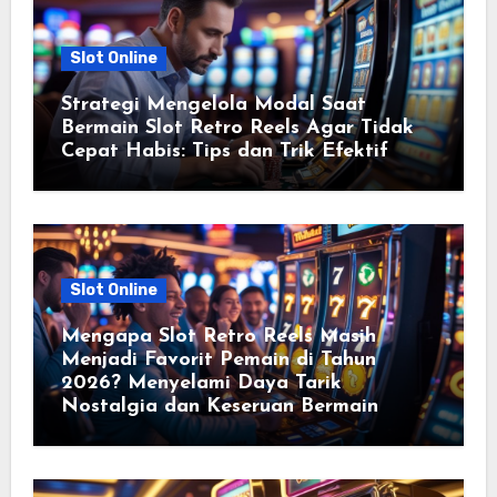
Slot Online
Strategi Mengelola Modal Saat
Bermain Slot Retro Reels Agar Tidak
Cepat Habis: Tips dan Trik Efektif
Slot Online
Mengapa Slot Retro Reels Masih
Menjadi Favorit Pemain di Tahun
2026? Menyelami Daya Tarik
Nostalgia dan Keseruan Bermain