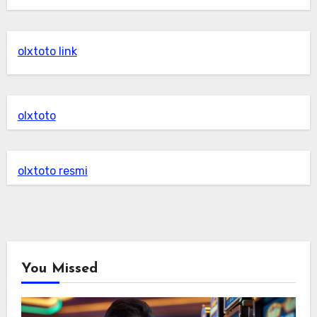
olxtoto link
olxtoto
olxtoto resmi
You Missed