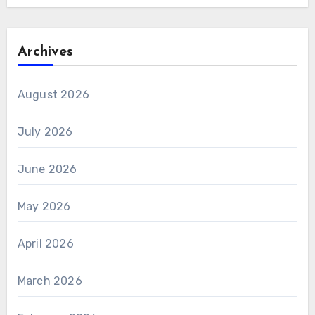
Archives
August 2026
July 2026
June 2026
May 2026
April 2026
March 2026