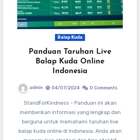
Balap Kuda
Panduan Taruhan Live
Balap Kuda Online
Indonesia
admin
04/07/2024
0
Comments
StandForKindness – Panduan ini akan
memberikan informasi yang lengkap dan
berguna untuk memahami taruhan live
balap kuda online di Indonesia. Anda akan