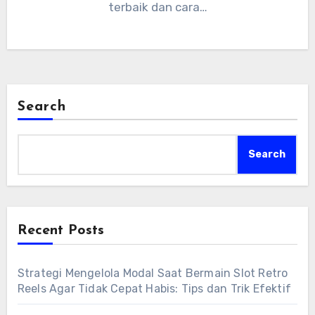
terbaik dan cara…
Search
Search
Recent Posts
Strategi Mengelola Modal Saat Bermain Slot Retro
Reels Agar Tidak Cepat Habis: Tips dan Trik Efektif