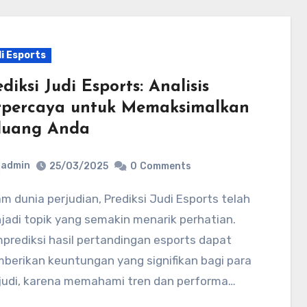
i Esports
diksi Judi Esports: Analisis
rpercaya untuk Memaksimalkan
luang Anda
admin
25/03/2025
0
Comments
jadi topik yang semakin menarik perhatian.
prediksi hasil pertandingan esports dapat
berikan keuntungan yang signifikan bagi para
judi, karena memahami tren dan performa…