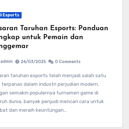
i Esports
saran Taruhan Esports: Panduan
ngkap untuk Pemain dan
nggemar
admin
26/03/2025
0
Comments
 terpanas dalam industri perjudian modern.
gan semakin populernya turnamen game di
ruh dunia, banyak penjudi mencari cara untuk
libat dan meraih keuntungan…