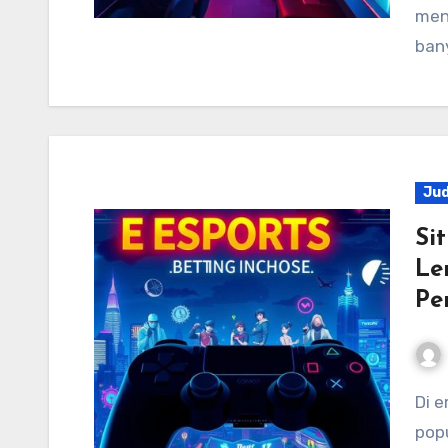
men
ban
Jud
Si
Le
Pe
Di era digital saat ini, situs judi esports semakin
pop