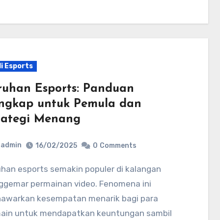
i Esports
ruhan Esports: Panduan
ngkap untuk Pemula dan
rategi Menang
admin
16/02/2025
0
Comments
ggemar permainan video. Fenomena ini
awarkan kesempatan menarik bagi para
ain untuk mendapatkan keuntungan sambil