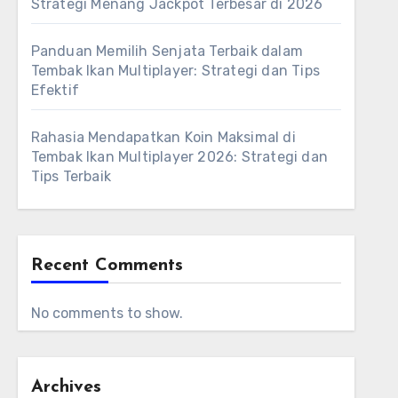
Strategi Menang Jackpot Terbesar di 2026
Panduan Memilih Senjata Terbaik dalam
Tembak Ikan Multiplayer: Strategi dan Tips
Efektif
Rahasia Mendapatkan Koin Maksimal di
Tembak Ikan Multiplayer 2026: Strategi dan
Tips Terbaik
Recent Comments
No comments to show.
Archives