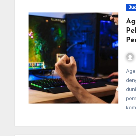
Jud
Ag
Pe
Pe
Agen Judi Esports menjadi semakin populer seiring
deng
dun
pem
komp