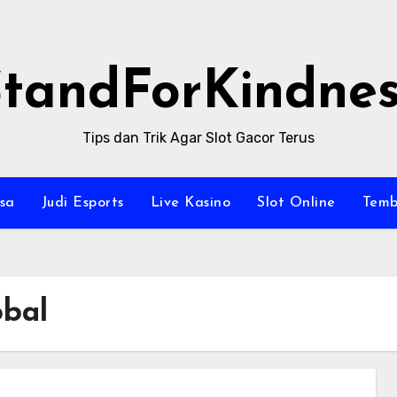
StandForKindnes
Tips dan Trik Agar Slot Gacor Terus
sa
Judi Esports
Live Kasino
Slot Online
Temb
obal