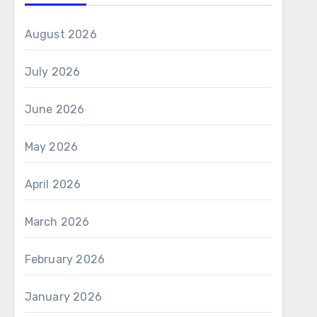
August 2026
July 2026
June 2026
May 2026
April 2026
March 2026
February 2026
January 2026