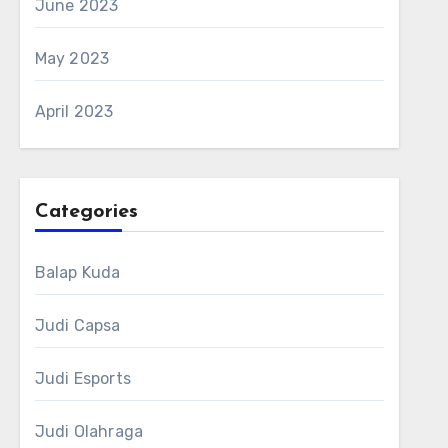
June 2023
May 2023
April 2023
Categories
Balap Kuda
Judi Capsa
Judi Esports
Judi Olahraga