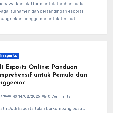
 menawarkan platform untuk taruhan pada
bagai turnamen dan pertandingan esports,
ungkinkan penggemar untuk terlibat…
i Esports
di Esports Online: Panduan
mprehensif untuk Pemula dan
nggemar
admin
14/02/2025
0
Comments