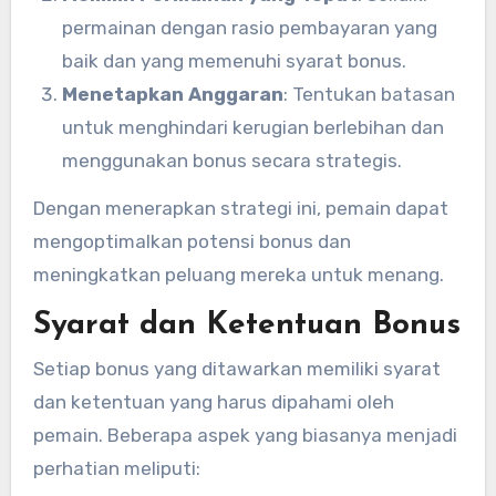
permainan dengan rasio pembayaran yang
baik dan yang memenuhi syarat bonus.
Menetapkan Anggaran
: Tentukan batasan
untuk menghindari kerugian berlebihan dan
menggunakan bonus secara strategis.
Dengan menerapkan strategi ini, pemain dapat
mengoptimalkan potensi bonus dan
meningkatkan peluang mereka untuk menang.
Syarat dan Ketentuan Bonus
Setiap bonus yang ditawarkan memiliki syarat
dan ketentuan yang harus dipahami oleh
pemain. Beberapa aspek yang biasanya menjadi
perhatian meliputi: