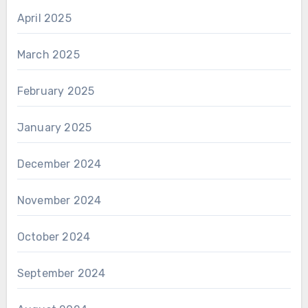
April 2025
March 2025
February 2025
January 2025
December 2024
November 2024
October 2024
September 2024