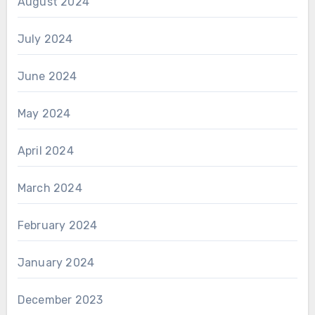
August 2024
July 2024
June 2024
May 2024
April 2024
March 2024
February 2024
January 2024
December 2023