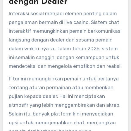
dengan Dealer
Interaksi sosial menjadi elemen penting dalam
pengalaman bermain di live casino. Sistem chat
interaktif memungkinkan pemain berkomunikasi
langsung dengan dealer dan sesama pemain
dalam waktu nyata. Dalam tahun 2026, sistem
ini semakin canggih, dengan kemampuan untuk
mendeteksi dan mengelola emotikon dan reaksi.
Fitur ini memungkinkan pemain untuk bertanya
tentang aturan permainan atau memberikan
pujian kepada dealer. Hal ini menciptakan
atmosfir yang lebih menggembirakan dan akrab.
Selain itu, banyak platform kini menyediakan
opsi untuk menerjemahkan chat, menjangkau