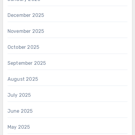
December 2025
November 2025
October 2025
September 2025
August 2025
July 2025
June 2025
May 2025