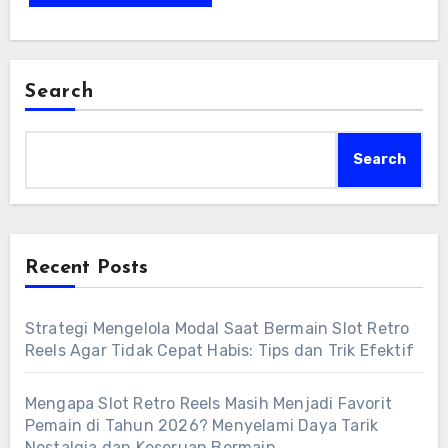
Search
Search
Recent Posts
Strategi Mengelola Modal Saat Bermain Slot Retro
Reels Agar Tidak Cepat Habis: Tips dan Trik Efektif
Mengapa Slot Retro Reels Masih Menjadi Favorit
Pemain di Tahun 2026? Menyelami Daya Tarik
Nostalgia dan Keseruan Bermain