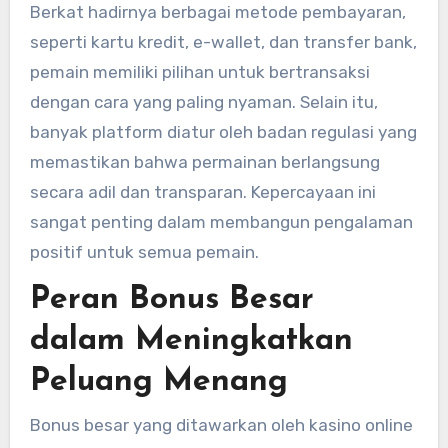
Berkat hadirnya berbagai metode pembayaran,
seperti kartu kredit, e-wallet, dan transfer bank,
pemain memiliki pilihan untuk bertransaksi
dengan cara yang paling nyaman. Selain itu,
banyak platform diatur oleh badan regulasi yang
memastikan bahwa permainan berlangsung
secara adil dan transparan. Kepercayaan ini
sangat penting dalam membangun pengalaman
positif untuk semua pemain.
Peran Bonus Besar
dalam Meningkatkan
Peluang Menang
Bonus besar yang ditawarkan oleh kasino online