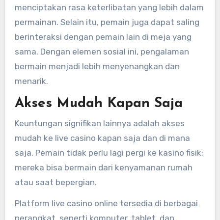
menciptakan rasa keterlibatan yang lebih dalam
permainan. Selain itu, pemain juga dapat saling
berinteraksi dengan pemain lain di meja yang
sama. Dengan elemen sosial ini, pengalaman
bermain menjadi lebih menyenangkan dan
menarik.
Akses Mudah Kapan Saja
Keuntungan signifikan lainnya adalah akses
mudah ke live casino kapan saja dan di mana
saja. Pemain tidak perlu lagi pergi ke kasino fisik;
mereka bisa bermain dari kenyamanan rumah
atau saat bepergian.
Platform live casino online tersedia di berbagai
perangkat, seperti komputer, tablet, dan