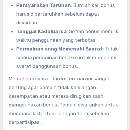
Persyaratan Taruhan
: Jumlah kali bonus
harus dipertaruhkan sebelum dapat
dicairkan.
Tanggal Kadaluarsa
: Setiap bonus memiliki
waktu penggunaan yang terbatas.
Permainan yang Memenuhi Syarat
: Tidak
semua permainan berlaku untuk memenuhi
syarat penggunaan bonus.
Memahami syarat dan ketentuan ini sangat
penting agar pemain tidak kehilangan
kesempatan atau merasa dirugikan saat
menggunakan bonus. Pemain disarankan untuk
membaca ketentuan dengan teliti sebelum
berpartisipasi.