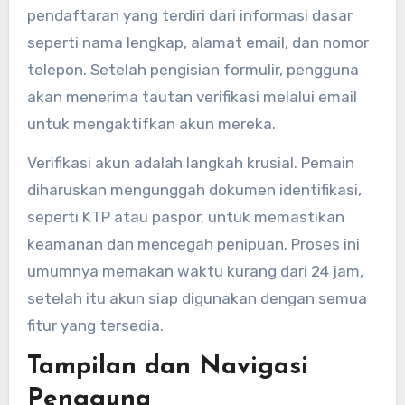
pendaftaran yang terdiri dari informasi dasar
seperti nama lengkap, alamat email, dan nomor
telepon. Setelah pengisian formulir, pengguna
akan menerima tautan verifikasi melalui email
untuk mengaktifkan akun mereka.
Verifikasi akun adalah langkah krusial. Pemain
diharuskan mengunggah dokumen identifikasi,
seperti KTP atau paspor, untuk memastikan
keamanan dan mencegah penipuan. Proses ini
umumnya memakan waktu kurang dari 24 jam,
setelah itu akun siap digunakan dengan semua
fitur yang tersedia.
Tampilan dan Navigasi
Pengguna