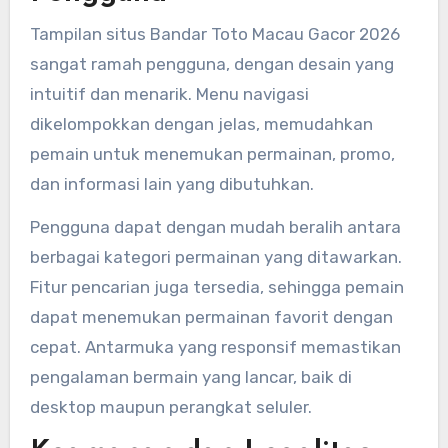
Tampilan situs Bandar Toto Macau Gacor 2026
sangat ramah pengguna, dengan desain yang
intuitif dan menarik. Menu navigasi
dikelompokkan dengan jelas, memudahkan
pemain untuk menemukan permainan, promo,
dan informasi lain yang dibutuhkan.
Pengguna dapat dengan mudah beralih antara
berbagai kategori permainan yang ditawarkan.
Fitur pencarian juga tersedia, sehingga pemain
dapat menemukan permainan favorit dengan
cepat. Antarmuka yang responsif memastikan
pengalaman bermain yang lancar, baik di
desktop maupun perangkat seluler.