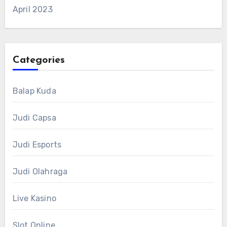
April 2023
Categories
Balap Kuda
Judi Capsa
Judi Esports
Judi Olahraga
Live Kasino
Slot Online