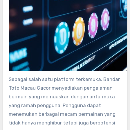
Sebagai salah satu platform terkemuka, Bandar
Toto Macau Gacor menyediakan pengalaman
bermain yang memuaskan dengan antarmuka
yang ramah pengguna. Pengguna dapat
menemukan berbagai macam permainan yang
tidak hanya menghibur tetapi juga berpotensi