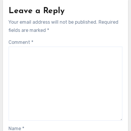
Leave a Reply
Your email address will not be published.
Required
fields are marked
*
Comment
*
Name
*