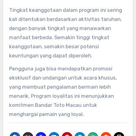
Tingkat keanggotaan dalam program ini sering
kali ditentukan berdasarkan aktivitas taruhan,
dengan banyak tingkat yang menawarkan
manfaat berbeda. Semakin tinggi tingkat
keanggotaan, semakin besar potensi
keuntungan yang dapat diperoleh.
Pengguna juga bisa mendapatkan promosi
eksklusif dan undangan untuk acara khusus,
yang membuat pengalaman bermain lebih
menarik. Program loyalitas ini menunjukkan
komitmen Bandar Toto Macau untuk
menghargai pemain yang loyal.