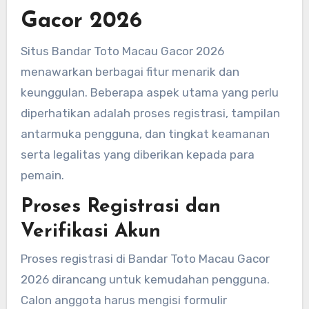
Gacor 2026
Situs Bandar Toto Macau Gacor 2026
menawarkan berbagai fitur menarik dan
keunggulan. Beberapa aspek utama yang perlu
diperhatikan adalah proses registrasi, tampilan
antarmuka pengguna, dan tingkat keamanan
serta legalitas yang diberikan kepada para
pemain.
Proses Registrasi dan
Verifikasi Akun
Proses registrasi di Bandar Toto Macau Gacor
2026 dirancang untuk kemudahan pengguna.
Calon anggota harus mengisi formulir