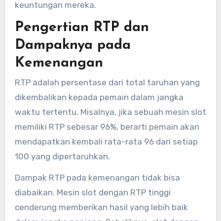
keuntungan mereka.
Pengertian RTP dan
Dampaknya pada
Kemenangan
RTP adalah persentase dari total taruhan yang
dikembalikan kepada pemain dalam jangka
waktu tertentu. Misalnya, jika sebuah mesin slot
memiliki RTP sebesar 96%, berarti pemain akan
mendapatkan kembali rata-rata 96 dari setiap
100 yang dipertaruhkan.
Dampak RTP pada kemenangan tidak bisa
diabaikan. Mesin slot dengan RTP tinggi
cenderung memberikan hasil yang lebih baik