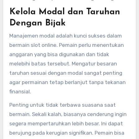
Kelola Modal dan Taruhan
Dengan Bijak
Manajemen modal adalah kunci sukses dalam
bermain slot online. Pemain perlu menentukan
anggaran yang bisa digunakan dan tidak
melebihi batas tersebut. Mengatur besaran
taruhan sesuai dengan modal sangat penting
agar permainan tetap berlanjut tanpa tekanan
finansial.
Penting untuk tidak terbawa suasana saat
bermain. Sekali kalah, biasanya cenderung ingin
segera mempertaruhkan lebih besar. Ini dapat
berujung pada kerugian signifikan. Pemain bisa