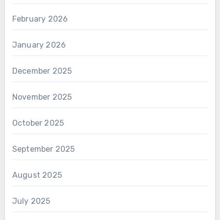
February 2026
January 2026
December 2025
November 2025
October 2025
September 2025
August 2025
July 2025