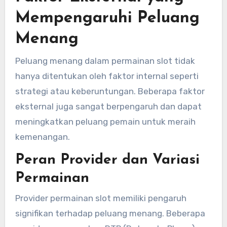
Mempengaruhi Peluang
Menang
Peluang menang dalam permainan slot tidak
hanya ditentukan oleh faktor internal seperti
strategi atau keberuntungan. Beberapa faktor
eksternal juga sangat berpengaruh dan dapat
meningkatkan peluang pemain untuk meraih
kemenangan.
Peran Provider dan Variasi
Permainan
Provider permainan slot memiliki pengaruh
signifikan terhadap peluang menang. Beberapa