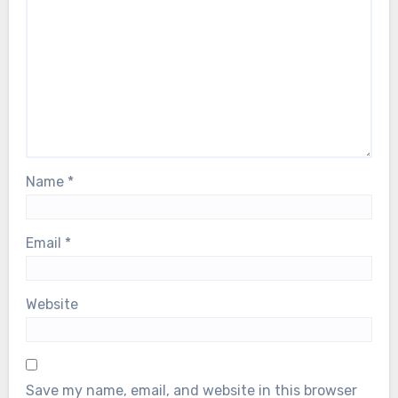
Name
*
Email
*
Website
Save my name, email, and website in this browser