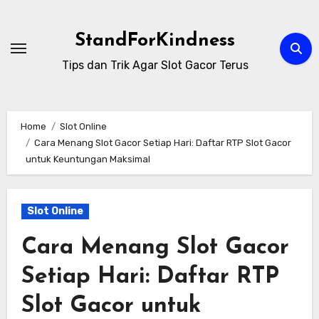
Skip
to
StandForKindness
content
Tips dan Trik Agar Slot Gacor Terus
Home
Slot Online
Cara Menang Slot Gacor Setiap Hari: Daftar RTP Slot Gacor
untuk Keuntungan Maksimal
Slot Online
Cara Menang Slot Gacor
Setiap Hari: Daftar RTP
Slot Gacor untuk