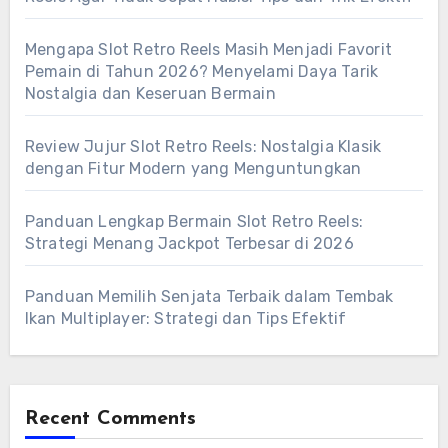
Mengapa Slot Retro Reels Masih Menjadi Favorit
Pemain di Tahun 2026? Menyelami Daya Tarik
Nostalgia dan Keseruan Bermain
Review Jujur Slot Retro Reels: Nostalgia Klasik
dengan Fitur Modern yang Menguntungkan
Panduan Lengkap Bermain Slot Retro Reels:
Strategi Menang Jackpot Terbesar di 2026
Panduan Memilih Senjata Terbaik dalam Tembak
Ikan Multiplayer: Strategi dan Tips Efektif
Recent Comments