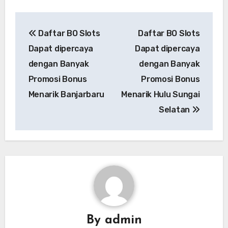
Post
Daftar BO Slots
Daftar BO Slots
navigation
Dapat dipercaya
Dapat dipercaya
dengan Banyak
dengan Banyak
Promosi Bonus
Promosi Bonus
Menarik Banjarbaru
Menarik Hulu Sungai
Selatan
By
admin