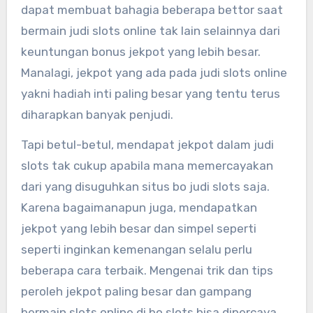
dapat membuat bahagia beberapa bettor saat
bermain judi slots online tak lain selainnya dari
keuntungan bonus jekpot yang lebih besar.
Manalagi, jekpot yang ada pada judi slots online
yakni hadiah inti paling besar yang tentu terus
diharapkan banyak penjudi.
Tapi betul-betul, mendapat jekpot dalam judi
slots tak cukup apabila mana memercayakan
dari yang disuguhkan situs bo judi slots saja.
Karena bagaimanapun juga, mendapatkan
jekpot yang lebih besar dan simpel seperti
seperti inginkan kemenangan selalu perlu
beberapa cara terbaik. Mengenai trik dan tips
peroleh jekpot paling besar dan gampang
bermain slots online di bo slots bisa dipercaya