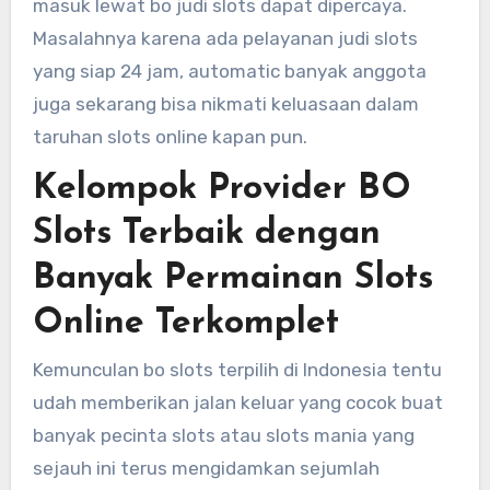
masuk lewat bo judi slots dapat dipercaya.
Masalahnya karena ada pelayanan judi slots
yang siap 24 jam, automatic banyak anggota
juga sekarang bisa nikmati keluasaan dalam
taruhan slots online kapan pun.
Kelompok Provider BO
Slots Terbaik dengan
Banyak Permainan Slots
Online Terkomplet
Kemunculan bo slots terpilih di Indonesia tentu
udah memberikan jalan keluar yang cocok buat
banyak pecinta slots atau slots mania yang
sejauh ini terus mengidamkan sejumlah