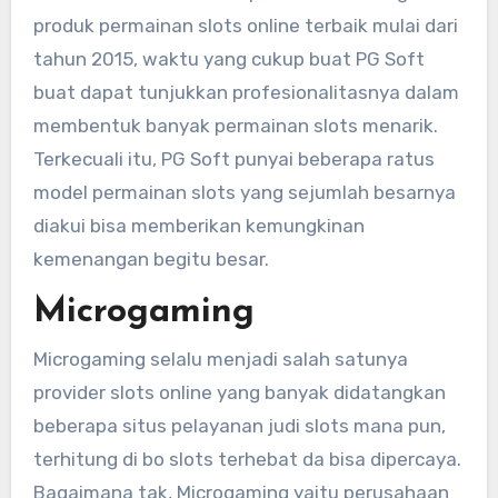
produk permainan slots online terbaik mulai dari
tahun 2015, waktu yang cukup buat PG Soft
buat dapat tunjukkan profesionalitasnya dalam
membentuk banyak permainan slots menarik.
Terkecuali itu, PG Soft punyai beberapa ratus
model permainan slots yang sejumlah besarnya
diakui bisa memberikan kemungkinan
kemenangan begitu besar.
Microgaming
Microgaming selalu menjadi salah satunya
provider slots online yang banyak didatangkan
beberapa situs pelayanan judi slots mana pun,
terhitung di bo slots terhebat da bisa dipercaya.
Bagaimana tak, Microgaming yaitu perusahaan