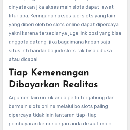
dinyatakan jika akses main slots dapat lewat
fitur apa. Keringanan akses judi slots yang lain
yang diberi oleh bo slots online dapat dipercaya
yakni karena tersedianya juga link opsi yang bisa
anggota datangi jika bagaimana kapan saja
situs inti bandar bo judi slots tak bisa dibuka
atau dicapai.
Tiap Kemenangan
Dibayarkan Realitas
Argumen lain untuk anda perlu tergabung dan
bermain slots online melalui bo slots paling
dipercaya tidak lain lantaran tiap-tiap
pembayaran kemenangan anda di saat main