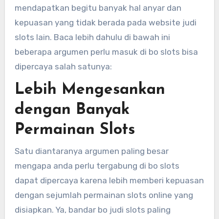
mendapatkan begitu banyak hal anyar dan
kepuasan yang tidak berada pada website judi
slots lain. Baca lebih dahulu di bawah ini
beberapa argumen perlu masuk di bo slots bisa
dipercaya salah satunya:
Lebih Mengesankan
dengan Banyak
Permainan Slots
Satu diantaranya argumen paling besar
mengapa anda perlu tergabung di bo slots
dapat dipercaya karena lebih memberi kepuasan
dengan sejumlah permainan slots online yang
disiapkan. Ya, bandar bo judi slots paling