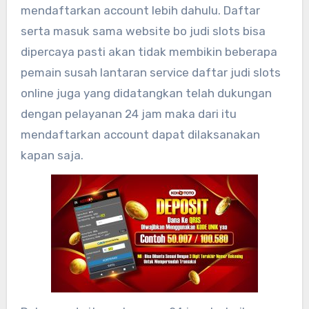
mendaftarkan account lebih dahulu. Daftar
serta masuk sama website bo judi slots bisa
dipercaya pasti akan tidak membikin beberapa
pemain susah lantaran service daftar judi slots
online juga yang didatangkan telah dukungan
dengan pelayanan 24 jam maka dari itu
mendaftarkan account dapat dilaksanakan
kapan saja.