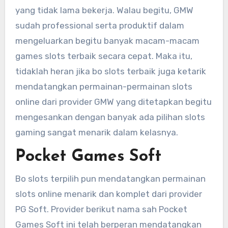
yang tidak lama bekerja. Walau begitu, GMW
sudah professional serta produktif dalam
mengeluarkan begitu banyak macam-macam
games slots terbaik secara cepat. Maka itu,
tidaklah heran jika bo slots terbaik juga ketarik
mendatangkan permainan-permainan slots
online dari provider GMW yang ditetapkan begitu
mengesankan dengan banyak ada pilihan slots
gaming sangat menarik dalam kelasnya.
Pocket Games Soft
Bo slots terpilih pun mendatangkan permainan
slots online menarik dan komplet dari provider
PG Soft. Provider berikut nama sah Pocket
Games Soft ini telah berperan mendatangkan