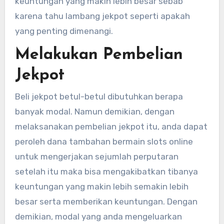
keuntungan yang makin lebih besar sebab
karena tahu lambang jekpot seperti apakah
yang penting dimenangi.
Melakukan Pembelian
Jekpot
Beli jekpot betul-betul dibutuhkan berapa
banyak modal. Namun demikian, dengan
melaksanakan pembelian jekpot itu, anda dapat
peroleh dana tambahan bermain slots online
untuk mengerjakan sejumlah perputaran
setelah itu maka bisa mengakibatkan tibanya
keuntungan yang makin lebih semakin lebih
besar serta memberikan keuntungan. Dengan
demikian, modal yang anda mengeluarkan