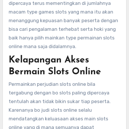
dipercaya terus mementingkan di jumlahnya
macam type games slots yang mana itu akan
menanggung kepuasan banyak peserta dengan
bisa cari pengalaman terhebat serta hoki yang
baik hanya pilih mainkan type permainan slots
online mana saja didalamnya.
Kelapangan Akses
Bermain Slots Online
Permainkan perjudian slots online bila
tergabung dengan bo slots paling dipercaya
tentulah akan tidak bikin sukar tiap peserta.
Karenanya bo judi slots online selalu
mendatangkan keluasaan akses main slots
online yang di mana semuanya dapat