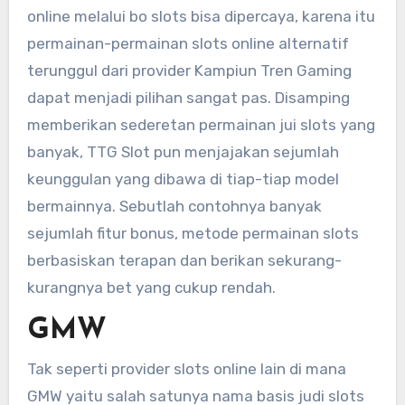
online melalui bo slots bisa dipercaya, karena itu
permainan-permainan slots online alternatif
terunggul dari provider Kampiun Tren Gaming
dapat menjadi pilihan sangat pas. Disamping
memberikan sederetan permainan jui slots yang
banyak, TTG Slot pun menjajakan sejumlah
keunggulan yang dibawa di tiap-tiap model
bermainnya. Sebutlah contohnya banyak
sejumlah fitur bonus, metode permainan slots
berbasiskan terapan dan berikan sekurang-
kurangnya bet yang cukup rendah.
GMW
Tak seperti provider slots online lain di mana
GMW yaitu salah satunya nama basis judi slots