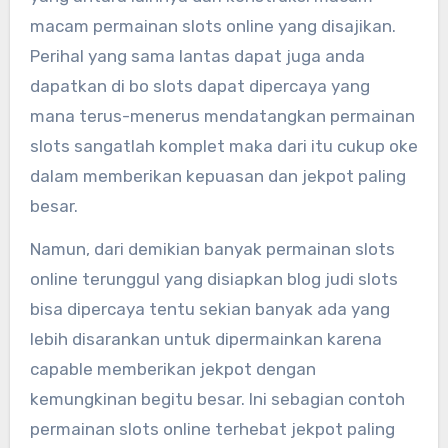
macam permainan slots online yang disajikan.
Perihal yang sama lantas dapat juga anda
dapatkan di bo slots dapat dipercaya yang
mana terus-menerus mendatangkan permainan
slots sangatlah komplet maka dari itu cukup oke
dalam memberikan kepuasan dan jekpot paling
besar.
Namun, dari demikian banyak permainan slots
online terunggul yang disiapkan blog judi slots
bisa dipercaya tentu sekian banyak ada yang
lebih disarankan untuk dipermainkan karena
capable memberikan jekpot dengan
kemungkinan begitu besar. Ini sebagian contoh
permainan slots online terhebat jekpot paling