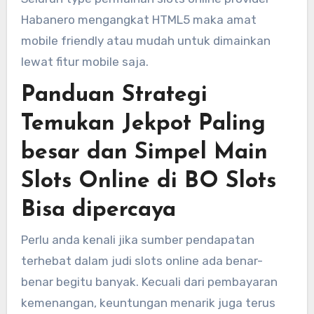
Habanero mengangkat HTML5 maka amat
mobile friendly atau mudah untuk dimainkan
lewat fitur mobile saja.
Panduan Strategi
Temukan Jekpot Paling
besar dan Simpel Main
Slots Online di BO Slots
Bisa dipercaya
Perlu anda kenali jika sumber pendapatan
terhebat dalam judi slots online ada benar-
benar begitu banyak. Kecuali dari pembayaran
kemenangan, keuntungan menarik juga terus