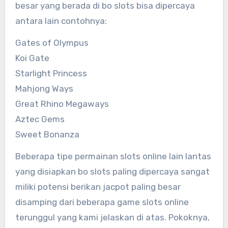
besar yang berada di bo slots bisa dipercaya
antara lain contohnya:
Gates of Olympus
Koi Gate
Starlight Princess
Mahjong Ways
Great Rhino Megaways
Aztec Gems
Sweet Bonanza
Beberapa tipe permainan slots online lain lantas
yang disiapkan bo slots paling dipercaya sangat
miliki potensi berikan jacpot paling besar
disamping dari beberapa game slots online
terunggul yang kami jelaskan di atas. Pokoknya,