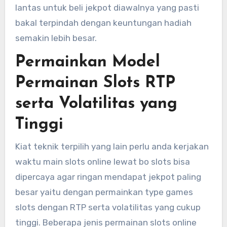
lantas untuk beli jekpot diawalnya yang pasti
bakal terpindah dengan keuntungan hadiah
semakin lebih besar.
Permainkan Model
Permainan Slots RTP
serta Volatilitas yang
Tinggi
Kiat teknik terpilih yang lain perlu anda kerjakan
waktu main slots online lewat bo slots bisa
dipercaya agar ringan mendapat jekpot paling
besar yaitu dengan permainkan type games
slots dengan RTP serta volatilitas yang cukup
tinggi. Beberapa jenis permainan slots online