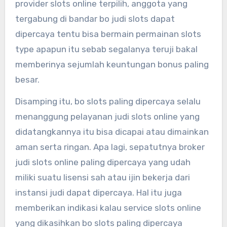
provider slots online terpilih, anggota yang
tergabung di bandar bo judi slots dapat
dipercaya tentu bisa bermain permainan slots
type apapun itu sebab segalanya teruji bakal
memberinya sejumlah keuntungan bonus paling
besar.
Disamping itu, bo slots paling dipercaya selalu
menanggung pelayanan judi slots online yang
didatangkannya itu bisa dicapai atau dimainkan
aman serta ringan. Apa lagi, sepatutnya broker
judi slots online paling dipercaya yang udah
miliki suatu lisensi sah atau ijin bekerja dari
instansi judi dapat dipercaya. Hal itu juga
memberikan indikasi kalau service slots online
yang dikasihkan bo slots paling dipercaya