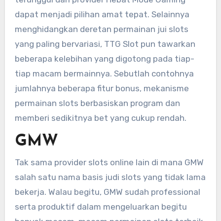
dapat menjadi pilihan amat tepat. Selainnya
menghidangkan deretan permainan jui slots
yang paling bervariasi, TTG Slot pun tawarkan
beberapa kelebihan yang digotong pada tiap-
tiap macam bermainnya. Sebutlah contohnya
jumlahnya beberapa fitur bonus, mekanisme
permainan slots berbasiskan program dan
memberi sedikitnya bet yang cukup rendah.
GMW
Tak sama provider slots online lain di mana GMW
salah satu nama basis judi slots yang tidak lama
bekerja. Walau begitu, GMW sudah professional
serta produktif dalam mengeluarkan begitu