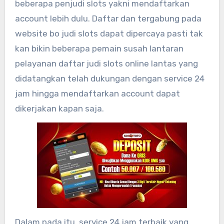
beberapa penjudi slots yakni mendaftarkan
account lebih dulu. Daftar dan tergabung pada
website bo judi slots dapat dipercaya pasti tak
kan bikin beberapa pemain susah lantaran
pelayanan daftar judi slots online lantas yang
didatangkan telah dukungan dengan service 24
jam hingga mendaftarkan account dapat
dikerjakan kapan saja.
Dalam pada itu, service 24 jam terbaik yang