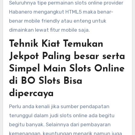
Seluruhnya tipe permainan slots online provider
Habanero mengangkut HTML5 maka benar-
benar mobile friendly atau enteng untuk
dimainkan lewat fitur mobile saja.
Tehnik Kiat Temukan
Jekpot Paling besar serta
Simpel Main Slots Online
di BO Slots Bisa
dipercaya
Perlu anda kenali jika sumber pendapatan
terunggul dalam judi slots online ada begitu
begitu banyak. Selainnya dari pembayaran
kemenangan, keuntungan menarik namun juga