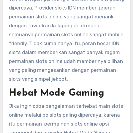
dipercaya. Provider slots IDN memberi jejeran
permainan slots online yang sangat menarik
dengan tawarkan kelapangan di mana
semuanya permainan slots online sangat mobile
friendly. Tidak cuma hanya itu, peran besar IDN
slots dalam memberikan sangat banyak ragam
permainan slots online udah memberinya pilihan
yang paling mengesankan dengan permainan
slots yang simpel jekpot.
Hebat Mode Gaming
Jika ingin coba pengalaman terhebat main slots
online melalui bo slots paling dipercaya, karena
itu permainan-permainan slots online opsi
terunggul dari provider Hebat Mode Gaming