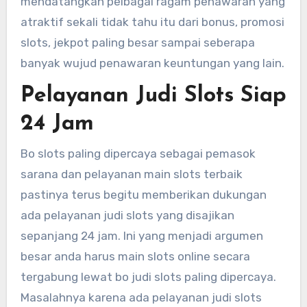
mendatangkan pelbagai ragam penawaran yang
atraktif sekali tidak tahu itu dari bonus, promosi
slots, jekpot paling besar sampai seberapa
banyak wujud penawaran keuntungan yang lain.
Pelayanan Judi Slots Siap
24 Jam
Bo slots paling dipercaya sebagai pemasok
sarana dan pelayanan main slots terbaik
pastinya terus begitu memberikan dukungan
ada pelayanan judi slots yang disajikan
sepanjang 24 jam. Ini yang menjadi argumen
besar anda harus main slots online secara
tergabung lewat bo judi slots paling dipercaya.
Masalahnya karena ada pelayanan judi slots