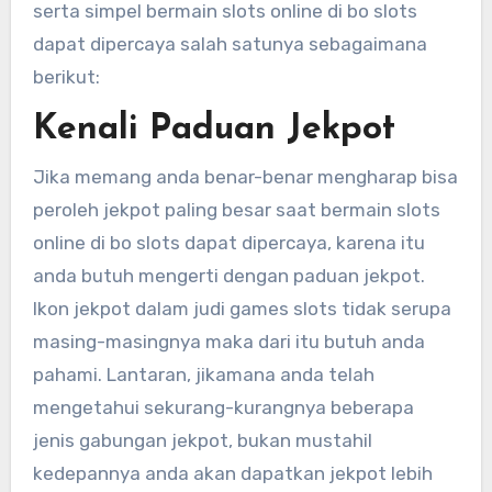
serta simpel bermain slots online di bo slots
dapat dipercaya salah satunya sebagaimana
berikut:
Kenali Paduan Jekpot
Jika memang anda benar-benar mengharap bisa
peroleh jekpot paling besar saat bermain slots
online di bo slots dapat dipercaya, karena itu
anda butuh mengerti dengan paduan jekpot.
Ikon jekpot dalam judi games slots tidak serupa
masing-masingnya maka dari itu butuh anda
pahami. Lantaran, jikamana anda telah
mengetahui sekurang-kurangnya beberapa
jenis gabungan jekpot, bukan mustahil
kedepannya anda akan dapatkan jekpot lebih