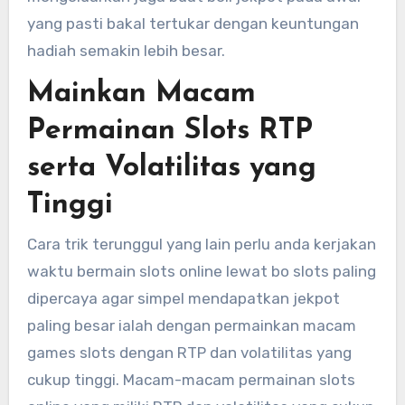
yang pasti bakal tertukar dengan keuntungan
hadiah semakin lebih besar.
Mainkan Macam
Permainan Slots RTP
serta Volatilitas yang
Tinggi
Cara trik terunggul yang lain perlu anda kerjakan
waktu bermain slots online lewat bo slots paling
dipercaya agar simpel mendapatkan jekpot
paling besar ialah dengan permainkan macam
games slots dengan RTP dan volatilitas yang
cukup tinggi. Macam-macam permainan slots