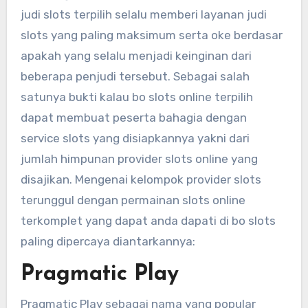
judi slots terpilih selalu memberi layanan judi
slots yang paling maksimum serta oke berdasar
apakah yang selalu menjadi keinginan dari
beberapa penjudi tersebut. Sebagai salah
satunya bukti kalau bo slots online terpilih
dapat membuat peserta bahagia dengan
service slots yang disiapkannya yakni dari
jumlah himpunan provider slots online yang
disajikan. Mengenai kelompok provider slots
terunggul dengan permainan slots online
terkomplet yang dapat anda dapati di bo slots
paling dipercaya diantarkannya:
Pragmatic Play
Pragmatic Play sebagai nama yang popular