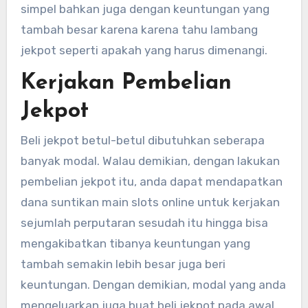
simpel bahkan juga dengan keuntungan yang
tambah besar karena karena tahu lambang
jekpot seperti apakah yang harus dimenangi.
Kerjakan Pembelian
Jekpot
Beli jekpot betul-betul dibutuhkan seberapa
banyak modal. Walau demikian, dengan lakukan
pembelian jekpot itu, anda dapat mendapatkan
dana suntikan main slots online untuk kerjakan
sejumlah perputaran sesudah itu hingga bisa
mengakibatkan tibanya keuntungan yang
tambah semakin lebih besar juga beri
keuntungan. Dengan demikian, modal yang anda
mengeluarkan juga buat beli jekpot pada awal