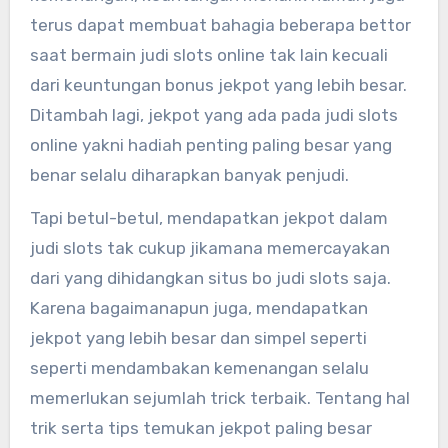
terus dapat membuat bahagia beberapa bettor
saat bermain judi slots online tak lain kecuali
dari keuntungan bonus jekpot yang lebih besar.
Ditambah lagi, jekpot yang ada pada judi slots
online yakni hadiah penting paling besar yang
benar selalu diharapkan banyak penjudi.
Tapi betul-betul, mendapatkan jekpot dalam
judi slots tak cukup jikamana memercayakan
dari yang dihidangkan situs bo judi slots saja.
Karena bagaimanapun juga, mendapatkan
jekpot yang lebih besar dan simpel seperti
seperti mendambakan kemenangan selalu
memerlukan sejumlah trick terbaik. Tentang hal
trik serta tips temukan jekpot paling besar