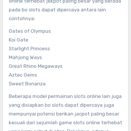
online terhebat jekpot paling besar yang berada
pada bo slots dapat dipercaya antara lain
contohnya:
Gates of Olympus
Koi Gate
Starlight Princess
Mahjong Ways
Great Rhino Megaways
Aztec Gems
Sweet Bonanza
Beberapa model permainan slots online lain juga
yang disiapkan bo slots dapat dipercaya juga
mempunyai potensi berikan jacpot paling besar
kecuali dari sejumlah game slots online terhebat