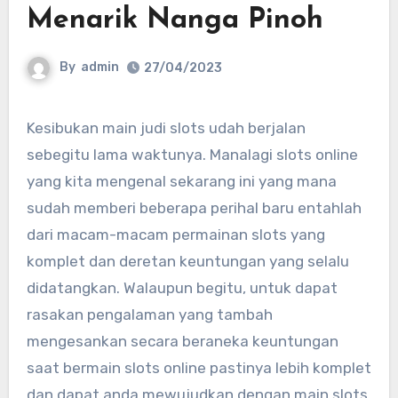
Menarik Nanga Pinoh
By
admin
27/04/2023
Kesibukan main judi slots udah berjalan
sebegitu lama waktunya. Manalagi slots online
yang kita mengenal sekarang ini yang mana
sudah memberi beberapa perihal baru entahlah
dari macam-macam permainan slots yang
komplet dan deretan keuntungan yang selalu
didatangkan. Walaupun begitu, untuk dapat
rasakan pengalaman yang tambah
mengesankan secara beraneka keuntungan
saat bermain slots online pastinya lebih komplet
dan dapat anda mewujudkan dengan main slots