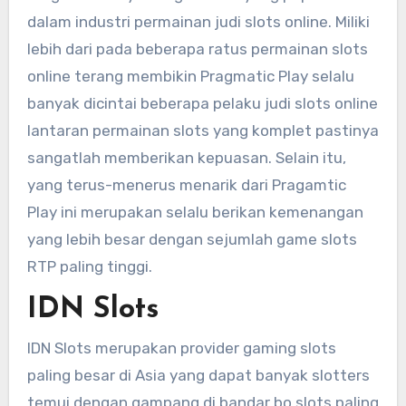
dalam industri permainan judi slots online. Miliki
lebih dari pada beberapa ratus permainan slots
online terang membikin Pragmatic Play selalu
banyak dicintai beberapa pelaku judi slots online
lantaran permainan slots yang komplet pastinya
sangatlah memberikan kepuasan. Selain itu,
yang terus-menerus menarik dari Pragamtic
Play ini merupakan selalu berikan kemenangan
yang lebih besar dengan sejumlah game slots
RTP paling tinggi.
IDN Slots
IDN Slots merupakan provider gaming slots
paling besar di Asia yang dapat banyak slotters
temui dengan gampang di bandar bo slots paling