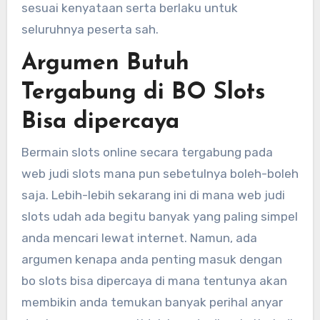
sesuai kenyataan serta berlaku untuk
seluruhnya peserta sah.
Argumen Butuh
Tergabung di BO Slots
Bisa dipercaya
Bermain slots online secara tergabung pada
web judi slots mana pun sebetulnya boleh-boleh
saja. Lebih-lebih sekarang ini di mana web judi
slots udah ada begitu banyak yang paling simpel
anda mencari lewat internet. Namun, ada
argumen kenapa anda penting masuk dengan
bo slots bisa dipercaya di mana tentunya akan
membikin anda temukan banyak perihal anyar