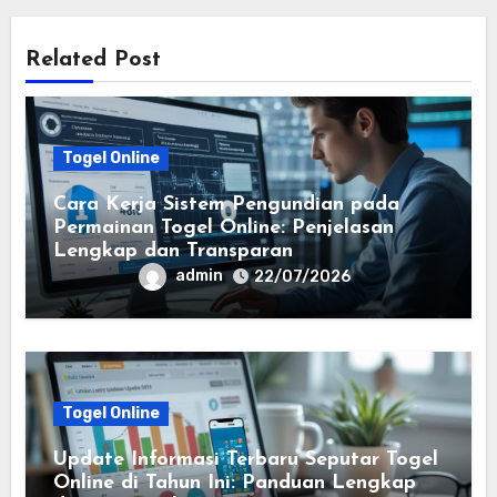
Related Post
Togel Online
Cara Kerja Sistem Pengundian pada
Permainan Togel Online: Penjelasan
Lengkap dan Transparan
admin
22/07/2026
Togel Online
Update Informasi Terbaru Seputar Togel
Online di Tahun Ini: Panduan Lengkap