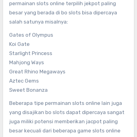
permainan slots online terpilih jekpot paling
besar yang berada di bo slots bisa dipercaya
salah satunya misalnya:
Gates of Olympus
Koi Gate
Starlight Princess
Mahjong Ways
Great Rhino Megaways
Aztec Gems
Sweet Bonanza
Beberapa tipe permainan slots online lain juga
yang disajikan bo slots dapat dipercaya sangat
juga miliki potensi memberikan jacpot paling
besar kecuali dari beberapa game slots online