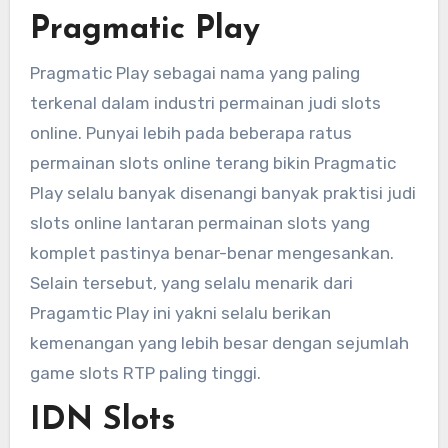
Pragmatic Play
Pragmatic Play sebagai nama yang paling
terkenal dalam industri permainan judi slots
online. Punyai lebih pada beberapa ratus
permainan slots online terang bikin Pragmatic
Play selalu banyak disenangi banyak praktisi judi
slots online lantaran permainan slots yang
komplet pastinya benar-benar mengesankan.
Selain tersebut, yang selalu menarik dari
Pragamtic Play ini yakni selalu berikan
kemenangan yang lebih besar dengan sejumlah
game slots RTP paling tinggi.
IDN Slots