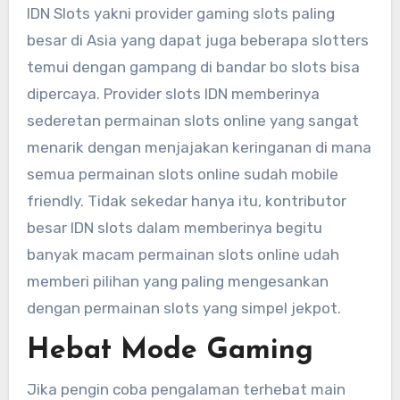
IDN Slots yakni provider gaming slots paling
besar di Asia yang dapat juga beberapa slotters
temui dengan gampang di bandar bo slots bisa
dipercaya. Provider slots IDN memberinya
sederetan permainan slots online yang sangat
menarik dengan menjajakan keringanan di mana
semua permainan slots online sudah mobile
friendly. Tidak sekedar hanya itu, kontributor
besar IDN slots dalam memberinya begitu
banyak macam permainan slots online udah
memberi pilihan yang paling mengesankan
dengan permainan slots yang simpel jekpot.
Hebat Mode Gaming
Jika pengin coba pengalaman terhebat main