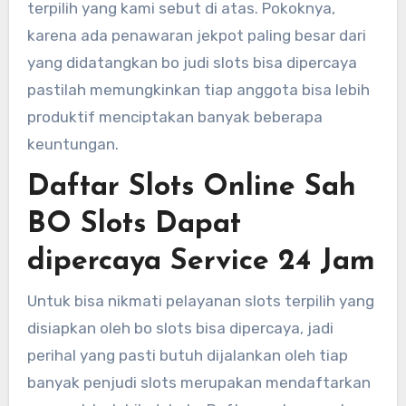
terpilih yang kami sebut di atas. Pokoknya,
karena ada penawaran jekpot paling besar dari
yang didatangkan bo judi slots bisa dipercaya
pastilah memungkinkan tiap anggota bisa lebih
produktif menciptakan banyak beberapa
keuntungan.
Daftar Slots Online Sah
BO Slots Dapat
dipercaya Service 24 Jam
Untuk bisa nikmati pelayanan slots terpilih yang
disiapkan oleh bo slots bisa dipercaya, jadi
perihal yang pasti butuh dijalankan oleh tiap
banyak penjudi slots merupakan mendaftarkan