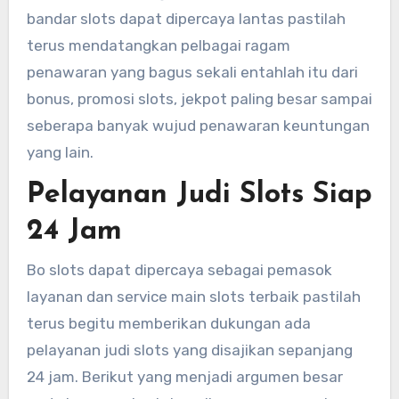
bandar slots dapat dipercaya lantas pastilah
terus mendatangkan pelbagai ragam
penawaran yang bagus sekali entahlah itu dari
bonus, promosi slots, jekpot paling besar sampai
seberapa banyak wujud penawaran keuntungan
yang lain.
Pelayanan Judi Slots Siap
24 Jam
Bo slots dapat dipercaya sebagai pemasok
layanan dan service main slots terbaik pastilah
terus begitu memberikan dukungan ada
pelayanan judi slots yang disajikan sepanjang
24 jam. Berikut yang menjadi argumen besar