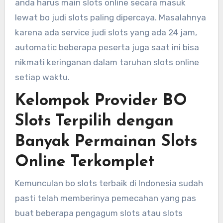
anda harus main slots online secara masuk
lewat bo judi slots paling dipercaya. Masalahnya
karena ada service judi slots yang ada 24 jam,
automatic beberapa peserta juga saat ini bisa
nikmati keringanan dalam taruhan slots online
setiap waktu.
Kelompok Provider BO
Slots Terpilih dengan
Banyak Permainan Slots
Online Terkomplet
Kemunculan bo slots terbaik di Indonesia sudah
pasti telah memberinya pemecahan yang pas
buat beberapa pengagum slots atau slots