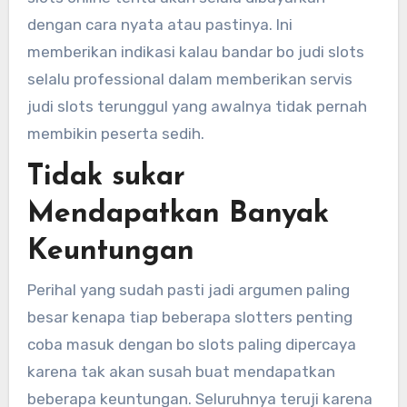
dengan cara nyata atau pastinya. Ini
memberikan indikasi kalau bandar bo judi slots
selalu professional dalam memberikan servis
judi slots terunggul yang awalnya tidak pernah
membikin peserta sedih.
Tidak sukar
Mendapatkan Banyak
Keuntungan
Perihal yang sudah pasti jadi argumen paling
besar kenapa tiap beberapa slotters penting
coba masuk dengan bo slots paling dipercaya
karena tak akan susah buat mendapatkan
beberapa keuntungan. Seluruhnya teruji karena