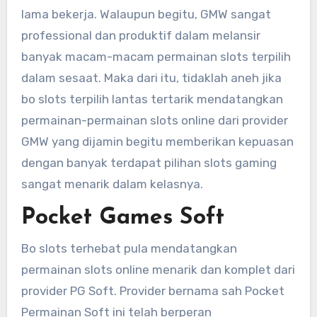
lama bekerja. Walaupun begitu, GMW sangat
professional dan produktif dalam melansir
banyak macam-macam permainan slots terpilih
dalam sesaat. Maka dari itu, tidaklah aneh jika
bo slots terpilih lantas tertarik mendatangkan
permainan-permainan slots online dari provider
GMW yang dijamin begitu memberikan kepuasan
dengan banyak terdapat pilihan slots gaming
sangat menarik dalam kelasnya.
Pocket Games Soft
Bo slots terhebat pula mendatangkan
permainan slots online menarik dan komplet dari
provider PG Soft. Provider bernama sah Pocket
Permainan Soft ini telah berperan