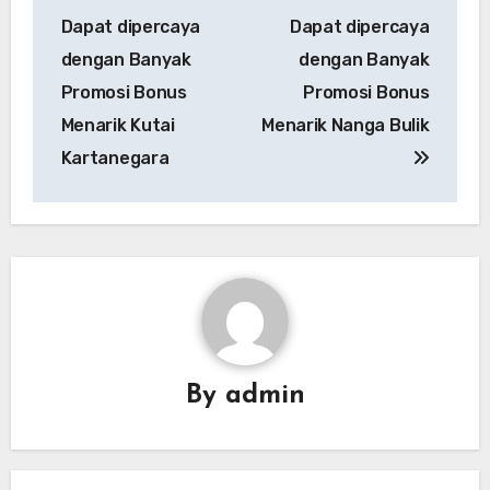
navigation
Dapat dipercaya
Dapat dipercaya
dengan Banyak
dengan Banyak
Promosi Bonus
Promosi Bonus
Menarik Kutai
Menarik Nanga Bulik
Kartanegara
By
admin