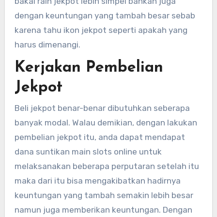
bakal raih jekpot lebih simpel bahkan juga
dengan keuntungan yang tambah besar sebab
karena tahu ikon jekpot seperti apakah yang
harus dimenangi.
Kerjakan Pembelian
Jekpot
Beli jekpot benar-benar dibutuhkan seberapa
banyak modal. Walau demikian, dengan lakukan
pembelian jekpot itu, anda dapat mendapat
dana suntikan main slots online untuk
melaksanakan beberapa perputaran setelah itu
maka dari itu bisa mengakibatkan hadirnya
keuntungan yang tambah semakin lebih besar
namun juga memberikan keuntungan. Dengan