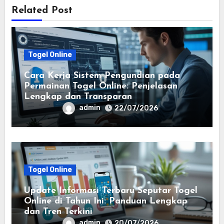
Related Post
Togel Online
Cara Kerja Sistem Pengundian pada
Permainan Togel Online: Penjelasan
Lengkap dan Transparan
admin
22/07/2026
Togel Online
Update Informasi Terbaru Seputar Togel
Online di Tahun Ini: Panduan Lengkap
dan Tren Terkini
admin
20/07/2026