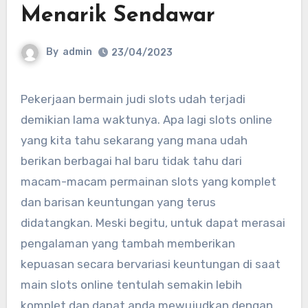
Menarik Sendawar
By
admin
23/04/2023
Pekerjaan bermain judi slots udah terjadi
demikian lama waktunya. Apa lagi slots online
yang kita tahu sekarang yang mana udah
berikan berbagai hal baru tidak tahu dari
macam-macam permainan slots yang komplet
dan barisan keuntungan yang terus
didatangkan. Meski begitu, untuk dapat merasai
pengalaman yang tambah memberikan
kepuasan secara bervariasi keuntungan di saat
main slots online tentulah semakin lebih
komplet dan dapat anda mewujudkan dengan