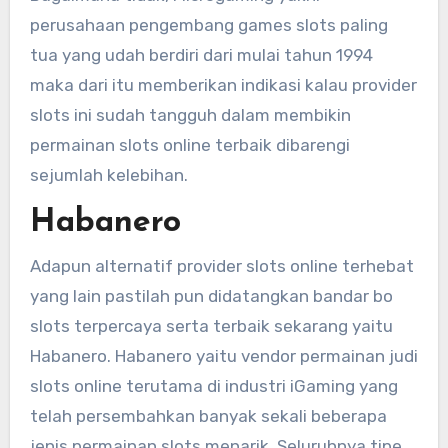
perusahaan pengembang games slots paling
tua yang udah berdiri dari mulai tahun 1994
maka dari itu memberikan indikasi kalau provider
slots ini sudah tangguh dalam membikin
permainan slots online terbaik dibarengi
sejumlah kelebihan.
Habanero
Adapun alternatif provider slots online terhebat
yang lain pastilah pun didatangkan bandar bo
slots terpercaya serta terbaik sekarang yaitu
Habanero. Habanero yaitu vendor permainan judi
slots online terutama di industri iGaming yang
telah persembahkan banyak sekali beberapa
jenis permainan slots menarik. Seluruhnya tipe