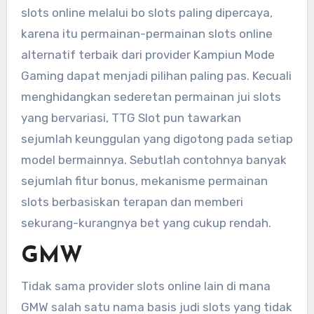
slots online melalui bo slots paling dipercaya,
karena itu permainan-permainan slots online
alternatif terbaik dari provider Kampiun Mode
Gaming dapat menjadi pilihan paling pas. Kecuali
menghidangkan sederetan permainan jui slots
yang bervariasi, TTG Slot pun tawarkan
sejumlah keunggulan yang digotong pada setiap
model bermainnya. Sebutlah contohnya banyak
sejumlah fitur bonus, mekanisme permainan
slots berbasiskan terapan dan memberi
sekurang-kurangnya bet yang cukup rendah.
GMW
Tidak sama provider slots online lain di mana
GMW salah satu nama basis judi slots yang tidak