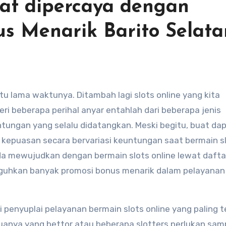
at dipercaya dengan
s Menarik Barito Selata
i beberapa perihal anyar entahlah dari beberapa jenis
tungan yang selalu didatangkan. Meski begitu, buat da
kepuasan secara bervariasi keuntungan saat bermain s
nda mewujudkan dengan bermain slots online lewat dafta
guhkan banyak promosi bonus menarik dalam pelayanan 
 penyuplai pelayanan bermain slots online yang paling te
uanya yang bettor atau beberapa slotters perlukan samp