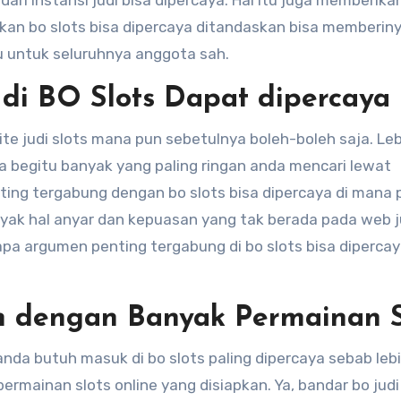
dari instansi judi bisa dipercaya. Hal itu juga memberika
ihkan bo slots bisa dipercaya ditandaskan bisa memberin
u untuk seluruhnya anggota sah.
di BO Slots Dapat dipercaya
te judi slots mana pun sebetulnya boleh-boleh saja. Leb
da begitu banyak yang paling ringan anda mencari lewat
ting tergabung dengan bo slots bisa dipercaya di mana 
ak hal anyar dan kepuasan yang tak berada pada web j
erapa argumen penting tergabung di bo slots bisa diperca
 dengan Banyak Permainan S
da butuh masuk di bo slots paling dipercaya sebab leb
ainan slots online yang disiapkan. Ya, bandar bo judi