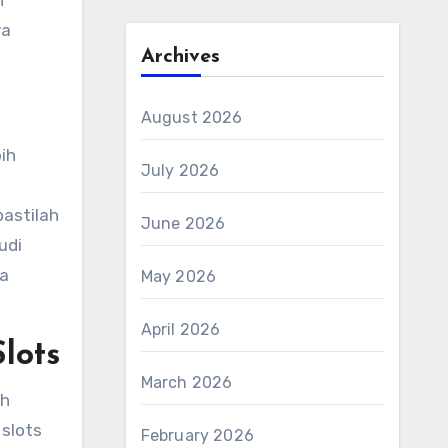
n
ya
Archives
August 2026
ih
July 2026
pastilah
June 2026
udi
ya
May 2026
April 2026
lots
March 2026
ih
 slots
February 2026