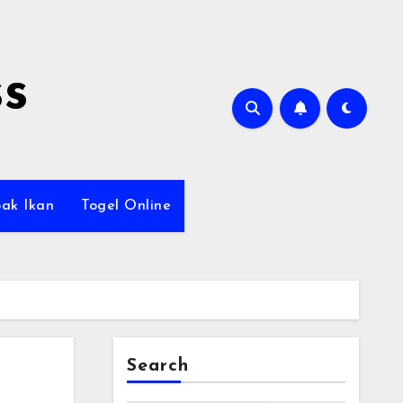
s
ak Ikan
Togel Online
Search