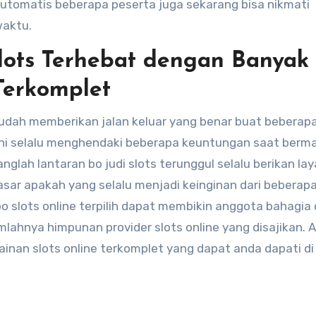
 automatis beberapa peserta juga sekarang bisa nikmati
waktu.
lots Terhebat dengan Banyak
Terkomplet
u udah memberikan jalan keluar yang benar buat beberap
ini selalu menghendaki beberapa keuntungan saat berma
lah lantaran bo judi slots terunggul selalu berikan la
sar apakah yang selalu menjadi keinginan dari beberap
 bo slots online terpilih dapat membikin anggota bahagi
umlahnya himpunan provider slots online yang disajikan.
inan slots online terkomplet yang dapat anda dapati di