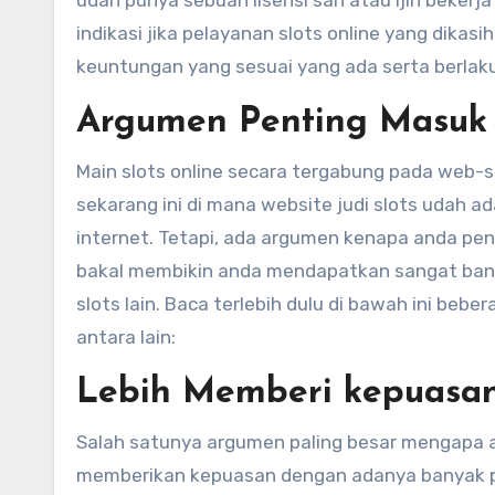
udah punya sebuah lisensi sah atau ijin bekerja 
indikasi jika pelayanan slots online yang dikas
keuntungan yang sesuai yang ada serta berlak
Argumen Penting Masuk 
Main slots online secara tergabung pada web-si
sekarang ini di mana website judi slots udah a
internet. Tetapi, ada argumen kenapa anda pen
bakal membikin anda mendapatkan sangat bany
slots lain. Baca terlebih dulu di bawah ini beb
antara lain:
Lebih Memberi kepuasan
Salah satunya argumen paling besar mengapa an
memberikan kepuasan dengan adanya banyak perm