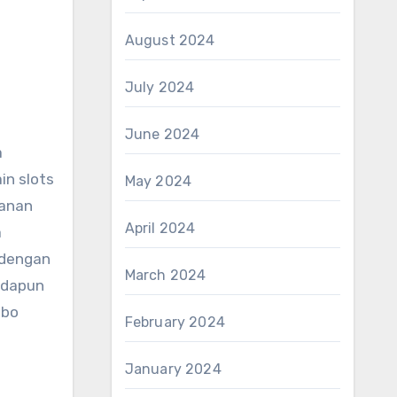
August 2024
July 2024
June 2024
a
in slots
May 2024
yanan
April 2024
a
a dengan
March 2024
 Adapun
 bo
February 2024
January 2024