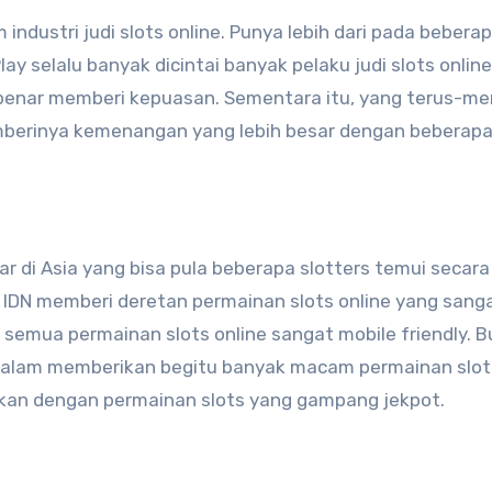
ndustri judi slots online. Punya lebih dari pada bebera
lay selalu banyak dicintai banyak pelaku judi slots onlin
-benar memberi kepuasan. Sementara itu, yang terus-me
 memberinya kemenangan yang lebih besar dengan beberap
sar di Asia yang bisa pula beberapa slotters temui seca
ots IDN memberi deretan permainan slots online yang sang
semua permainan slots online sangat mobile friendly. 
s dalam memberikan begitu banyak macam permainan slot
an dengan permainan slots yang gampang jekpot.