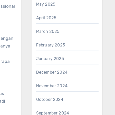
May 2025
essional
April 2025
March 2025
 dengan
February 2025
uanya
January 2025
erapa
December 2024
November 2024
us
October 2024
adi
a
September 2024