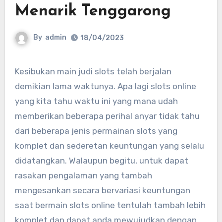
Menarik Tenggarong
By
admin
18/04/2023
Kesibukan main judi slots telah berjalan
demikian lama waktunya. Apa lagi slots online
yang kita tahu waktu ini yang mana udah
memberikan beberapa perihal anyar tidak tahu
dari beberapa jenis permainan slots yang
komplet dan sederetan keuntungan yang selalu
didatangkan. Walaupun begitu, untuk dapat
rasakan pengalaman yang tambah
mengesankan secara bervariasi keuntungan
saat bermain slots online tentulah tambah lebih
komplet dan dapat anda mewujudkan dengan