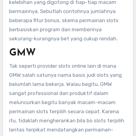
kelebihan yang digotong di tiap-tiap macam
bermainnya. Sebutlah contohnya jumlahnya
beberapa fitur bonus, skema permainan slots
berbasiskan program dan memberinya
sekurang-kurangnya bet yang cukup rendah.
GMW
Tak seperti provider slots online lain di mana
GMW salah satunya nama basis judi slots yang
belumlah lama bekerja. Walau begitu, GMW
sangat professional dan produktif dalam
meluncurkan begitu banyak macam-macam
permainan slots terpilih secara cepat. Karena
itu, tidaklah mengherankan bila bo slots terpilih
lantas terpikat mendatangkan permainan-