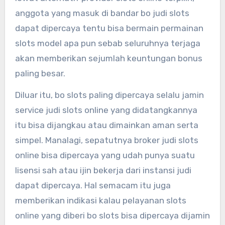
anggota yang masuk di bandar bo judi slots
dapat dipercaya tentu bisa bermain permainan
slots model apa pun sebab seluruhnya terjaga
akan memberikan sejumlah keuntungan bonus
paling besar.
Diluar itu, bo slots paling dipercaya selalu jamin
service judi slots online yang didatangkannya
itu bisa dijangkau atau dimainkan aman serta
simpel. Manalagi, sepatutnya broker judi slots
online bisa dipercaya yang udah punya suatu
lisensi sah atau ijin bekerja dari instansi judi
dapat dipercaya. Hal semacam itu juga
memberikan indikasi kalau pelayanan slots
online yang diberi bo slots bisa dipercaya dijamin