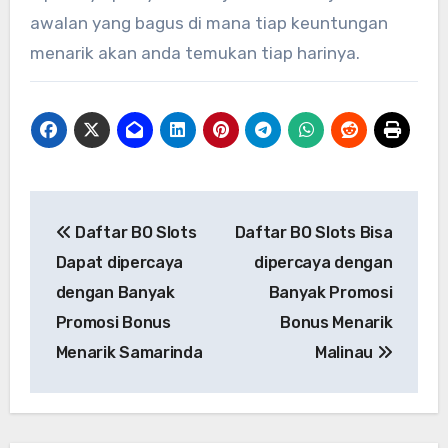
awalan yang bagus di mana tiap keuntungan
menarik akan anda temukan tiap harinya.
Post
Daftar BO Slots
Daftar BO Slots Bisa
navigation
Dapat dipercaya
dipercaya dengan
dengan Banyak
Banyak Promosi
Promosi Bonus
Bonus Menarik
Menarik Samarinda
Malinau