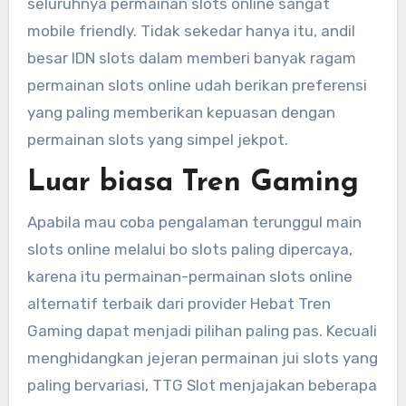
seluruhnya permainan slots online sangat
mobile friendly. Tidak sekedar hanya itu, andil
besar IDN slots dalam memberi banyak ragam
permainan slots online udah berikan preferensi
yang paling memberikan kepuasan dengan
permainan slots yang simpel jekpot.
Luar biasa Tren Gaming
Apabila mau coba pengalaman terunggul main
slots online melalui bo slots paling dipercaya,
karena itu permainan-permainan slots online
alternatif terbaik dari provider Hebat Tren
Gaming dapat menjadi pilihan paling pas. Kecuali
menghidangkan jejeran permainan jui slots yang
paling bervariasi, TTG Slot menjajakan beberapa