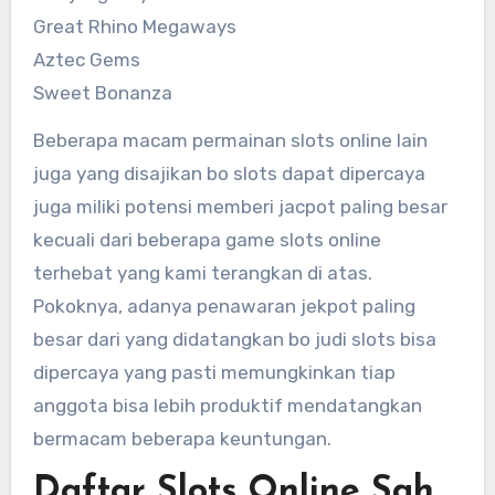
Great Rhino Megaways
Aztec Gems
Sweet Bonanza
Beberapa macam permainan slots online lain
juga yang disajikan bo slots dapat dipercaya
juga miliki potensi memberi jacpot paling besar
kecuali dari beberapa game slots online
terhebat yang kami terangkan di atas.
Pokoknya, adanya penawaran jekpot paling
besar dari yang didatangkan bo judi slots bisa
dipercaya yang pasti memungkinkan tiap
anggota bisa lebih produktif mendatangkan
bermacam beberapa keuntungan.
Daftar Slots Online Sah