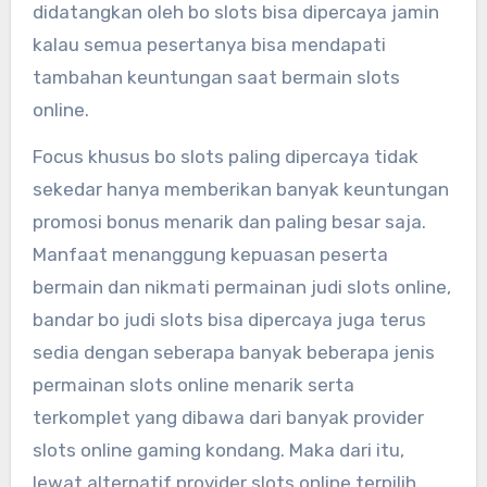
didatangkan oleh bo slots bisa dipercaya jamin
kalau semua pesertanya bisa mendapati
tambahan keuntungan saat bermain slots
online.
Focus khusus bo slots paling dipercaya tidak
sekedar hanya memberikan banyak keuntungan
promosi bonus menarik dan paling besar saja.
Manfaat menanggung kepuasan peserta
bermain dan nikmati permainan judi slots online,
bandar bo judi slots bisa dipercaya juga terus
sedia dengan seberapa banyak beberapa jenis
permainan slots online menarik serta
terkomplet yang dibawa dari banyak provider
slots online gaming kondang. Maka dari itu,
lewat alternatif provider slots online terpilih,