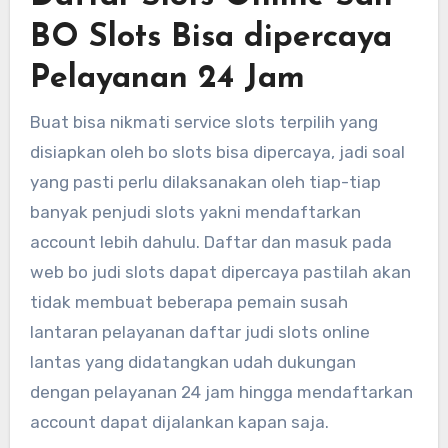
BO Slots Bisa dipercaya
Pelayanan 24 Jam
Buat bisa nikmati service slots terpilih yang
disiapkan oleh bo slots bisa dipercaya, jadi soal
yang pasti perlu dilaksanakan oleh tiap-tiap
banyak penjudi slots yakni mendaftarkan
account lebih dahulu. Daftar dan masuk pada
web bo judi slots dapat dipercaya pastilah akan
tidak membuat beberapa pemain susah
lantaran pelayanan daftar judi slots online
lantas yang didatangkan udah dukungan
dengan pelayanan 24 jam hingga mendaftarkan
account dapat dijalankan kapan saja.