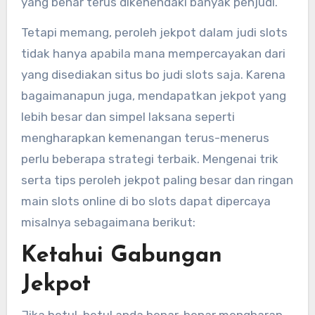
yang benar terus dikehendaki banyak penjudi.
Tetapi memang, peroleh jekpot dalam judi slots
tidak hanya apabila mana mempercayakan dari
yang disediakan situs bo judi slots saja. Karena
bagaimanapun juga, mendapatkan jekpot yang
lebih besar dan simpel laksana seperti
mengharapkan kemenangan terus-menerus
perlu beberapa strategi terbaik. Mengenai trik
serta tips peroleh jekpot paling besar dan ringan
main slots online di bo slots dapat dipercaya
misalnya sebagaimana berikut:
Ketahui Gabungan
Jekpot
Jika betul-betul anda benar-benar mengharap