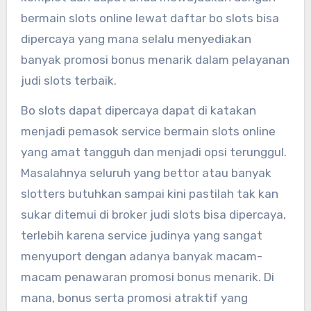
bermain slots online lewat daftar bo slots bisa
dipercaya yang mana selalu menyediakan
banyak promosi bonus menarik dalam pelayanan
judi slots terbaik.
Bo slots dapat dipercaya dapat di katakan
menjadi pemasok service bermain slots online
yang amat tangguh dan menjadi opsi terunggul.
Masalahnya seluruh yang bettor atau banyak
slotters butuhkan sampai kini pastilah tak kan
sukar ditemui di broker judi slots bisa dipercaya,
terlebih karena service judinya yang sangat
menyuport dengan adanya banyak macam-
macam penawaran promosi bonus menarik. Di
mana, bonus serta promosi atraktif yang