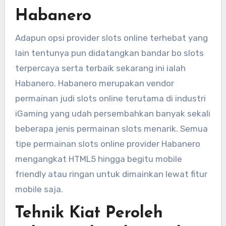
Habanero
Adapun opsi provider slots online terhebat yang
lain tentunya pun didatangkan bandar bo slots
terpercaya serta terbaik sekarang ini ialah
Habanero. Habanero merupakan vendor
permainan judi slots online terutama di industri
iGaming yang udah persembahkan banyak sekali
beberapa jenis permainan slots menarik. Semua
tipe permainan slots online provider Habanero
mengangkat HTML5 hingga begitu mobile
friendly atau ringan untuk dimainkan lewat fitur
mobile saja.
Tehnik Kiat Peroleh