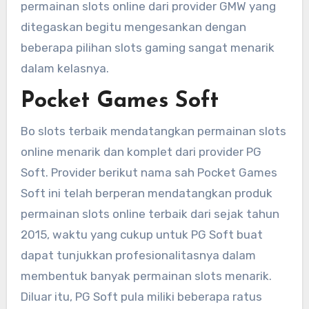
permainan slots online dari provider GMW yang
ditegaskan begitu mengesankan dengan
beberapa pilihan slots gaming sangat menarik
dalam kelasnya.
Pocket Games Soft
Bo slots terbaik mendatangkan permainan slots
online menarik dan komplet dari provider PG
Soft. Provider berikut nama sah Pocket Games
Soft ini telah berperan mendatangkan produk
permainan slots online terbaik dari sejak tahun
2015, waktu yang cukup untuk PG Soft buat
dapat tunjukkan profesionalitasnya dalam
membentuk banyak permainan slots menarik.
Diluar itu, PG Soft pula miliki beberapa ratus