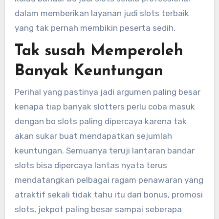
dalam memberikan layanan judi slots terbaik
yang tak pernah membikin peserta sedih.
Tak susah Memperoleh
Banyak Keuntungan
Perihal yang pastinya jadi argumen paling besar
kenapa tiap banyak slotters perlu coba masuk
dengan bo slots paling dipercaya karena tak
akan sukar buat mendapatkan sejumlah
keuntungan. Semuanya teruji lantaran bandar
slots bisa dipercaya lantas nyata terus
mendatangkan pelbagai ragam penawaran yang
atraktif sekali tidak tahu itu dari bonus, promosi
slots, jekpot paling besar sampai seberapa