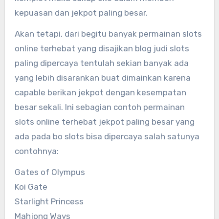
kepuasan dan jekpot paling besar.
Akan tetapi, dari begitu banyak permainan slots
online terhebat yang disajikan blog judi slots
paling dipercaya tentulah sekian banyak ada
yang lebih disarankan buat dimainkan karena
capable berikan jekpot dengan kesempatan
besar sekali. Ini sebagian contoh permainan
slots online terhebat jekpot paling besar yang
ada pada bo slots bisa dipercaya salah satunya
contohnya:
Gates of Olympus
Koi Gate
Starlight Princess
Mahjong Ways