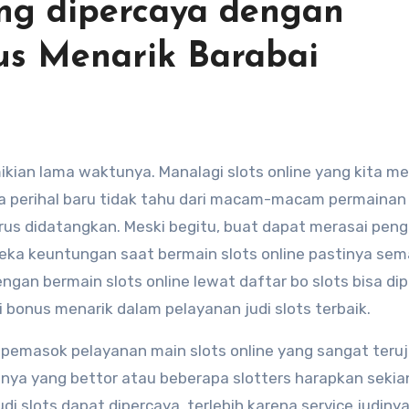
ing dipercaya dengan
us Menarik Barabai
 perihal baru tidak tahu dari macam-macam permainan 
us didatangkan. Meski begitu, buat dapat merasai pen
ka keuntungan saat bermain slots online pastinya sem
gan bermain slots online lewat daftar bo slots bisa di
onus menarik dalam pelayanan judi slots terbaik.
 pemasok pelayanan main slots online yang sangat teruj
nya yang bettor atau beberapa slotters harapkan sekia
di slots dapat dipercaya, terlebih karena service judiny