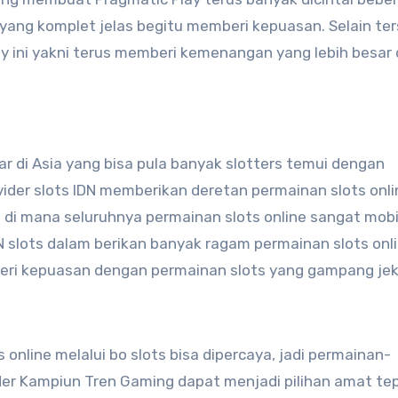
s yang komplet jelas begitu memberi kepuasan. Selain te
y ini yakni terus memberi kemenangan yang lebih besar
sar di Asia yang bisa pula banyak slotters temui dengan
vider slots IDN memberikan deretan permainan slots onl
di mana seluruhnya permainan slots online sangat mobi
IDN slots dalam berikan banyak ragam permainan slots onl
eri kepuasan dengan permainan slots yang gampang jek
 online melalui bo slots bisa dipercaya, jadi permainan-
ider Kampiun Tren Gaming dapat menjadi pilihan amat te