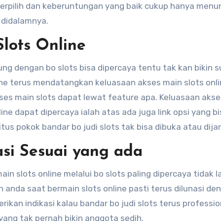
erpilih dan keberuntungan yang baik cukup hanya menu
 didalamnya.
lots Online
ung dengan bo slots bisa dipercaya tentu tak kan bikin 
line terus mendatangkan keluasaan akses main slots onl
ses main slots dapat lewat feature apa. Keluasaan akses
line dapat dipercaya ialah atas ada juga link opsi yang b
tus pokok bandar bo judi slots tak bisa dibuka atau dija
si Sesuai yang ada
 slots online melalui bo slots paling dipercaya tidak l
nda saat bermain slots online pasti terus dilunasi de
ikan indikasi kalau bandar bo judi slots terus professio
yang tak pernah bikin anggota sedih.