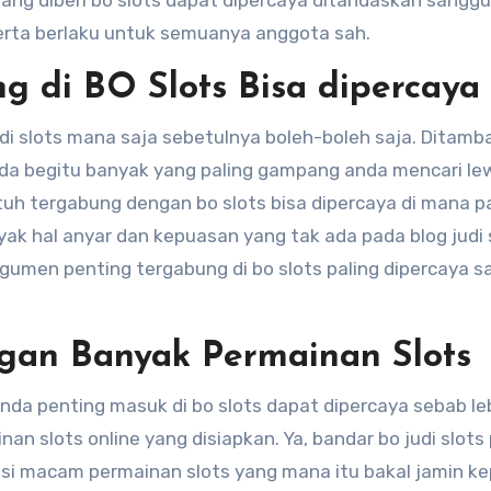
 yang diberi bo slots dapat dipercaya ditandaskan sangg
erta berlaku untuk semuanya anggota sah.
 di BO Slots Bisa dipercaya
udi slots mana saja sebetulnya boleh-boleh saja. Ditamb
h ada begitu banyak yang paling gampang anda mencari le
uh tergabung dengan bo slots bisa dipercaya di mana pa
 hal anyar dan kepuasan yang tak ada pada blog judi 
argumen penting tergabung di bo slots paling dipercaya s
an Banyak Permainan Slots
da penting masuk di bo slots dapat dipercaya sebab le
slots online yang disiapkan. Ya, bandar bo judi slots 
asi macam permainan slots yang mana itu bakal jamin k