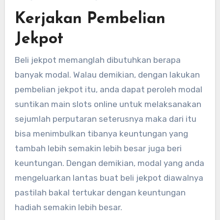
Kerjakan Pembelian
Jekpot
Beli jekpot memanglah dibutuhkan berapa
banyak modal. Walau demikian, dengan lakukan
pembelian jekpot itu, anda dapat peroleh modal
suntikan main slots online untuk melaksanakan
sejumlah perputaran seterusnya maka dari itu
bisa menimbulkan tibanya keuntungan yang
tambah lebih semakin lebih besar juga beri
keuntungan. Dengan demikian, modal yang anda
mengeluarkan lantas buat beli jekpot diawalnya
pastilah bakal tertukar dengan keuntungan
hadiah semakin lebih besar.