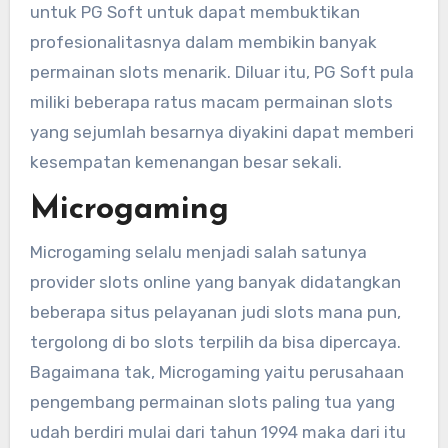
untuk PG Soft untuk dapat membuktikan
profesionalitasnya dalam membikin banyak
permainan slots menarik. Diluar itu, PG Soft pula
miliki beberapa ratus macam permainan slots
yang sejumlah besarnya diyakini dapat memberi
kesempatan kemenangan besar sekali.
Microgaming
Microgaming selalu menjadi salah satunya
provider slots online yang banyak didatangkan
beberapa situs pelayanan judi slots mana pun,
tergolong di bo slots terpilih da bisa dipercaya.
Bagaimana tak, Microgaming yaitu perusahaan
pengembang permainan slots paling tua yang
udah berdiri mulai dari tahun 1994 maka dari itu