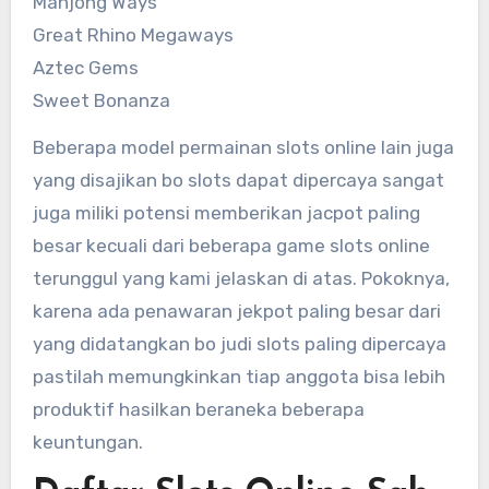
Mahjong Ways
Great Rhino Megaways
Aztec Gems
Sweet Bonanza
Beberapa model permainan slots online lain juga
yang disajikan bo slots dapat dipercaya sangat
juga miliki potensi memberikan jacpot paling
besar kecuali dari beberapa game slots online
terunggul yang kami jelaskan di atas. Pokoknya,
karena ada penawaran jekpot paling besar dari
yang didatangkan bo judi slots paling dipercaya
pastilah memungkinkan tiap anggota bisa lebih
produktif hasilkan beraneka beberapa
keuntungan.