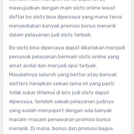
mewujudkan dengan main slots online lewat
daftar bo slots bisa dipercaya yang mana terus
menyediakan banyak promosi bonus menarik
dalam pelayanan judi slots terbaik.
Bo slots bisa dipercaya dapat dikatakan menjadi
pemasok pelayanan bermain slots online yang
amat andal dan menjadi opsi terbaik.
Masalahnya seluruh yang bettor atau banyak
slotters harapkan sekian lama ini yang pasti
tidak sukar ditemui di biro judi slots dapat
dipercaya, terlebih sebab pelayanan judinya
yang sudah menyuport dengan ada banyak
macam-macam penawaran promosi bonus
menarik. Di mana, bonus dan promosi bagus