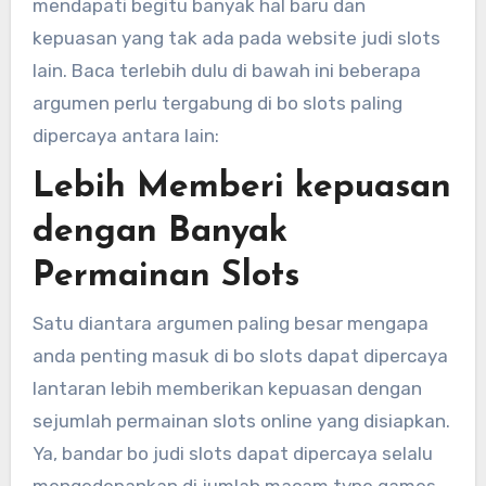
mendapati begitu banyak hal baru dan
kepuasan yang tak ada pada website judi slots
lain. Baca terlebih dulu di bawah ini beberapa
argumen perlu tergabung di bo slots paling
dipercaya antara lain:
Lebih Memberi kepuasan
dengan Banyak
Permainan Slots
Satu diantara argumen paling besar mengapa
anda penting masuk di bo slots dapat dipercaya
lantaran lebih memberikan kepuasan dengan
sejumlah permainan slots online yang disiapkan.
Ya, bandar bo judi slots dapat dipercaya selalu
mengedepankan di jumlah macam type games