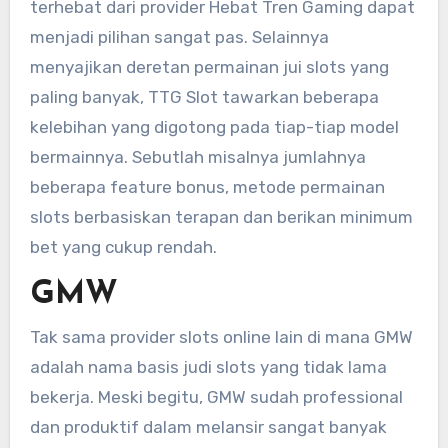
terhebat dari provider Hebat Tren Gaming dapat
menjadi pilihan sangat pas. Selainnya
menyajikan deretan permainan jui slots yang
paling banyak, TTG Slot tawarkan beberapa
kelebihan yang digotong pada tiap-tiap model
bermainnya. Sebutlah misalnya jumlahnya
beberapa feature bonus, metode permainan
slots berbasiskan terapan dan berikan minimum
bet yang cukup rendah.
GMW
Tak sama provider slots online lain di mana GMW
adalah nama basis judi slots yang tidak lama
bekerja. Meski begitu, GMW sudah professional
dan produktif dalam melansir sangat banyak