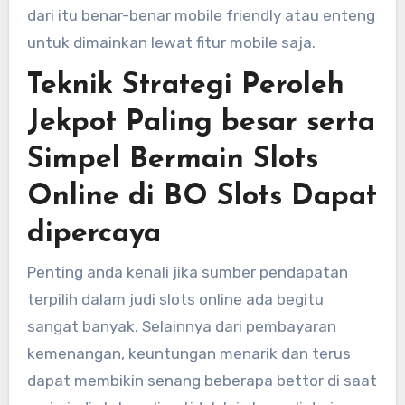
dari itu benar-benar mobile friendly atau enteng
untuk dimainkan lewat fitur mobile saja.
Teknik Strategi Peroleh
Jekpot Paling besar serta
Simpel Bermain Slots
Online di BO Slots Dapat
dipercaya
Penting anda kenali jika sumber pendapatan
terpilih dalam judi slots online ada begitu
sangat banyak. Selainnya dari pembayaran
kemenangan, keuntungan menarik dan terus
dapat membikin senang beberapa bettor di saat