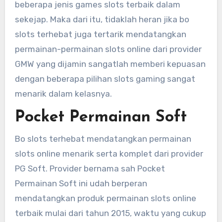
beberapa jenis games slots terbaik dalam
sekejap. Maka dari itu, tidaklah heran jika bo
slots terhebat juga tertarik mendatangkan
permainan-permainan slots online dari provider
GMW yang dijamin sangatlah memberi kepuasan
dengan beberapa pilihan slots gaming sangat
menarik dalam kelasnya.
Pocket Permainan Soft
Bo slots terhebat mendatangkan permainan
slots online menarik serta komplet dari provider
PG Soft. Provider bernama sah Pocket
Permainan Soft ini udah berperan
mendatangkan produk permainan slots online
terbaik mulai dari tahun 2015, waktu yang cukup