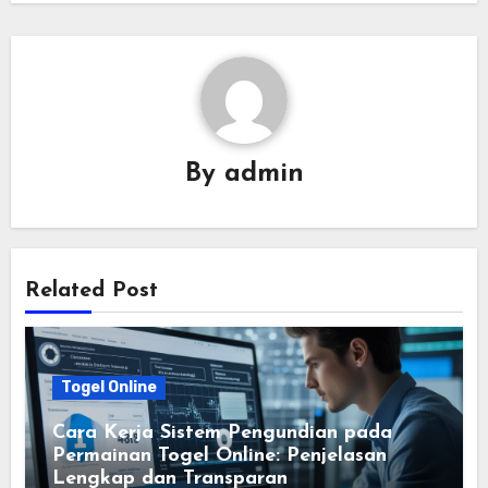
By
admin
Related Post
Togel Online
Cara Kerja Sistem Pengundian pada
Permainan Togel Online: Penjelasan
Lengkap dan Transparan