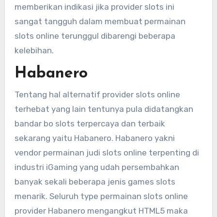
memberikan indikasi jika provider slots ini
sangat tangguh dalam membuat permainan
slots online terunggul dibarengi beberapa
kelebihan.
Habanero
Tentang hal alternatif provider slots online
terhebat yang lain tentunya pula didatangkan
bandar bo slots terpercaya dan terbaik
sekarang yaitu Habanero. Habanero yakni
vendor permainan judi slots online terpenting di
industri iGaming yang udah persembahkan
banyak sekali beberapa jenis games slots
menarik. Seluruh type permainan slots online
provider Habanero mengangkut HTML5 maka