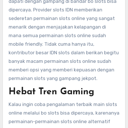
dapati dengan gampang di bandar bo slots bisa
dipercaya. Provider slots IDN memberikan
sederetan permainan slots online yang sangat
menarik dengan menjajakan kelapangan di
mana semua permainan slots online sudah
mobile friendly. Tidak cuma hanya itu,
kontributor besar IDN slots dalam berikan begitu
banyak macam permainan slots online sudah
memberi opsi yang memberi kepuasan dengan
permainan slots yang gampang jekpot.
Hebat Tren Gaming
Kalau ingin coba pengalaman terbaik main slots
online melalui bo slots bisa dipercaya, karenanya
permainan-permainan slots online alternatif