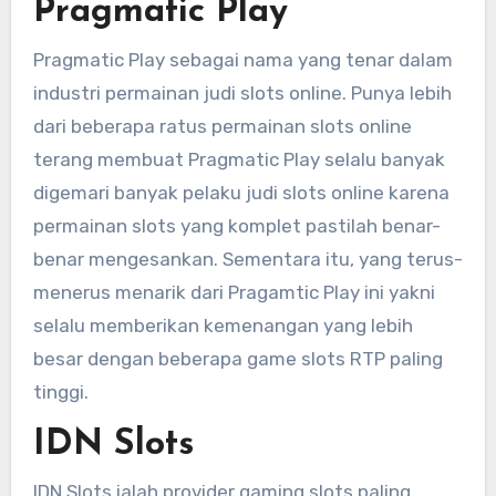
Pragmatic Play
Pragmatic Play sebagai nama yang tenar dalam
industri permainan judi slots online. Punya lebih
dari beberapa ratus permainan slots online
terang membuat Pragmatic Play selalu banyak
digemari banyak pelaku judi slots online karena
permainan slots yang komplet pastilah benar-
benar mengesankan. Sementara itu, yang terus-
menerus menarik dari Pragamtic Play ini yakni
selalu memberikan kemenangan yang lebih
besar dengan beberapa game slots RTP paling
tinggi.
IDN Slots
IDN Slots ialah provider gaming slots paling