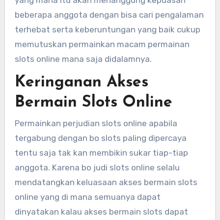
beberapa anggota dengan bisa cari pengalaman
terhebat serta keberuntungan yang baik cukup
memutuskan permainkan macam permainan
slots online mana saja didalamnya.
Keringanan Akses
Bermain Slots Online
Permainkan perjudian slots online apabila
tergabung dengan bo slots paling dipercaya
tentu saja tak kan membikin sukar tiap-tiap
anggota. Karena bo judi slots online selalu
mendatangkan keluasaan akses bermain slots
online yang di mana semuanya dapat
dinyatakan kalau akses bermain slots dapat