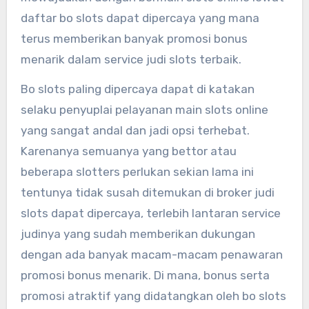
daftar bo slots dapat dipercaya yang mana
terus memberikan banyak promosi bonus
menarik dalam service judi slots terbaik.
Bo slots paling dipercaya dapat di katakan
selaku penyuplai pelayanan main slots online
yang sangat andal dan jadi opsi terhebat.
Karenanya semuanya yang bettor atau
beberapa slotters perlukan sekian lama ini
tentunya tidak susah ditemukan di broker judi
slots dapat dipercaya, terlebih lantaran service
judinya yang sudah memberikan dukungan
dengan ada banyak macam-macam penawaran
promosi bonus menarik. Di mana, bonus serta
promosi atraktif yang didatangkan oleh bo slots