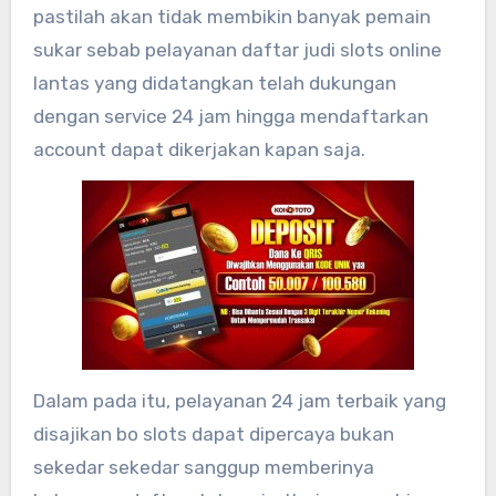
pastilah akan tidak membikin banyak pemain
sukar sebab pelayanan daftar judi slots online
lantas yang didatangkan telah dukungan
dengan service 24 jam hingga mendaftarkan
account dapat dikerjakan kapan saja.
Dalam pada itu, pelayanan 24 jam terbaik yang
disajikan bo slots dapat dipercaya bukan
sekedar sekedar sanggup memberinya