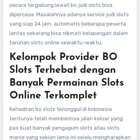
secara tergabung lewat bo judi slots bisa
dipercaya. Masalahnya adanya service judi slots
yang siap 24 jam, automatis beberapa peserta
lantas sekarang bisa nikmati kelapangan dalam
taruhan slots online sewaktu-waktu.
Kelompok Provider BO
Slots Terhebat dengan
Banyak Permainan Slots
Online Terkomplet
Kehadiran bo slots terunggul di Indonesia
tentunya telah memberinya jalan keluar yang
pas buat banyak pengagum slots atau slots
mania yang sekian lama ini selalu mengharapkan