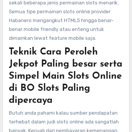
sekali beberapa jenis permainan slots menarik.
Semua tipe permainan slots online provider
Habanero mengangkut HTML5 hingga benar-
benar mobile friendly atau enteng untuk
dimainkan lewat feature mobile saja.
Teknik Cara Peroleh
Jekpot Paling besar serta
Simpel Main Slots Online
di BO Slots Paling
dipercaya
Butuh anda pahami kalau sumber pendapatan
terhebat dalam judi slots online ada sangatlah
banyak. Kecuali dari pembayaran kemenangan,