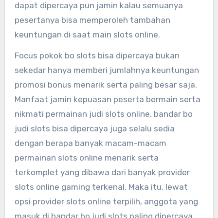
dapat dipercaya pun jamin kalau semuanya
pesertanya bisa memperoleh tambahan
keuntungan di saat main slots online.
Focus pokok bo slots bisa dipercaya bukan
sekedar hanya memberi jumlahnya keuntungan
promosi bonus menarik serta paling besar saja.
Manfaat jamin kepuasan peserta bermain serta
nikmati permainan judi slots online, bandar bo
judi slots bisa dipercaya juga selalu sedia
dengan berapa banyak macam-macam
permainan slots online menarik serta
terkomplet yang dibawa dari banyak provider
slots online gaming terkenal. Maka itu, lewat
opsi provider slots online terpilih, anggota yang
masuk di bandar bo judi slots paling dipercaya