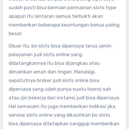
sudah pasti bisa bermain permainan slots type
apapun itu lantaran semua terbukti akan
memberikan beberapa keuntungan bonus paling
besar.
Diluar itu, bo slots bisa dipercaya terus jamin
pelayanan judi slots online yang
didatangkannya itu bisa dijangkau atau
dimainkan aman dan ringan. Manalagi,
sepatutnya broker judi slots online bisa
dipercaya yang udah punya suatu lisensi sah
atau ijin bekerja dari instansi judi bisa dipercaya.
Hal semacam itu juga memberikan indikasi jika
service slots online yang dikasihkan bo slots
bisa dipercaya ditetapkan sanggup memberikan