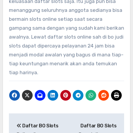
keluasaan daftar slots saja. Itu juga pun bisa
menanggung seluruhnya anggota sedianya bisa
bermain slots online setiap saat secara
gampang sama dengan yang sudah kami berikan
awalnya. Lewat daftar slots online sah di bo judi
slots dapat dipercaya pelayanan 24 jam bisa
menjadi modal awalan yang bagus di mana tiap-
tiap keuntungan menarik akan anda temukan
tiap harinya.
Post
Daftar BO Slots
Daftar BO Slots
navigation