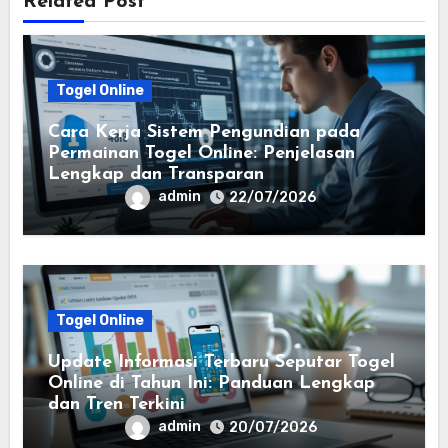
Related Post
Togel Online
Cara Kerja Sistem Pengundian pada
Permainan Togel Online: Penjelasan
Lengkap dan Transparan
admin
22/07/2026
Togel Online
Update Informasi Terbaru Seputar Togel
Online di Tahun Ini: Panduan Lengkap
dan Tren Terkini
admin
20/07/2026