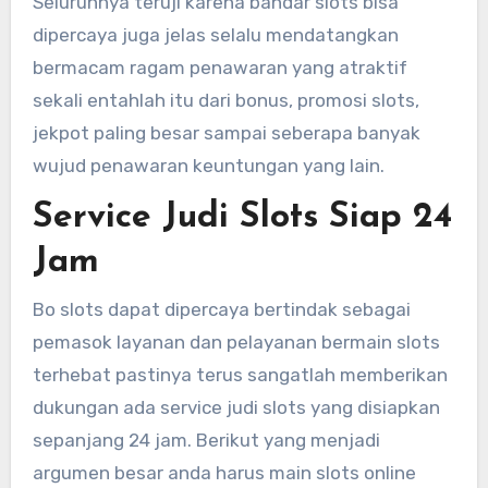
Seluruhnya teruji karena bandar slots bisa
dipercaya juga jelas selalu mendatangkan
bermacam ragam penawaran yang atraktif
sekali entahlah itu dari bonus, promosi slots,
jekpot paling besar sampai seberapa banyak
wujud penawaran keuntungan yang lain.
Service Judi Slots Siap 24
Jam
Bo slots dapat dipercaya bertindak sebagai
pemasok layanan dan pelayanan bermain slots
terhebat pastinya terus sangatlah memberikan
dukungan ada service judi slots yang disiapkan
sepanjang 24 jam. Berikut yang menjadi
argumen besar anda harus main slots online