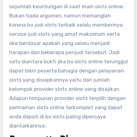
sejumlah keuntungan di saat main slots online.
Bukan tiada argumen, namun memanglah
karena bo judi slots terbaik selalu memberinya
service judi slots yang amat maksimum serta
oke berdasar apakah yang selalu menjadi
harapan dari beberapa penjudi tersebut. Jadi
satu diantara bukti jika bo slots online terunggul
dapat bikin peserta bahagia dengan pelayanan
slots yang disiapkannya yaitu dari jumlah
kelompok provider slots online yang disajikan.
Adapun himpunan provider slots terpilih dengan
permainan slots online terkomplet yang dapat
anda dapati di bo slots paling dipercaya
diantarkannya: