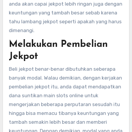
anda akan capai jekpot lebih ringan juga dengan
keuntungan yang tambah besar sebab karena
tahu lambang jekpot seperti apakah yang harus
dimenangi.
Melakukan Pembelian
Jekpot
Beli jekpot benar-benar dibutuhkan seberapa
banyak modal. Walau demikian, dengan kerjakan
pembelian jekpot itu, anda dapat mendapatkan
dana suntikan main slots online untuk
mengerjakan beberapa perputaran sesudah itu
hingga bisa memacu tibanya keuntungan yang
tambah semakin lebih besar dan memberi
keuntungan. Dengan demikian, modal yang anda