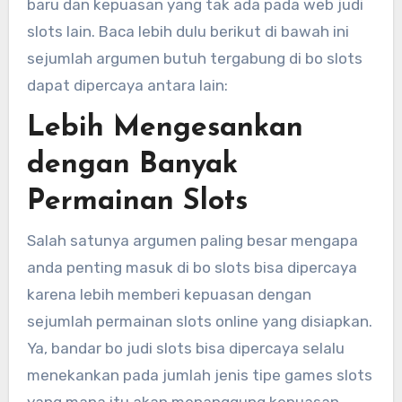
baru dan kepuasan yang tak ada pada web judi
slots lain. Baca lebih dulu berikut di bawah ini
sejumlah argumen butuh tergabung di bo slots
dapat dipercaya antara lain:
Lebih Mengesankan
dengan Banyak
Permainan Slots
Salah satunya argumen paling besar mengapa
anda penting masuk di bo slots bisa dipercaya
karena lebih memberi kepuasan dengan
sejumlah permainan slots online yang disiapkan.
Ya, bandar bo judi slots bisa dipercaya selalu
menekankan pada jumlah jenis tipe games slots
yang mana itu akan menanggung kepuasan