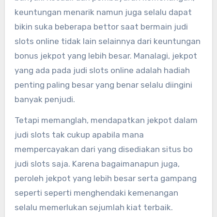
keuntungan menarik namun juga selalu dapat
bikin suka beberapa bettor saat bermain judi
slots online tidak lain selainnya dari keuntungan
bonus jekpot yang lebih besar. Manalagi, jekpot
yang ada pada judi slots online adalah hadiah
penting paling besar yang benar selalu diingini
banyak penjudi.
Tetapi memanglah, mendapatkan jekpot dalam
judi slots tak cukup apabila mana
mempercayakan dari yang disediakan situs bo
judi slots saja. Karena bagaimanapun juga,
peroleh jekpot yang lebih besar serta gampang
seperti seperti menghendaki kemenangan
selalu memerlukan sejumlah kiat terbaik.