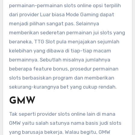
permainan-permainan slots online opsi terpilih
dari provider Luar biasa Mode Gaming dapat
menjadi pilihan sangat pas. Selainnya
memberikan sederetan permainan jui slots yang
beraneka, TTG Slot pula menjajakan sejumlah
kelebihan yang dibawa di tiap-tiap macam
bermainnya. Sebutlah misalnya jumlahnya
beberapa feature bonus, prosedur permainan
slots berbasiskan program dan memberikan
sekurang-kurangnya bet yang cukup rendah.
GMW
Tak seperti provider slots online lain di mana
GMW yaitu salah satunya nama basis judi slots
yang barusaja bekerja. Walau begitu, GMW