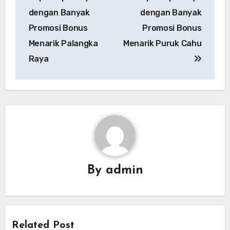
dengan Banyak
dengan Banyak
Promosi Bonus
Promosi Bonus
Menarik Palangka
Menarik Puruk Cahu
Raya
By
admin
Related Post