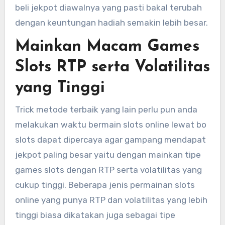
beli jekpot diawalnya yang pasti bakal terubah
dengan keuntungan hadiah semakin lebih besar.
Mainkan Macam Games
Slots RTP serta Volatilitas
yang Tinggi
Trick metode terbaik yang lain perlu pun anda
melakukan waktu bermain slots online lewat bo
slots dapat dipercaya agar gampang mendapat
jekpot paling besar yaitu dengan mainkan tipe
games slots dengan RTP serta volatilitas yang
cukup tinggi. Beberapa jenis permainan slots
online yang punya RTP dan volatilitas yang lebih
tinggi biasa dikatakan juga sebagai tipe