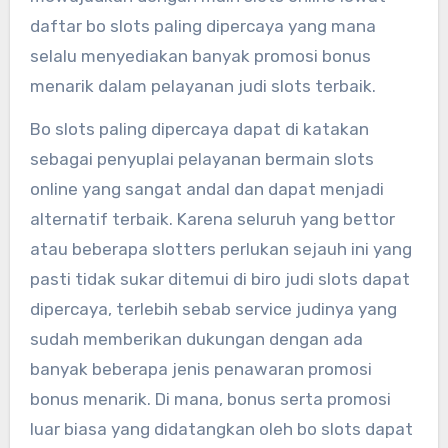
daftar bo slots paling dipercaya yang mana
selalu menyediakan banyak promosi bonus
menarik dalam pelayanan judi slots terbaik.
Bo slots paling dipercaya dapat di katakan
sebagai penyuplai pelayanan bermain slots
online yang sangat andal dan dapat menjadi
alternatif terbaik. Karena seluruh yang bettor
atau beberapa slotters perlukan sejauh ini yang
pasti tidak sukar ditemui di biro judi slots dapat
dipercaya, terlebih sebab service judinya yang
sudah memberikan dukungan dengan ada
banyak beberapa jenis penawaran promosi
bonus menarik. Di mana, bonus serta promosi
luar biasa yang didatangkan oleh bo slots dapat