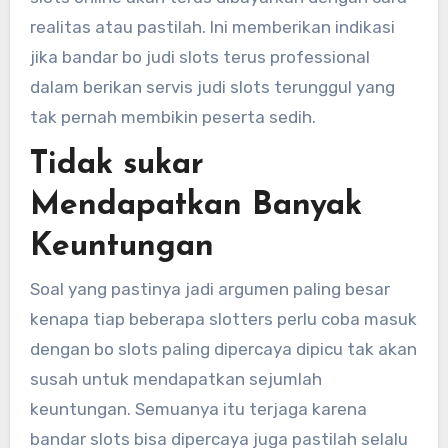
realitas atau pastilah. Ini memberikan indikasi
jika bandar bo judi slots terus professional
dalam berikan servis judi slots terunggul yang
tak pernah membikin peserta sedih.
Tidak sukar
Mendapatkan Banyak
Keuntungan
Soal yang pastinya jadi argumen paling besar
kenapa tiap beberapa slotters perlu coba masuk
dengan bo slots paling dipercaya dipicu tak akan
susah untuk mendapatkan sejumlah
keuntungan. Semuanya itu terjaga karena
bandar slots bisa dipercaya juga pastilah selalu