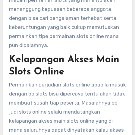
menanggung kepuasan beberapa anggota
dengan bisa cari pengalaman terhebat serta
keberuntungan yang baik cukup memutuskan
permainkan tipe permainan slots online mana
pun didalamnya.
Kelapangan Akses Main
Slots Online
Permainkan perjudian slots online apabila masuk
dengan bo slots bisa dipercaya tentu akan tidak
membuat susah tiap peserta. Masalahnya bo
judi slots online selalu mendatangkan
kelapangan akses main slots online yang di
mana seluruhnya dapat dinyatakan kalau akses