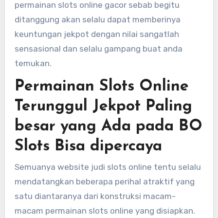
permainan slots online gacor sebab begitu
ditanggung akan selalu dapat memberinya
keuntungan jekpot dengan nilai sangatlah
sensasional dan selalu gampang buat anda
temukan.
Permainan Slots Online
Terunggul Jekpot Paling
besar yang Ada pada BO
Slots Bisa dipercaya
Semuanya website judi slots online tentu selalu
mendatangkan beberapa perihal atraktif yang
satu diantaranya dari konstruksi macam-
macam permainan slots online yang disiapkan.