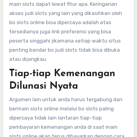
main slots dapat lewat fitur apa. Keringanan
akses judi slots yang lain yang dikasihkan oleh
bo slots online bisa dipercaya adalah atas
tersedianya juga link preferensi yang bisa
peserta singgahi jikamana setiap waktu situs
penting bandar bo judi slots tidak bisa dibuka
atau dijangkau.
Tiap-tiap Kemenangan
Dilunasi Nyata
Argumen lain untuk anda harus tergabung dan
bermain slots online melalui bo slots paling
dipercaya tidak lain lantaran tiap-tiap
pembayaran kemenangan anda di saat main
slots online akan terus dibayarkan dengan cara