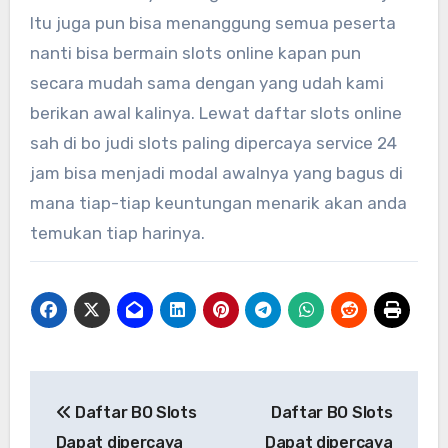
Itu juga pun bisa menanggung semua peserta
nanti bisa bermain slots online kapan pun
secara mudah sama dengan yang udah kami
berikan awal kalinya. Lewat daftar slots online
sah di bo judi slots paling dipercaya service 24
jam bisa menjadi modal awalnya yang bagus di
mana tiap-tiap keuntungan menarik akan anda
temukan tiap harinya.
Post
Daftar BO Slots
Daftar BO Slots
navigation
Dapat dipercaya
Dapat dipercaya