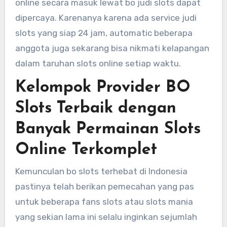
online secara masuk lewat bo judi slots dapat
dipercaya. Karenanya karena ada service judi
slots yang siap 24 jam, automatic beberapa
anggota juga sekarang bisa nikmati kelapangan
dalam taruhan slots online setiap waktu.
Kelompok Provider BO
Slots Terbaik dengan
Banyak Permainan Slots
Online Terkomplet
Kemunculan bo slots terhebat di Indonesia
pastinya telah berikan pemecahan yang pas
untuk beberapa fans slots atau slots mania
yang sekian lama ini selalu inginkan sejumlah