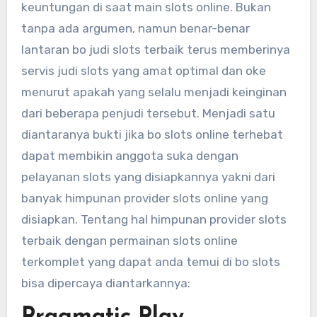
keuntungan di saat main slots online. Bukan
tanpa ada argumen, namun benar-benar
lantaran bo judi slots terbaik terus memberinya
servis judi slots yang amat optimal dan oke
menurut apakah yang selalu menjadi keinginan
dari beberapa penjudi tersebut. Menjadi satu
diantaranya bukti jika bo slots online terhebat
dapat membikin anggota suka dengan
pelayanan slots yang disiapkannya yakni dari
banyak himpunan provider slots online yang
disiapkan. Tentang hal himpunan provider slots
terbaik dengan permainan slots online
terkomplet yang dapat anda temui di bo slots
bisa dipercaya diantarkannya: