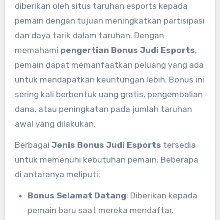
diberikan oleh situs taruhan esports kepada
pemain dengan tujuan meningkatkan partisipasi
dan daya tarik dalam taruhan. Dengan
memahami
pengertian Bonus Judi Esports
,
pemain dapat memanfaatkan peluang yang ada
untuk mendapatkan keuntungan lebih. Bonus ini
sering kali berbentuk uang gratis, pengembalian
dana, atau peningkatan pada jumlah taruhan
awal yang dilakukan.
Berbagai
Jenis Bonus Judi Esports
tersedia
untuk memenuhi kebutuhan pemain. Beberapa
di antaranya meliputi:
Bonus Selamat Datang
: Diberikan kepada
pemain baru saat mereka mendaftar.