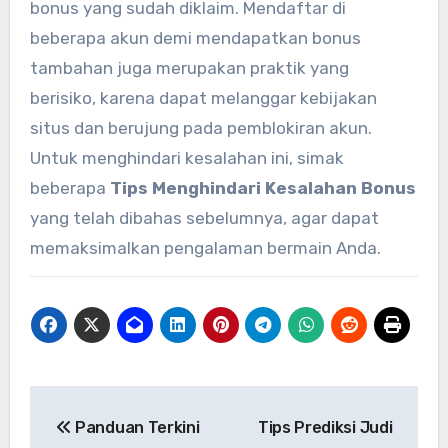
bonus yang sudah diklaim. Mendaftar di
beberapa akun demi mendapatkan bonus
tambahan juga merupakan praktik yang
berisiko, karena dapat melanggar kebijakan
situs dan berujung pada pemblokiran akun.
Untuk menghindari kesalahan ini, simak
beberapa
Tips Menghindari Kesalahan Bonus
yang telah dibahas sebelumnya, agar dapat
memaksimalkan pengalaman bermain Anda.
Post
Panduan Terkini
Tips Prediksi Judi
navigation