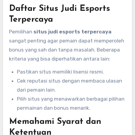
Daftar Situs Judi Esports
Terpercaya
Pemilihan
situs judi esports terpercaya
sangat penting agar pemain dapat memperoleh
bonus yang sah dan tanpa masalah. Beberapa
kriteria yang bisa diperhatikan antara lain:
Pastikan situs memiliki lisensi resmi.
Cek reputasi situs dengan membaca ulasan
dari pemain lain.
Pilih situs yang menawarkan berbagai pilihan
permainan dan bonus menarik.
Memahami Syarat dan
Ketentuan