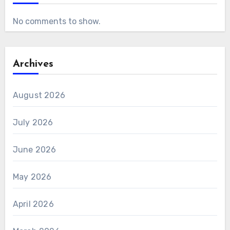
No comments to show.
Archives
August 2026
July 2026
June 2026
May 2026
April 2026