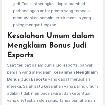
judi. Tools ini seringkali dapat memberi
perbandingan antar promo yang tersedia,
memudahkan pemain untuk memilih yang
paling menguntungkan.
Kesalahan Umum dalam
Mengklaim Bonus Judi
Esports
Saat terlibat dalam dunia judi esports, banyak
pemain yang mengalami
Kesalahan Mengklaim
Bonus Judi Esports
yang dapat merugikan
mereka. Salah satu kesalahan yang paling umum
adalah tidak membaca syarat dan ketentuan
yang ditetapkan oleh situs. Tanpa pemahaman