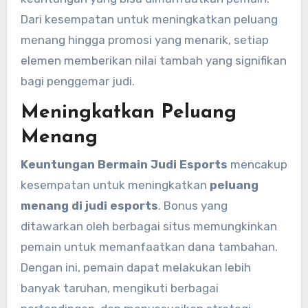
Dari kesempatan untuk meningkatkan peluang
menang hingga promosi yang menarik, setiap
elemen memberikan nilai tambah yang signifikan
bagi penggemar judi.
Meningkatkan Peluang
Menang
Keuntungan Bermain Judi Esports
mencakup
kesempatan untuk meningkatkan
peluang
menang di judi esports
. Bonus yang
ditawarkan oleh berbagai situs memungkinkan
pemain untuk memanfaatkan dana tambahan.
Dengan ini, pemain dapat melakukan lebih
banyak taruhan, mengikuti berbagai