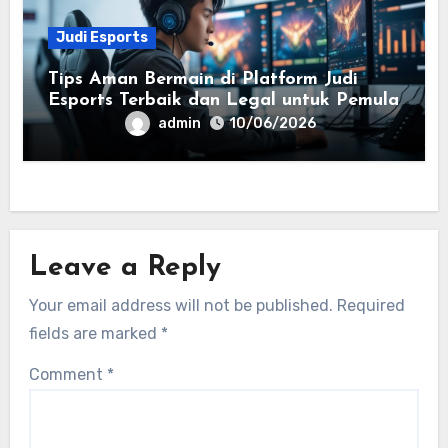
Judi Esports
Tips Aman Bermain di Platform Judi
Esports Terbaik dan Legal untuk Pemula
admin
10/06/2026
Leave a Reply
Your email address will not be published.
Required
fields are marked
*
Comment
*