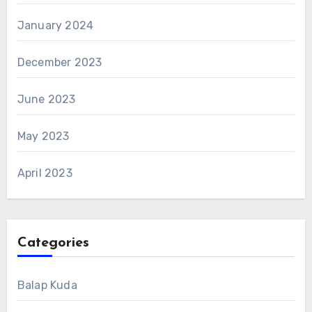
January 2024
December 2023
June 2023
May 2023
April 2023
Categories
Balap Kuda