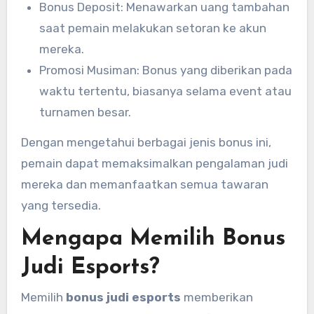
Bonus Deposit: Menawarkan uang tambahan
saat pemain melakukan setoran ke akun
mereka.
Promosi Musiman: Bonus yang diberikan pada
waktu tertentu, biasanya selama event atau
turnamen besar.
Dengan mengetahui berbagai jenis bonus ini,
pemain dapat memaksimalkan pengalaman judi
mereka dan memanfaatkan semua tawaran
yang tersedia.
Mengapa Memilih Bonus
Judi Esports?
Memilih
bonus judi esports
memberikan