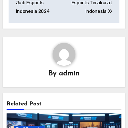
Judi Esports
Esports Terakurat
Indonesia 2024
Indonesia
By
admin
Related Post