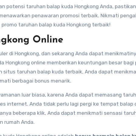
kan potensi taruhan balap kuda Hongkong Anda, pastika
g menawarkan penawaran promosi terbaik. Nikmati peng
promo taruhan balap kuda Hongkong terbaik!
ngkong Online
uler di Hongkong, dan sekarang Anda dapat menikmatin
da Hongkong online memberikan keuntungan besar bagi 
 situs taruhan balap kuda terbaik, Anda dapat menikma
mati berbagai bonus menarik.
manan luar biasa, karena Anda dapat memasang taru
s internet. Anda tidak perlu lagi pergi ke tempat balap
nya beberapa klik, Anda dapat menikmati sensasi taru
n rumah Anda.
ap kuda Hongkong online adalah
bonus bermain balap 