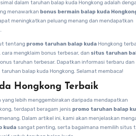
ksimal dalam taruhan balap kuda Hongkong adalah deng
ng menawarkan
bonus bermain balap kuda Hongkon
apat meningkatkan peluang menang dan mendapatkan
.
jut tentang
promo taruhan balap kuda
Hongkong terba
f, cara mengklaim bonus terbesar, dan
situs taruhan ba
us taruhan terbesar. Dapatkan informasi terbaru dan 
m taruhan balap kuda Hongkong. Selamat membaca!
da Hongkong Terbaik
ada yang lebih menggembirakan daripada mendapatkan
kong, terdapat beragam jenis
promo taruhan balap k
enang. Dalam artikel ini, kami akan menjelaskan meng
p kuda
sangat penting, serta bagaimana memilih situs 