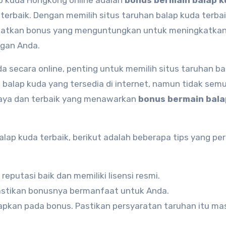
terbaik. Dengan memilih situs taruhan balap kuda terba
atkan bonus yang menguntungkan untuk meningkatka
gan Anda.
a secara online, penting untuk memilih situs taruhan ba
an balap kuda yang tersedia di internet, namun tidak se
rcaya dan terbaik yang menawarkan
bonus bermain bala
ap kuda terbaik, berikut adalah beberapa tips yang per
 reputasi baik dan memiliki lisensi resmi.
pastikan bonusnya bermanfaat untuk Anda.
apkan pada bonus. Pastikan persyaratan taruhan itu ma