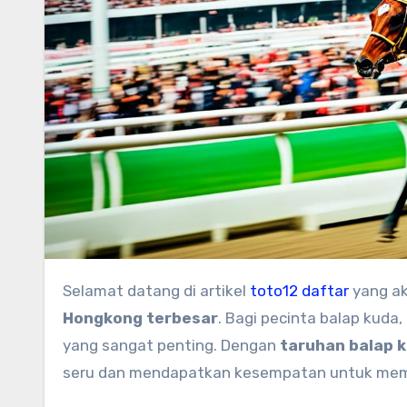
Selamat datang di artikel
toto12 daftar
yang a
Hongkong terbesar
. Bagi pecinta balap kud
yang sangat penting. Dengan
taruhan balap k
seru dan mendapatkan kesempatan untuk mem