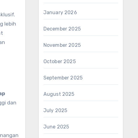
January 2026
lusif.
g lebih
December 2025
at
an
November 2025
October 2025
September 2025
ap
August 2025
ggi dan
July 2025
June 2025
enangan