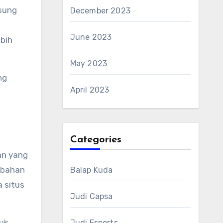
gsung
December 2023
June 2023
bih
May 2023
ng
April 2023
Categories
an yang
mbahan
Balap Kuda
 situs
Judi Capsa
uk
Judi Esports