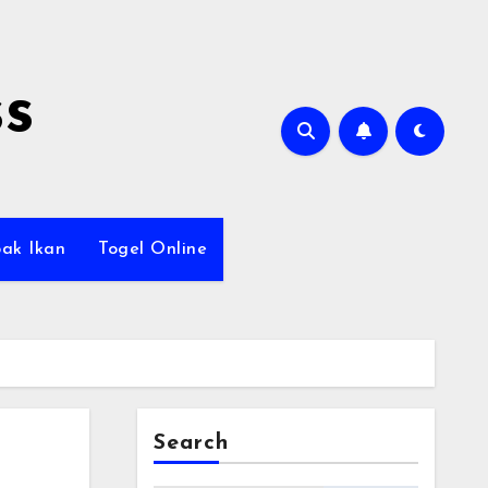
s
ak Ikan
Togel Online
Search