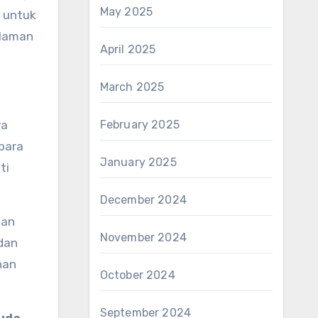
May 2025
n untuk
alaman
April 2025
March 2025
ya
February 2025
para
January 2025
ti
December 2024
han
November 2024
 dan
han
October 2024
September 2024
kuda