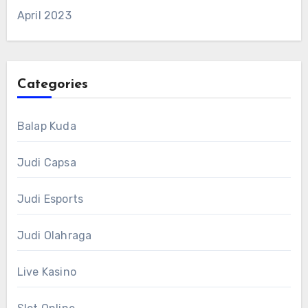
April 2023
Categories
Balap Kuda
Judi Capsa
Judi Esports
Judi Olahraga
Live Kasino