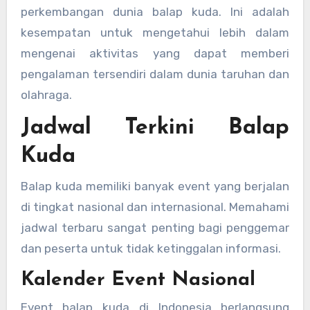
perkembangan dunia balap kuda. Ini adalah
kesempatan untuk mengetahui lebih dalam
mengenai aktivitas yang dapat memberi
pengalaman tersendiri dalam dunia taruhan dan
olahraga.
Jadwal Terkini Balap
Kuda
Balap kuda memiliki banyak event yang berjalan
di tingkat nasional dan internasional. Memahami
jadwal terbaru sangat penting bagi penggemar
dan peserta untuk tidak ketinggalan informasi.
Kalender Event Nasional
Event balap kuda di Indonesia berlangsung