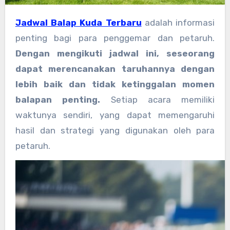
Jadwal Balap Kuda Terbaru
adalah informasi
penting bagi para penggemar dan petaruh.
Dengan mengikuti jadwal ini, seseorang
dapat merencanakan taruhannya dengan
lebih baik dan tidak ketinggalan momen
balapan penting.
Setiap acara memiliki
waktunya sendiri, yang dapat memengaruhi
hasil dan strategi yang digunakan oleh para
petaruh.