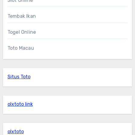
Slot Online
Tembak Ikan
Togel Online
Toto Macau
Situs Toto
olxtoto link
olxtoto