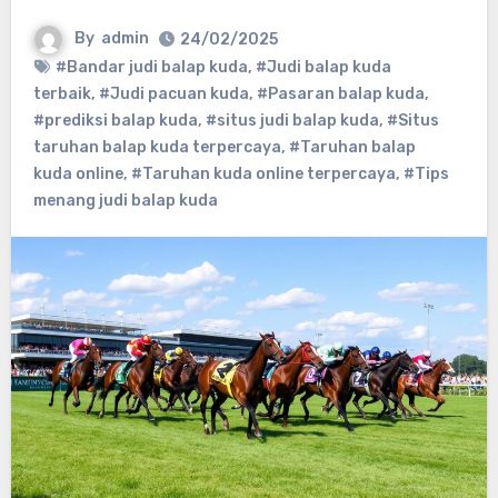
By
admin
24/02/2025
#Bandar judi balap kuda
,
#Judi balap kuda
terbaik
,
#Judi pacuan kuda
,
#Pasaran balap kuda
,
#prediksi balap kuda
,
#situs judi balap kuda
,
#Situs
taruhan balap kuda terpercaya
,
#Taruhan balap
kuda online
,
#Taruhan kuda online terpercaya
,
#Tips
menang judi balap kuda