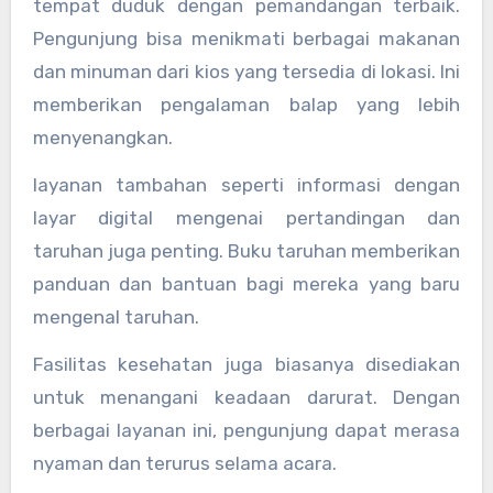
tempat duduk dengan pemandangan terbaik.
Pengunjung bisa menikmati berbagai makanan
dan minuman dari kios yang tersedia di lokasi. Ini
memberikan pengalaman balap yang lebih
menyenangkan.
layanan tambahan seperti informasi dengan
layar digital mengenai pertandingan dan
taruhan juga penting. Buku taruhan memberikan
panduan dan bantuan bagi mereka yang baru
mengenal taruhan.
Fasilitas kesehatan juga biasanya disediakan
untuk menangani keadaan darurat. Dengan
berbagai layanan ini, pengunjung dapat merasa
nyaman dan terurus selama acara.