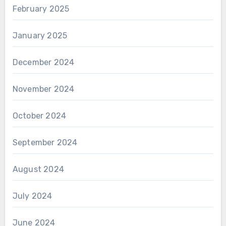
February 2025
January 2025
December 2024
November 2024
October 2024
September 2024
August 2024
July 2024
June 2024