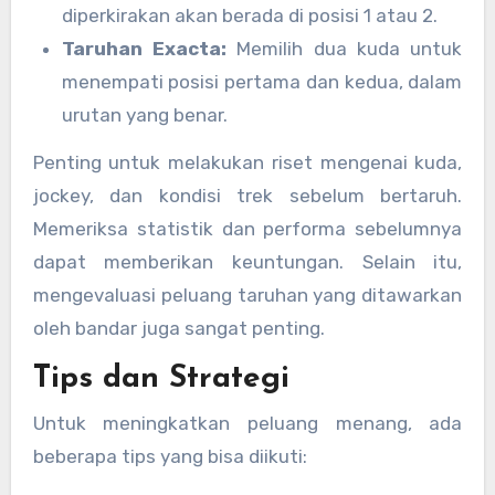
diperkirakan akan berada di posisi 1 atau 2.
Taruhan Exacta:
Memilih dua kuda untuk
menempati posisi pertama dan kedua, dalam
urutan yang benar.
Penting untuk melakukan riset mengenai kuda,
jockey, dan kondisi trek sebelum bertaruh.
Memeriksa statistik dan performa sebelumnya
dapat memberikan keuntungan. Selain itu,
mengevaluasi peluang taruhan yang ditawarkan
oleh bandar juga sangat penting.
Tips dan Strategi
Untuk meningkatkan peluang menang, ada
beberapa tips yang bisa diikuti: