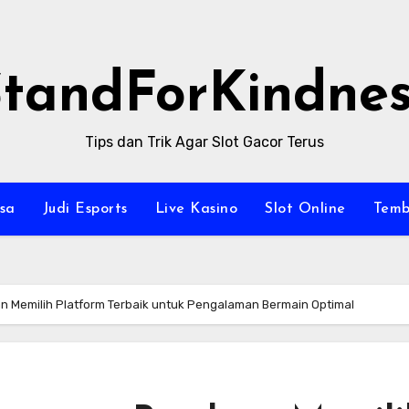
StandForKindnes
Tips dan Trik Agar Slot Gacor Terus
sa
Judi Esports
Live Kasino
Slot Online
Temb
an Memilih Platform Terbaik untuk Pengalaman Bermain Optimal