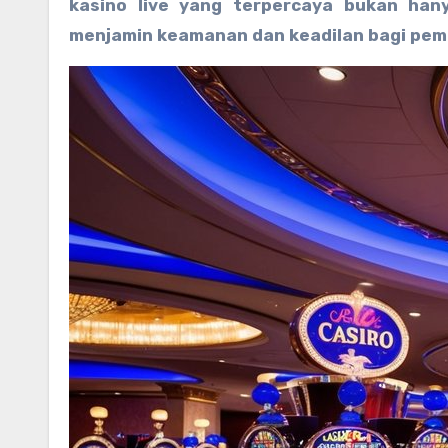
kasino live yang terpercaya bukan han
menjamin keamanan dan keadilan bagi pem