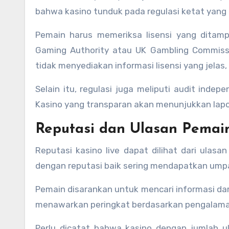
bahwa kasino tunduk pada regulasi ketat yang
Pemain harus memeriksa lisensi yang ditampil
Gaming Authority atau UK Gambling Commissi
tidak menyediakan informasi lisensi yang jelas
Selain itu, regulasi juga meliputi audit ind
Kasino yang transparan akan menunjukkan lapo
Reputasi dan Ulasan Pemai
Reputasi kasino live dapat dilihat dari ulas
dengan reputasi baik sering mendapatkan umpa
Pemain disarankan untuk mencari informasi dar
menawarkan peringkat berdasarkan pengalaman
Perlu dicatat bahwa kasino dengan jumlah ul