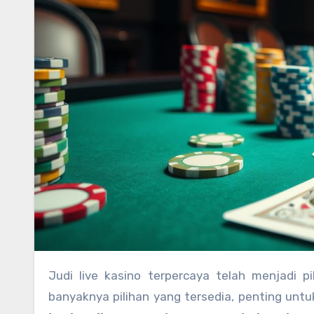
Judi live kasino terpercaya telah menjadi pilihan populer bagi para penggemar perjudian online. Dengan
banyaknya pilihan yang tersedia, penting unt