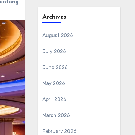
tentang
Archives
August 2026
July 2026
June 2026
May 2026
April 2026
March 2026
February 2026