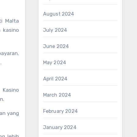
August 2024
ti Malta
 kasino
July 2024
June 2024
bayaran.
.
May 2024
April 2024
. Kasino
March 2024
n.
February 2024
ian yang
January 2024
ng lebih