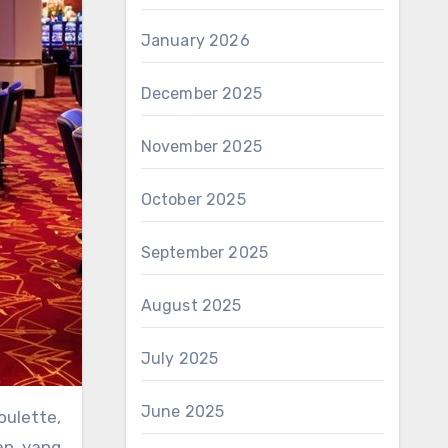
January 2026
December 2025
November 2025
October 2025
September 2025
August 2025
July 2025
June 2025
oulette,
an yang