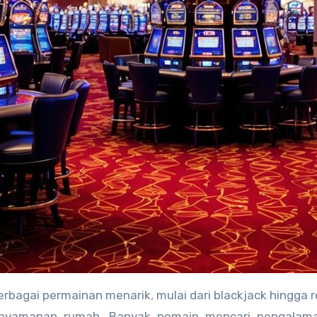
erbagai permainan menarik, mulai dari blackjack hingga r
 kenyamanan rumah. Banyak pemain mencari pengalam