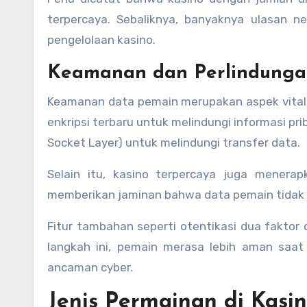
terpercaya. Sebaliknya, banyaknya ulasan n
pengelolaan kasino.
Keamanan dan Perlindunga
Keamanan data pemain merupakan aspek vital d
enkripsi terbaru untuk melindungi informasi pr
Socket Layer) untuk melindungi transfer data.
Selain itu, kasino terpercaya juga menera
memberikan jaminan bahwa data pemain tidak a
Fitur tambahan seperti otentikasi dua fakto
langkah ini, pemain merasa lebih aman saat 
ancaman cyber.
Jenis Permainan di Kasin