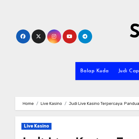
Skip
to
content
Balap Kuda
Judi Cap
Home
Live Kasino
Judi Live Kasino Terpercaya: Pandu
Live Kasino