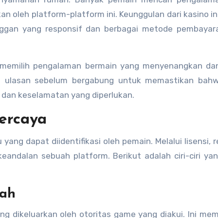
kan oleh platform-platform ini. Keunggulan dari kasino in
nggan yang responsif dan berbagai metode pembayar
i memilih pengalaman bermain yang menyenangkan da
 ulasan sebelum bergabung untuk memastikan bahw
 dan keselamatan yang diperlukan.
percaya
u yang dapat diidentifikasi oleh pemain. Melalui lisensi, 
ndalan sebuah platform. Berikut adalah ciri-ciri ya
Sah
yang dikeluarkan oleh otoritas game yang diakui. Ini me