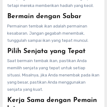
tetapi mereka memberikan hadiah yang kecil.
Bermain dengan Sabar
Permainan tembak ikan adalah permainan
kesabaran. Jangan gegabah menembak,
tunggulah sampai ikan yang tepat muncul.
Pilih Senjata yang Tepat
Saat bermain tembak ikan, pastikan Anda
memilih senjata yang tepat untuk setiap
situasi. Misalnya, jika Anda menembak pada ikan
yang besar, pastikan Anda menggunakan
senjata yang kuat.
Kerja Sama dengan Pemain