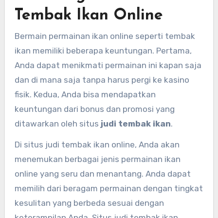
Tembak Ikan Online
Bermain permainan ikan online seperti tembak
ikan memiliki beberapa keuntungan. Pertama,
Anda dapat menikmati permainan ini kapan saja
dan di mana saja tanpa harus pergi ke kasino
fisik. Kedua, Anda bisa mendapatkan
keuntungan dari bonus dan promosi yang
ditawarkan oleh situs
judi tembak ikan
.
Di situs judi tembak ikan online, Anda akan
menemukan berbagai jenis permainan ikan
online yang seru dan menantang. Anda dapat
memilih dari beragam permainan dengan tingkat
kesulitan yang berbeda sesuai dengan
keterampilan Anda. Situs judi tembak ikan