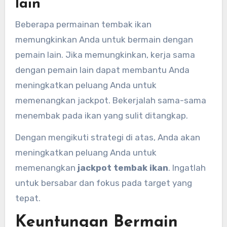
lain
Beberapa permainan tembak ikan
memungkinkan Anda untuk bermain dengan
pemain lain. Jika memungkinkan, kerja sama
dengan pemain lain dapat membantu Anda
meningkatkan peluang Anda untuk
memenangkan jackpot. Bekerjalah sama-sama
menembak pada ikan yang sulit ditangkap.
Dengan mengikuti strategi di atas, Anda akan
meningkatkan peluang Anda untuk
memenangkan
jackpot tembak ikan
. Ingatlah
untuk bersabar dan fokus pada target yang
tepat.
Keuntungan Bermain