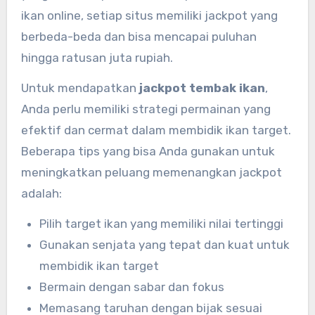
ikan online, setiap situs memiliki jackpot yang
berbeda-beda dan bisa mencapai puluhan
hingga ratusan juta rupiah.
Untuk mendapatkan
jackpot tembak ikan
,
Anda perlu memiliki strategi permainan yang
efektif dan cermat dalam membidik ikan target.
Beberapa tips yang bisa Anda gunakan untuk
meningkatkan peluang memenangkan jackpot
adalah:
Pilih target ikan yang memiliki nilai tertinggi
Gunakan senjata yang tepat dan kuat untuk
membidik ikan target
Bermain dengan sabar dan fokus
Memasang taruhan dengan bijak sesuai