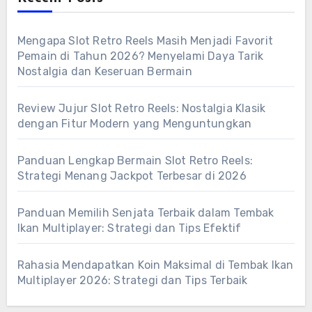
Mengapa Slot Retro Reels Masih Menjadi Favorit
Pemain di Tahun 2026? Menyelami Daya Tarik
Nostalgia dan Keseruan Bermain
Review Jujur Slot Retro Reels: Nostalgia Klasik
dengan Fitur Modern yang Menguntungkan
Panduan Lengkap Bermain Slot Retro Reels:
Strategi Menang Jackpot Terbesar di 2026
Panduan Memilih Senjata Terbaik dalam Tembak
Ikan Multiplayer: Strategi dan Tips Efektif
Rahasia Mendapatkan Koin Maksimal di Tembak Ikan
Multiplayer 2026: Strategi dan Tips Terbaik