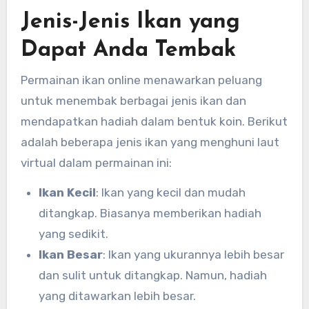
Jenis-Jenis Ikan yang
Dapat Anda Tembak
Permainan ikan online menawarkan peluang
untuk menembak berbagai jenis ikan dan
mendapatkan hadiah dalam bentuk koin. Berikut
adalah beberapa jenis ikan yang menghuni laut
virtual dalam permainan ini:
Ikan Kecil
: Ikan yang kecil dan mudah
ditangkap. Biasanya memberikan hadiah
yang sedikit.
Ikan Besar
: Ikan yang ukurannya lebih besar
dan sulit untuk ditangkap. Namun, hadiah
yang ditawarkan lebih besar.