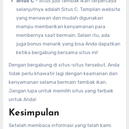
Situs C
– Situs judi tembak ikan terpercaya
selanjutnya adalah Situs C. Tampilan website
yang menawan dan mudah digunakan
mampu memberikan kenyamanan para
membernya saat bermain. Selain itu, ada
juga bonus menarik yang bisa Anda dapatkan
ketika bergabung bersama situs ini!
Dengan bergabung di situs-situs tersebut, Anda
tidak perlu khawatir lagi dengan keamanan dan
kenyamanan selama bermain tembak ikan.
Jangan lupa untuk memilih situs yang terbaik
untuk Anda!
Kesimpulan
Setelah membaca informasi yang telah kami