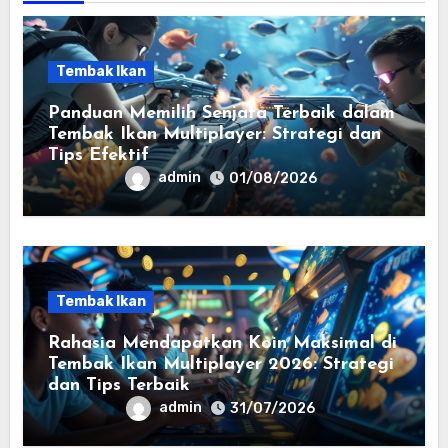
Tembak Ikan
Panduan Memilih Senjata Terbaik dalam
Tembak Ikan Multiplayer: Strategi dan
Tips Efektif
admin
01/08/2026
Tembak Ikan
Rahasia Mendapatkan Koin Maksimal di
Tembak Ikan Multiplayer 2026: Strategi
dan Tips Terbaik
admin
31/07/2026