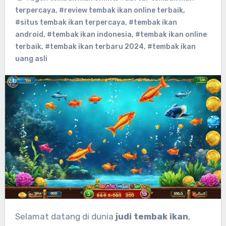
terpercaya
,
#review tembak ikan online terbaik
,
#situs tembak ikan terpercaya
,
#tembak ikan
android
,
#tembak ikan indonesia
,
#tembak ikan online
terbaik
,
#tembak ikan terbaru 2024
,
#tembak ikan
uang asli
Selamat datang di dunia
judi tembak ikan
,