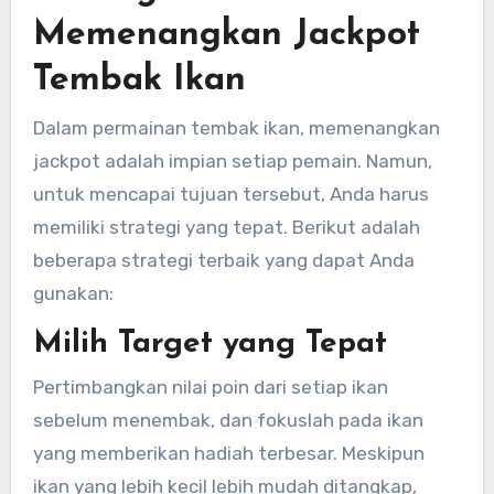
Memenangkan Jackpot
Tembak Ikan
Dalam permainan tembak ikan, memenangkan
jackpot adalah impian setiap pemain. Namun,
untuk mencapai tujuan tersebut, Anda harus
memiliki strategi yang tepat. Berikut adalah
beberapa strategi terbaik yang dapat Anda
gunakan:
Milih Target yang Tepat
Pertimbangkan nilai poin dari setiap ikan
sebelum menembak, dan fokuslah pada ikan
yang memberikan hadiah terbesar. Meskipun
ikan yang lebih kecil lebih mudah ditangkap,