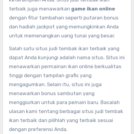
terbaik juga menawarkan
game ikan online
dengan fitur tambahan seperti putaran bonus
dan hadiah jackpot yang memungkinkan Anda
untuk memenangkan uang tunai yang besar.
Salah satu situs judi tembak ikan terbaik yang
dapat Anda kunjungi adalah nama situs. Situs ini
menawarkan permainan ikan online berkualitas
tinggi dengan tampilan grafis yang
mengagumkan. Selain itu, situs ini juga
menawarkan bonus sambutan yang
menggiurkan untuk para pemain baru. Bacalah
ulasan kami tentang berbagai situs judi tembak
ikan terbaik dan pilihlah yang terbaik sesuai
dengan preferensi Anda.