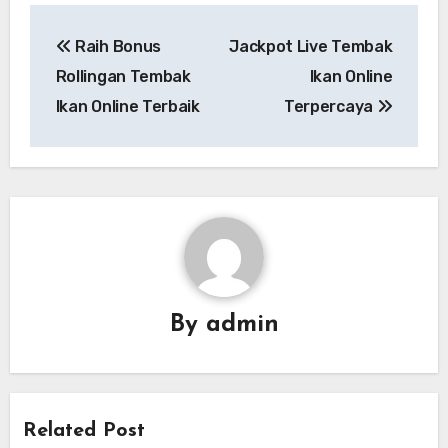
Post
Raih Bonus
Jackpot Live Tembak
navigation
Rollingan Tembak
Ikan Online
Ikan Online Terbaik
Terpercaya
By
admin
Related Post