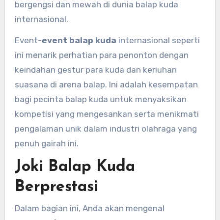
bergengsi dan mewah di dunia balap kuda
internasional.
Event-
event balap kuda
internasional seperti
ini menarik perhatian para penonton dengan
keindahan gestur para kuda dan keriuhan
suasana di arena balap. Ini adalah kesempatan
bagi pecinta balap kuda untuk menyaksikan
kompetisi yang mengesankan serta menikmati
pengalaman unik dalam industri olahraga yang
penuh gairah ini.
Joki Balap Kuda
Berprestasi
Dalam bagian ini, Anda akan mengenal