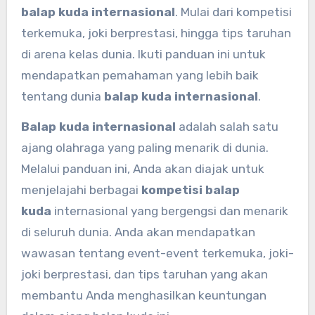
balap kuda internasional
. Mulai dari kompetisi
terkemuka, joki berprestasi, hingga tips taruhan
di arena kelas dunia. Ikuti panduan ini untuk
mendapatkan pemahaman yang lebih baik
tentang dunia
balap kuda internasional
.
Balap kuda internasional
adalah salah satu
ajang olahraga yang paling menarik di dunia.
Melalui panduan ini, Anda akan diajak untuk
menjelajahi berbagai
kompetisi balap
kuda
internasional yang bergengsi dan menarik
di seluruh dunia. Anda akan mendapatkan
wawasan tentang event-event terkemuka, joki-
joki berprestasi, dan tips taruhan yang akan
membantu Anda menghasilkan keuntungan