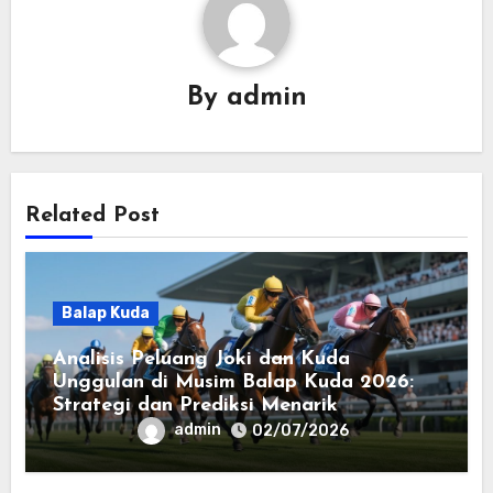
By
admin
Related Post
Balap Kuda
Analisis Peluang Joki dan Kuda
Unggulan di Musim Balap Kuda 2026:
Strategi dan Prediksi Menarik
admin
02/07/2026