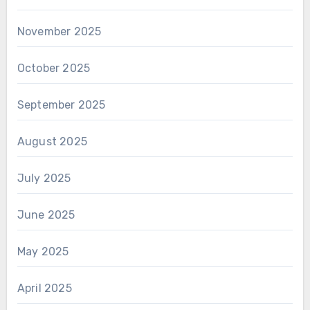
November 2025
October 2025
September 2025
August 2025
July 2025
June 2025
May 2025
April 2025