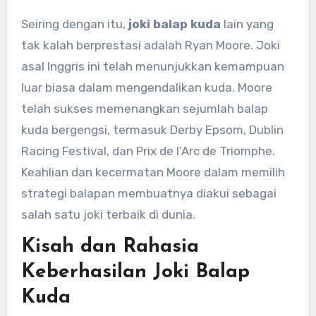
Seiring dengan itu,
joki balap kuda
lain yang
tak kalah berprestasi adalah Ryan Moore. Joki
asal Inggris ini telah menunjukkan kemampuan
luar biasa dalam mengendalikan kuda. Moore
telah sukses memenangkan sejumlah balap
kuda bergengsi, termasuk Derby Epsom, Dublin
Racing Festival, dan Prix de l’Arc de Triomphe.
Keahlian dan kecermatan Moore dalam memilih
strategi balapan membuatnya diakui sebagai
salah satu joki terbaik di dunia.
Kisah dan Rahasia
Keberhasilan Joki Balap
Kuda