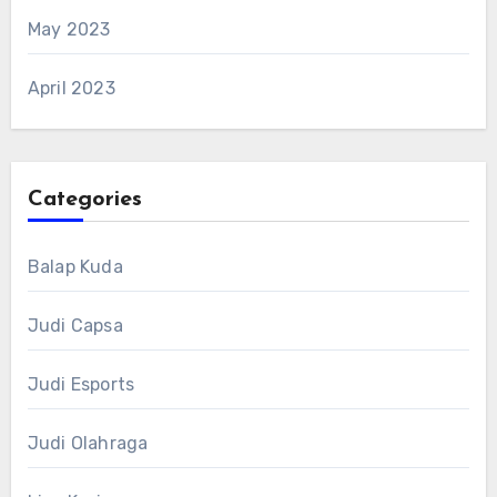
May 2023
April 2023
Categories
Balap Kuda
Judi Capsa
Judi Esports
Judi Olahraga