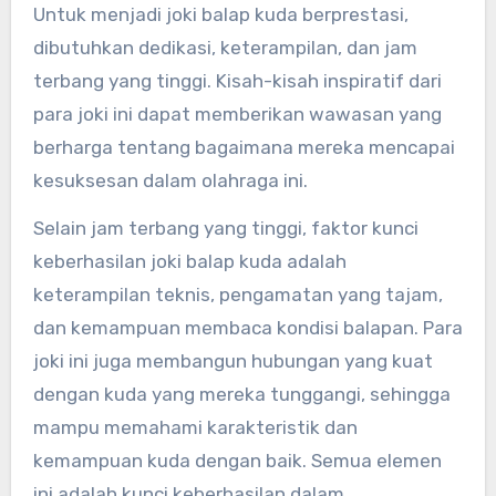
Untuk menjadi joki balap kuda berprestasi,
dibutuhkan dedikasi, keterampilan, dan jam
terbang yang tinggi. Kisah-kisah inspiratif dari
para joki ini dapat memberikan wawasan yang
berharga tentang bagaimana mereka mencapai
kesuksesan dalam olahraga ini.
Selain jam terbang yang tinggi, faktor kunci
keberhasilan joki balap kuda adalah
keterampilan teknis, pengamatan yang tajam,
dan kemampuan membaca kondisi balapan. Para
joki ini juga membangun hubungan yang kuat
dengan kuda yang mereka tunggangi, sehingga
mampu memahami karakteristik dan
kemampuan kuda dengan baik. Semua elemen
ini adalah kunci keberhasilan dalam