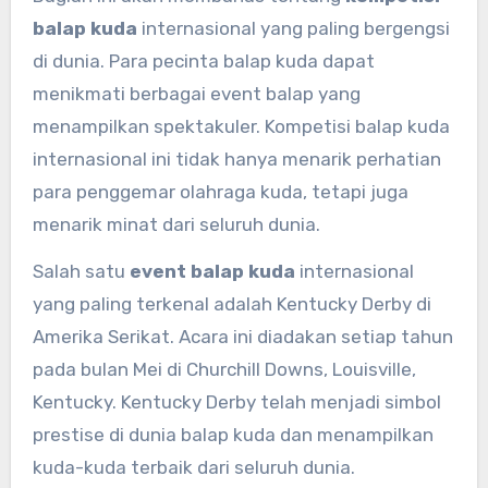
balap kuda
internasional yang paling bergengsi
di dunia. Para pecinta balap kuda dapat
menikmati berbagai event balap yang
menampilkan spektakuler. Kompetisi balap kuda
internasional ini tidak hanya menarik perhatian
para penggemar olahraga kuda, tetapi juga
menarik minat dari seluruh dunia.
Salah satu
event balap kuda
internasional
yang paling terkenal adalah Kentucky Derby di
Amerika Serikat. Acara ini diadakan setiap tahun
pada bulan Mei di Churchill Downs, Louisville,
Kentucky. Kentucky Derby telah menjadi simbol
prestise di dunia balap kuda dan menampilkan
kuda-kuda terbaik dari seluruh dunia.