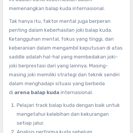
memenangkan balap kuda internasional.
Tak hanya itu, faktor mental juga berperan
penting dalam keberhasilan joki balap kuda.
Ketangguhan mental, fokus yang tinggi, dan
keberanian dalam mengambil keputusan di atas
saddle adalah hal-hal yang membedakan joki-
joki berprestasi dari yang lainnya. Masing-
masing joki memiliki strategi dan teknik sendiri
dalam menghadapi situasi yang berbeda
di
arena balap kuda
internasional.
Pelajari track balap kuda dengan baik untuk
mengetahui kelebihan dan kekurangan
setiap jalur.
Analisis performa kuda sebelum