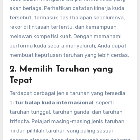
akan berlaga. Perhatikan catatan kinerja kuda
tersebut, termasuk hasil balapan sebelumnya,
rekor di lintasan tertentu, dan kemampuan
melawan kompetisi kuat. Dengan memahami
performa kuda secara menyeluruh, Anda dapat
membuat keputusan taruhan yang lebih cerdas.
2. Memilih Taruhan yang
Tepat
Terdapat berbagai jenis taruhan yang tersedia
di
tur balap kuda internasional
, seperti
taruhan tunggal, taruhan ganda, dan taruhan
trifecta. Pelajari masing-masing jenis taruhan
ini dan pilihlah taruhan yang paling sesuai
dengan strategi Anda dan kemungkinan peluang