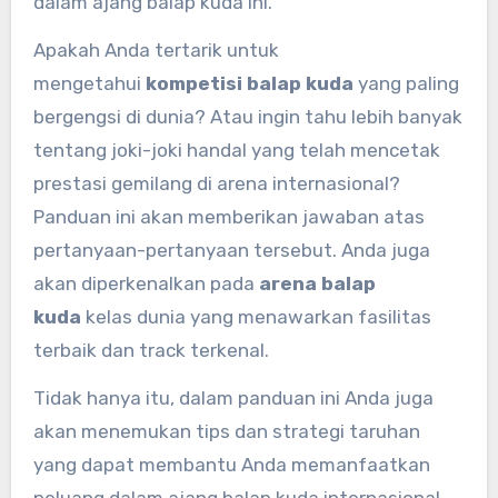
dalam ajang balap kuda ini.
Apakah Anda tertarik untuk
mengetahui
kompetisi balap kuda
yang paling
bergengsi di dunia? Atau ingin tahu lebih banyak
tentang joki-joki handal yang telah mencetak
prestasi gemilang di arena internasional?
Panduan ini akan memberikan jawaban atas
pertanyaan-pertanyaan tersebut. Anda juga
akan diperkenalkan pada
arena balap
kuda
kelas dunia yang menawarkan fasilitas
terbaik dan track terkenal.
Tidak hanya itu, dalam panduan ini Anda juga
akan menemukan tips dan strategi taruhan
yang dapat membantu Anda memanfaatkan
peluang dalam ajang balap kuda internasional.