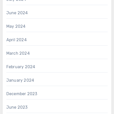
June 2024
May 2024
April 2024
March 2024
February 2024
January 2024
December 2023
June 2023