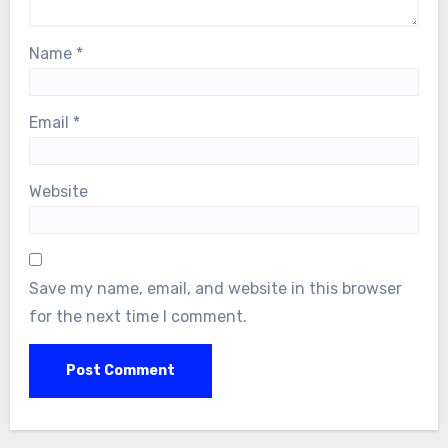
Name
*
Email
*
Website
Save my name, email, and website in this browser
for the next time I comment.