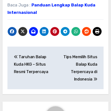
Baca Juga :
Panduan Lengkap Balap Kuda
Internasional
Post
Taruhan Balap
Tips Memilih Situs
navigation
Kuda HKG – Situs
Balap Kuda
Resmi Terpercaya
Terpercaya di
Indonesia