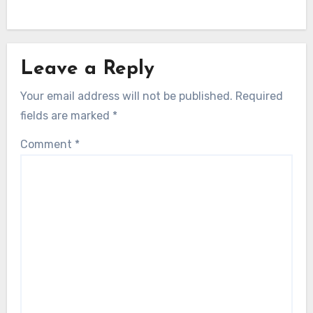
Leave a Reply
Your email address will not be published.
Required
fields are marked
*
Comment
*