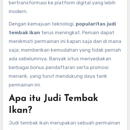
bertransformasi ke platform digital yang lebih
modern.
Dengan kemajuan teknologi,
popularitas judi
tembak ikan
terus meningkat. Pemain dapat
menikmati permainan ini kapan saja dan di mana
saja, memberikan kemudahan yang tidak pernah
ada sebelumnya. Banyak situs menyediakan
berbagai bonus pendaftaran serta promosi
menarik, yang turut mendukung daya tarik
permainan ini.
Apa itu Judi Tembak
Ikan?
Judi tembak ikan merupakan sebuah permainan