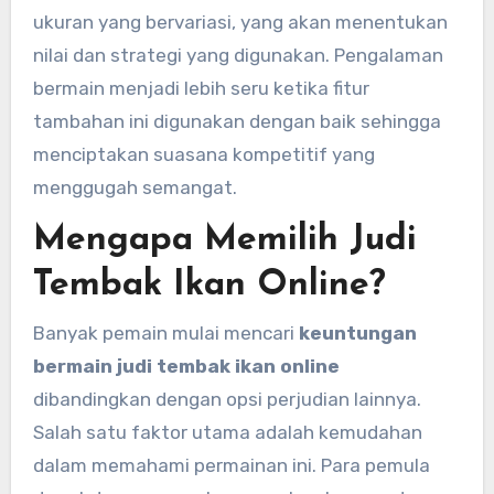
ukuran yang bervariasi, yang akan menentukan
nilai dan strategi yang digunakan. Pengalaman
bermain menjadi lebih seru ketika fitur
tambahan ini digunakan dengan baik sehingga
menciptakan suasana kompetitif yang
menggugah semangat.
Mengapa Memilih Judi
Tembak Ikan Online?
Banyak pemain mulai mencari
keuntungan
bermain judi tembak ikan online
dibandingkan dengan opsi perjudian lainnya.
Salah satu faktor utama adalah kemudahan
dalam memahami permainan ini. Para pemula