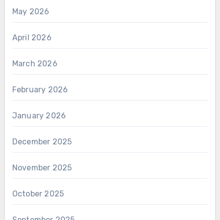
May 2026
April 2026
March 2026
February 2026
January 2026
December 2025
November 2025
October 2025
September 2025