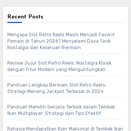
Recent Posts
Mengapa Slot Retro Reels Masih Menjadi Favorit
Pemain di Tahun 2026? Menyelami Daya Tarik
Nostalgia dan Keseruan Bermain
Review Jujur Slot Retro Reels: Nostalgia Klasik
dengan Fitur Modern yang Menguntungkan
Panduan Lengkap Bermain Slot Retro Reels:
Strategi Menang Jackpot Terbesar di 2026
Panduan Memilih Senjata Terbaik dalam Tembak
Ikan Multiplayer: Strategi dan Tips Efektif
Rahasia Mendapatkan Koin Maksimal di Tembak Ikan