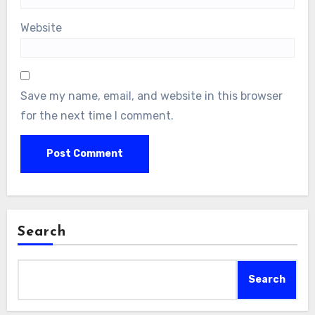
Website
Save my name, email, and website in this browser
for the next time I comment.
Search
Search