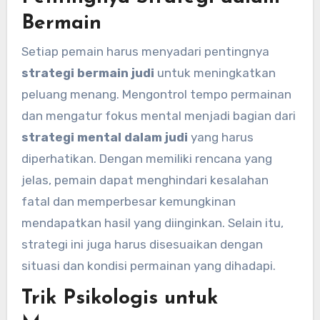
Bermain
Setiap pemain harus menyadari pentingnya
strategi bermain judi
untuk meningkatkan
peluang menang. Mengontrol tempo permainan
dan mengatur fokus mental menjadi bagian dari
strategi mental dalam judi
yang harus
diperhatikan. Dengan memiliki rencana yang
jelas, pemain dapat menghindari kesalahan
fatal dan memperbesar kemungkinan
mendapatkan hasil yang diinginkan. Selain itu,
strategi ini juga harus disesuaikan dengan
situasi dan kondisi permainan yang dihadapi.
Trik Psikologis untuk