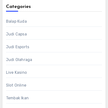
Categories
Balap Kuda
Judi Capsa
Judi Esports
Judi Olahraga
Live Kasino
Slot Online
Tembak Ikan