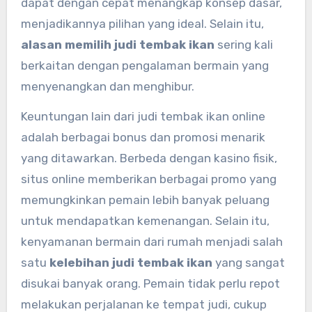
dapat dengan cepat menangkap konsep dasar,
menjadikannya pilihan yang ideal. Selain itu,
alasan memilih judi tembak ikan
sering kali
berkaitan dengan pengalaman bermain yang
menyenangkan dan menghibur.
Keuntungan lain dari judi tembak ikan online
adalah berbagai bonus dan promosi menarik
yang ditawarkan. Berbeda dengan kasino fisik,
situs online memberikan berbagai promo yang
memungkinkan pemain lebih banyak peluang
untuk mendapatkan kemenangan. Selain itu,
kenyamanan bermain dari rumah menjadi salah
satu
kelebihan judi tembak ikan
yang sangat
disukai banyak orang. Pemain tidak perlu repot
melakukan perjalanan ke tempat judi, cukup