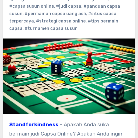
#capsa susun online
,
#judi capsa
,
#panduan capsa
susun
,
#permainan capsa uang asli
,
#situs capsa
terpercaya
,
#strategi capsa online
,
#tips bermain
capsa
,
#turnamen capsa susun
Standforkindness
– Apakah Anda suka
bermain judi Capsa Online? Apakah Anda ingin