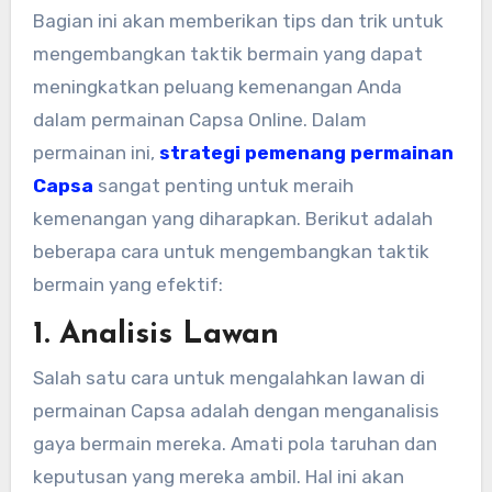
Bagian ini akan memberikan tips dan trik untuk
mengembangkan taktik bermain yang dapat
meningkatkan peluang kemenangan Anda
dalam permainan Capsa Online. Dalam
permainan ini,
strategi pemenang permainan
Capsa
sangat penting untuk meraih
kemenangan yang diharapkan. Berikut adalah
beberapa cara untuk mengembangkan taktik
bermain yang efektif:
1. Analisis Lawan
Salah satu cara untuk mengalahkan lawan di
permainan Capsa adalah dengan menganalisis
gaya bermain mereka. Amati pola taruhan dan
keputusan yang mereka ambil. Hal ini akan