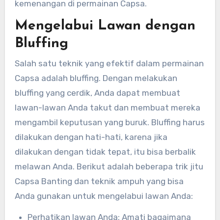
kemenangan di permainan Capsa.
Mengelabui Lawan dengan
Bluffing
Salah satu teknik yang efektif dalam permainan
Capsa adalah bluffing. Dengan melakukan
bluffing yang cerdik, Anda dapat membuat
lawan-lawan Anda takut dan membuat mereka
mengambil keputusan yang buruk. Bluffing harus
dilakukan dengan hati-hati, karena jika
dilakukan dengan tidak tepat, itu bisa berbalik
melawan Anda. Berikut adalah beberapa trik jitu
Capsa Banting dan teknik ampuh yang bisa
Anda gunakan untuk mengelabui lawan Anda:
Perhatikan lawan Anda: Amati bagaimana