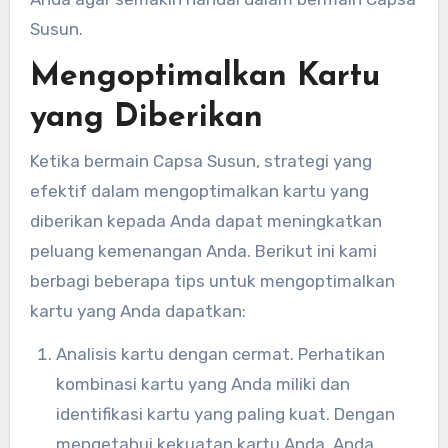
Susun.
Mengoptimalkan Kartu
yang Diberikan
Ketika bermain Capsa Susun, strategi yang
efektif dalam mengoptimalkan kartu yang
diberikan kepada Anda dapat meningkatkan
peluang kemenangan Anda. Berikut ini kami
berbagi beberapa tips untuk mengoptimalkan
kartu yang Anda dapatkan:
Analisis kartu dengan cermat. Perhatikan
kombinasi kartu yang Anda miliki dan
identifikasi kartu yang paling kuat. Dengan
mengetahui kekuatan kartu Anda, Anda