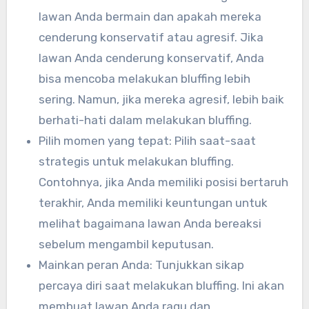
lawan Anda bermain dan apakah mereka
cenderung konservatif atau agresif. Jika
lawan Anda cenderung konservatif, Anda
bisa mencoba melakukan bluffing lebih
sering. Namun, jika mereka agresif, lebih baik
berhati-hati dalam melakukan bluffing.
Pilih momen yang tepat: Pilih saat-saat
strategis untuk melakukan bluffing.
Contohnya, jika Anda memiliki posisi bertaruh
terakhir, Anda memiliki keuntungan untuk
melihat bagaimana lawan Anda bereaksi
sebelum mengambil keputusan.
Mainkan peran Anda: Tunjukkan sikap
percaya diri saat melakukan bluffing. Ini akan
membuat lawan Anda ragu dan