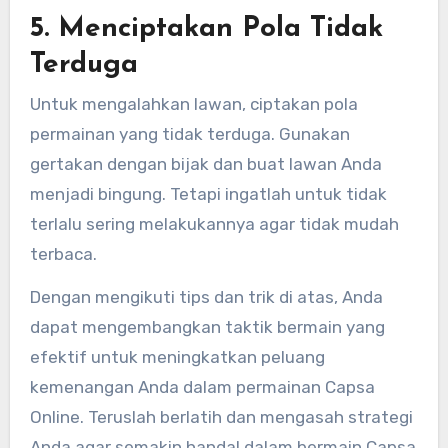
5. Menciptakan Pola Tidak
Terduga
Untuk mengalahkan lawan, ciptakan pola
permainan yang tidak terduga. Gunakan
gertakan dengan bijak dan buat lawan Anda
menjadi bingung. Tetapi ingatlah untuk tidak
terlalu sering melakukannya agar tidak mudah
terbaca.
Dengan mengikuti tips dan trik di atas, Anda
dapat mengembangkan taktik bermain yang
efektif untuk meningkatkan peluang
kemenangan Anda dalam permainan Capsa
Online. Teruslah berlatih dan mengasah strategi
Anda agar semakin handal dalam bermain Capsa