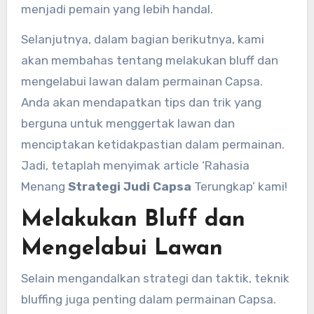
menjadi pemain yang lebih handal.
Selanjutnya, dalam bagian berikutnya, kami
akan membahas tentang melakukan bluff dan
mengelabui lawan dalam permainan Capsa.
Anda akan mendapatkan tips dan trik yang
berguna untuk menggertak lawan dan
menciptakan ketidakpastian dalam permainan.
Jadi, tetaplah menyimak article ‘Rahasia
Menang
Strategi Judi Capsa
Terungkap’ kami!
Melakukan Bluff dan
Mengelabui Lawan
Selain mengandalkan strategi dan taktik, teknik
bluffing juga penting dalam permainan Capsa.