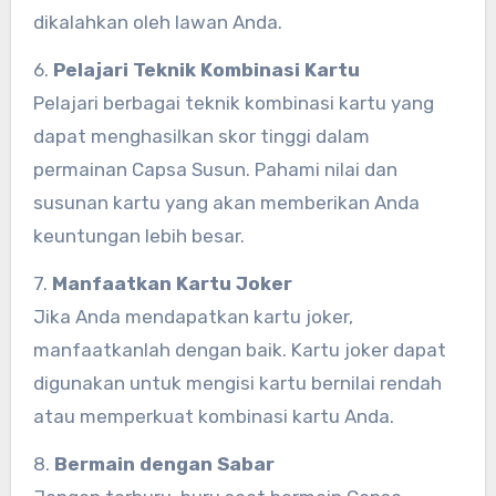
dikalahkan oleh lawan Anda.
6.
Pelajari Teknik Kombinasi Kartu
Pelajari berbagai teknik kombinasi kartu yang
dapat menghasilkan skor tinggi dalam
permainan Capsa Susun. Pahami nilai dan
susunan kartu yang akan memberikan Anda
keuntungan lebih besar.
7.
Manfaatkan Kartu Joker
Jika Anda mendapatkan kartu joker,
manfaatkanlah dengan baik. Kartu joker dapat
digunakan untuk mengisi kartu bernilai rendah
atau memperkuat kombinasi kartu Anda.
8.
Bermain dengan Sabar