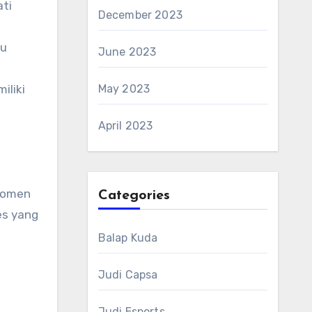
ati
December 2023
au
June 2023
iliki
May 2023
April 2023
 momen
Categories
es yang
Balap Kuda
Judi Capsa
Judi Esports