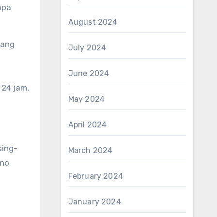
apa
August 2024
yang
July 2024
June 2024
24 jam.
May 2024
April 2024
sing-
March 2024
ino
February 2024
January 2024