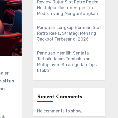
Review Jujur Slot Retro Reels:
Nostalgia Klasik dengan Fitur
Modern yang Menguntungkan
Panduan Lengkap Bermain Slot
Retro Reels: Strategi Menang
Jackpot Terbesar di 2026
Panduan Memilih Senjata
Terbaik dalam Tembak Ikan
Multiplayer: Strategi dan Tips
Efektif
aler
ih
situs
an
Recent Comments
No comments to show.
dak