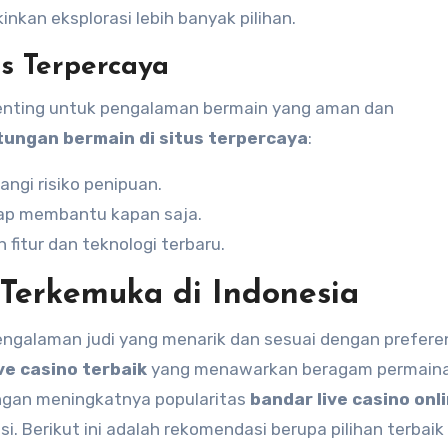
nkan eksplorasi lebih banyak pilihan.
s Terpercaya
nting untuk pengalaman bermain yang aman dan
ungan bermain di situs terpercaya
:
ngi risiko penipuan.
iap membantu kapan saja.
fitur dan teknologi terbaru.
 Terkemuka di Indonesia
pengalaman judi yang menarik dan sesuai dengan prefere
ive casino terbaik
yang menawarkan beragam permain
gan meningkatnya popularitas
bandar live casino onl
si. Berikut ini adalah rekomendasi berupa pilihan terbaik