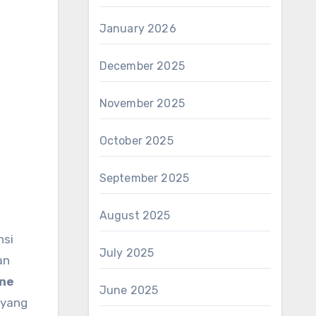
January 2026
December 2025
November 2025
October 2025
September 2025
August 2025
nsi
July 2025
an
ine
June 2025
 yang