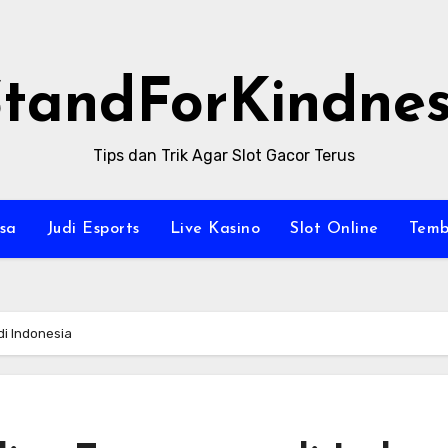
StandForKindnes
Tips dan Trik Agar Slot Gacor Terus
sa
Judi Esports
Live Kasino
Slot Online
Temb
di Indonesia