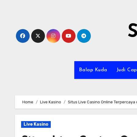
Skip
to
content
Balap Kuda
Judi Cap
Home
Live Kasino
Situs Live Casino Online Terpercaya 
Live Kasino