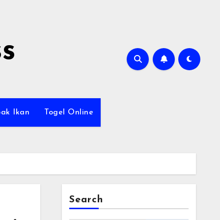
s
ak Ikan
Togel Online
Search