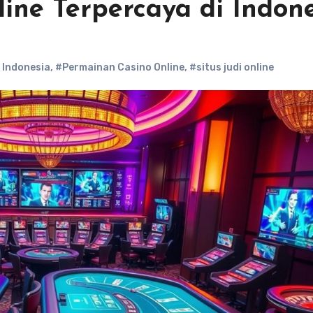
line Terpercaya di Indon
 Indonesia
,
#Permainan Casino Online
,
#situs judi online