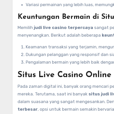
Variasi permainan yang lebih luas, memungki
Keuntungan Bermain di Situ
Memilih
judi live casino terpercaya
sangat pe
menyenangkan. Berikut adalah beberapa
keunt
Keamanan transaksi yang terjamin, mengura
Dukungan pelanggan yang responsif dan s
Pengalaman bermain yang lebih baik dengan 
Situs Live Casino Online
Pada zaman digital ini, banyak orang mencari 
mereka. Terutama, saat ini banyak
situs judi l
dalam suasana yang sangat mengesankan. Den
terbesar
, opsi untuk bermain semakin bervaria