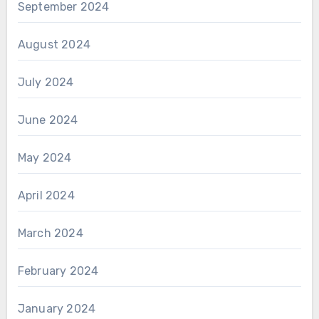
September 2024
August 2024
July 2024
June 2024
May 2024
April 2024
March 2024
February 2024
January 2024