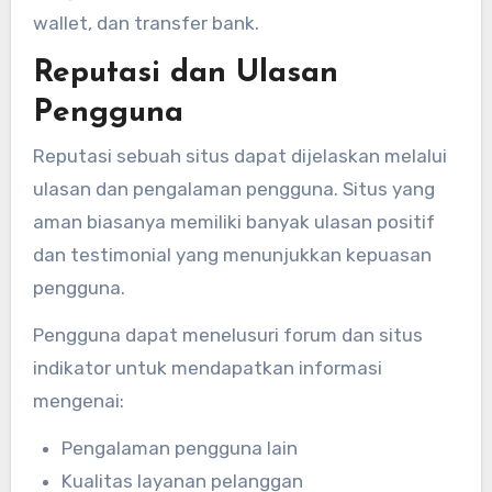
wallet, dan transfer bank.
Reputasi dan Ulasan
Pengguna
Reputasi sebuah situs dapat dijelaskan melalui
ulasan dan pengalaman pengguna. Situs yang
aman biasanya memiliki banyak ulasan positif
dan testimonial yang menunjukkan kepuasan
pengguna.
Pengguna dapat menelusuri forum dan situs
indikator untuk mendapatkan informasi
mengenai:
Pengalaman pengguna lain
Kualitas layanan pelanggan