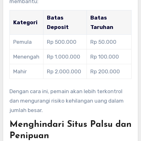
membantu:
Batas
Batas
Kategori
Deposit
Taruhan
Pemula
Rp 500.000
Rp 50.000
Menengah
Rp 1.000.000
Rp 100.000
Mahir
Rp 2.000.000
Rp 200.000
Dengan cara ini, pemain akan lebih terkontrol
dan mengurangi risiko kehilangan uang dalam
jumlah besar.
Menghindari Situs Palsu dan
Penipuan