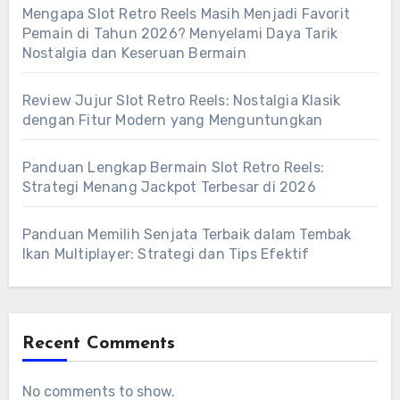
Mengapa Slot Retro Reels Masih Menjadi Favorit
Pemain di Tahun 2026? Menyelami Daya Tarik
Nostalgia dan Keseruan Bermain
Review Jujur Slot Retro Reels: Nostalgia Klasik
dengan Fitur Modern yang Menguntungkan
Panduan Lengkap Bermain Slot Retro Reels:
Strategi Menang Jackpot Terbesar di 2026
Panduan Memilih Senjata Terbaik dalam Tembak
Ikan Multiplayer: Strategi dan Tips Efektif
Recent Comments
No comments to show.