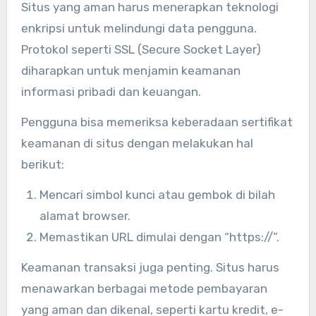
Situs yang aman harus menerapkan teknologi
enkripsi untuk melindungi data pengguna.
Protokol seperti SSL (Secure Socket Layer)
diharapkan untuk menjamin keamanan
informasi pribadi dan keuangan.
Pengguna bisa memeriksa keberadaan sertifikat
keamanan di situs dengan melakukan hal
berikut:
Mencari simbol kunci atau gembok di bilah
alamat browser.
Memastikan URL dimulai dengan “https://”.
Keamanan transaksi juga penting. Situs harus
menawarkan berbagai metode pembayaran
yang aman dan dikenal, seperti kartu kredit, e-