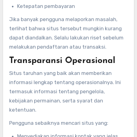
Ketepatan pembayaran
Jika banyak pengguna melaporkan masalah,
terlihat bahwa situs tersebut mungkin kurang
dapat diandalkan. Selalu lakukan riset sebelum
melakukan pendaftaran atau transaksi.
Transparansi Operasional
Situs taruhan yang baik akan memberikan
informasi lengkap tentang operasionalnya. Ini
termasuk informasi tentang pengelola,
kebijakan permainan, serta syarat dan
ketentuan.
Pengguna sebaiknya mencari situs yang:
Menyediakan informasi kontak yang jelas