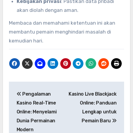
Kebijakan privasi
: Pastikan data pribadi
akan diolah dengan aman.
Membaca dan memahami ketentuan ini akan
membantu pemain menghindari masalah di
kemudian hari.
Post
Pengalaman
Kasino Live Blackjack
navigation
Kasino Real-Time
Online: Panduan
Online: Menyelami
Lengkap untuk
Dunia Permainan
Pemain Baru
Modern