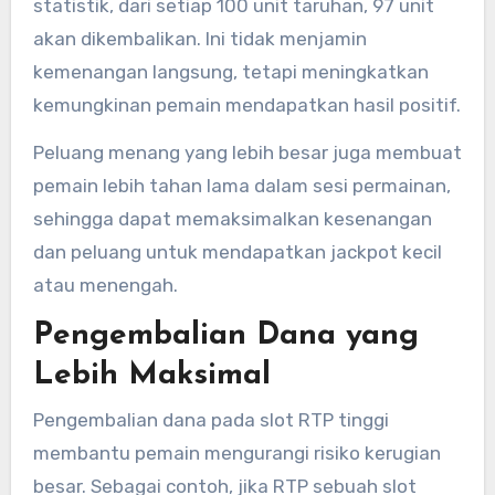
statistik, dari setiap 100 unit taruhan, 97 unit
akan dikembalikan. Ini tidak menjamin
kemenangan langsung, tetapi meningkatkan
kemungkinan pemain mendapatkan hasil positif.
Peluang menang yang lebih besar juga membuat
pemain lebih tahan lama dalam sesi permainan,
sehingga dapat memaksimalkan kesenangan
dan peluang untuk mendapatkan jackpot kecil
atau menengah.
Pengembalian Dana yang
Lebih Maksimal
Pengembalian dana pada slot RTP tinggi
membantu pemain mengurangi risiko kerugian
besar. Sebagai contoh, jika RTP sebuah slot