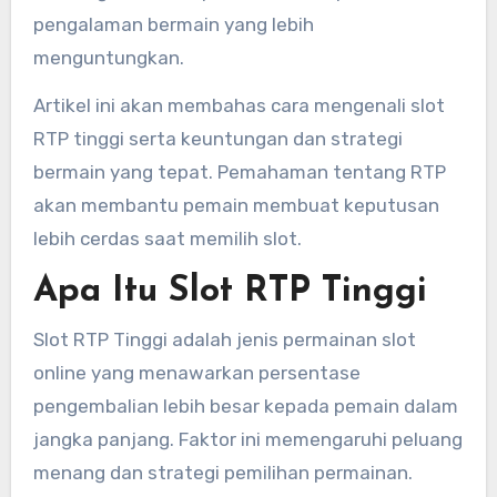
pengalaman bermain yang lebih
menguntungkan.
Artikel ini akan membahas cara mengenali slot
RTP tinggi serta keuntungan dan strategi
bermain yang tepat. Pemahaman tentang RTP
akan membantu pemain membuat keputusan
lebih cerdas saat memilih slot.
Apa Itu Slot RTP Tinggi
Slot RTP Tinggi adalah jenis permainan slot
online yang menawarkan persentase
pengembalian lebih besar kepada pemain dalam
jangka panjang. Faktor ini memengaruhi peluang
menang dan strategi pemilihan permainan.