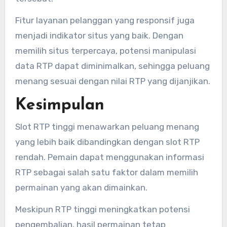
Fitur layanan pelanggan yang responsif juga
menjadi indikator situs yang baik. Dengan
memilih situs terpercaya, potensi manipulasi
data RTP dapat diminimalkan, sehingga peluang
menang sesuai dengan nilai RTP yang dijanjikan.
Kesimpulan
Slot RTP tinggi menawarkan peluang menang
yang lebih baik dibandingkan dengan slot RTP
rendah. Pemain dapat menggunakan informasi
RTP sebagai salah satu faktor dalam memilih
permainan yang akan dimainkan.
Meskipun RTP tinggi meningkatkan potensi
pengembalian, hasil permainan tetap