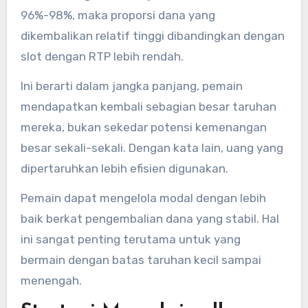
96%-98%, maka proporsi dana yang
dikembalikan relatif tinggi dibandingkan dengan
slot dengan RTP lebih rendah.
Ini berarti dalam jangka panjang, pemain
mendapatkan kembali sebagian besar taruhan
mereka, bukan sekedar potensi kemenangan
besar sekali-sekali. Dengan kata lain, uang yang
dipertaruhkan lebih efisien digunakan.
Pemain dapat mengelola modal dengan lebih
baik berkat pengembalian dana yang stabil. Hal
ini sangat penting terutama untuk yang
bermain dengan batas taruhan kecil sampai
menengah.