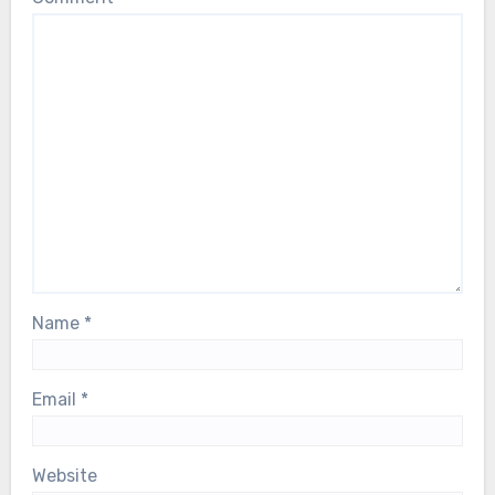
Name
*
Email
*
Website