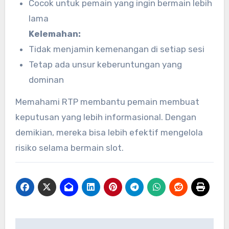
Cocok untuk pemain yang ingin bermain lebih
lama
Kelemahan:
Tidak menjamin kemenangan di setiap sesi
Tetap ada unsur keberuntungan yang
dominan
Memahami RTP membantu pemain membuat
keputusan yang lebih informasional. Dengan
demikian, mereka bisa lebih efektif mengelola
risiko selama bermain slot.
Post