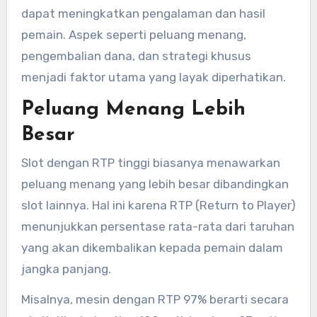
dapat meningkatkan pengalaman dan hasil
pemain. Aspek seperti peluang menang,
pengembalian dana, dan strategi khusus
menjadi faktor utama yang layak diperhatikan.
Peluang Menang Lebih
Besar
Slot dengan RTP tinggi biasanya menawarkan
peluang menang yang lebih besar dibandingkan
slot lainnya. Hal ini karena RTP (Return to Player)
menunjukkan persentase rata-rata dari taruhan
yang akan dikembalikan kepada pemain dalam
jangka panjang.
Misalnya, mesin dengan RTP 97% berarti secara