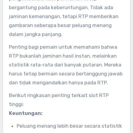
bergantung pada keberuntungan. Tidak ada
jaminan kemenangan, tetapi RTP memberikan
gambaran seberapa besar peluang menang
dalam jangka panjang.
Penting bagi pemain untuk memahami bahwa
RTP bukanlah jaminan hasil instan, melainkan
statistik rata-rata dari banyak putaran. Mereka
harus tetap bermain secara bertanggung jawab
dan tidak mengandalkan hanya pada RTP.
Berikut ringkasan penting terkait slot RTP
tinggi:
Keuntungan:
Peluang menang lebih besar secara statistik