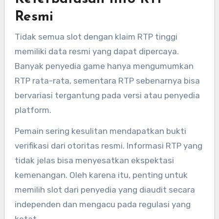
Resmi
Tidak semua slot dengan klaim RTP tinggi
memiliki data resmi yang dapat dipercaya.
Banyak penyedia game hanya mengumumkan
RTP rata-rata, sementara RTP sebenarnya bisa
bervariasi tergantung pada versi atau penyedia
platform.
Pemain sering kesulitan mendapatkan bukti
verifikasi dari otoritas resmi. Informasi RTP yang
tidak jelas bisa menyesatkan ekspektasi
kemenangan. Oleh karena itu, penting untuk
memilih slot dari penyedia yang diaudit secara
independen dan mengacu pada regulasi yang
ketat.