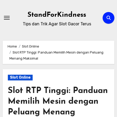
Skip
to
StandForKindness
content
Tips dan Trik Agar Slot Gacor Terus
Home
Slot Online
Slot RTP Tinggi: Panduan Memilih Mesin dengan Peluang
Menang Maksimal
Slot Online
Slot RTP Tinggi: Panduan
Memilih Mesin dengan
Peluang Menang