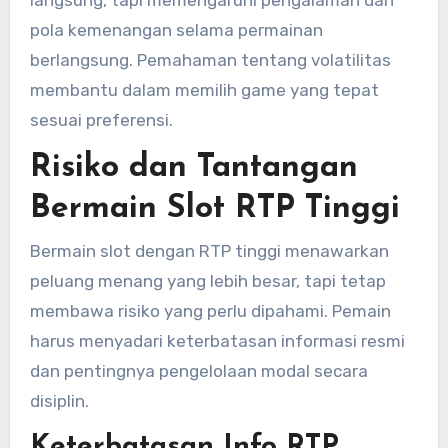
pola kemenangan selama permainan
berlangsung. Pemahaman tentang volatilitas
membantu dalam memilih game yang tepat
sesuai preferensi.
Risiko dan Tantangan
Bermain Slot RTP Tinggi
Bermain slot dengan RTP tinggi menawarkan
peluang menang yang lebih besar, tapi tetap
membawa risiko yang perlu dipahami. Pemain
harus menyadari keterbatasan informasi resmi
dan pentingnya pengelolaan modal secara
disiplin.
Keterbatasan Info RTP